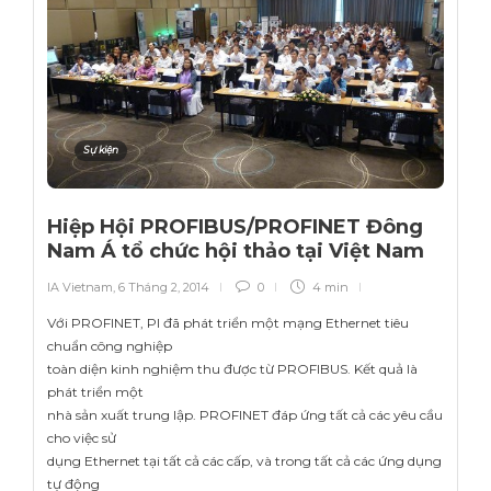
Sự kiện
Hiệp Hội PROFIBUS/PROFINET Đông
Nam Á tổ chức hội thảo tại Việt Nam
IA Vietnam
,
6 Tháng 2, 2014
0
4 min
Với PROFINET, PI đã phát triển một mạng Ethernet tiêu
chuẩn công nghiệp
toàn diện kinh nghiệm thu được từ PROFIBUS. Kết quả là
phát triển một
nhà sản xuất trung lập. PROFINET đáp ứng tất cả các yêu cầu
cho việc sử
dụng Ethernet tại tất cả các cấp, và trong tất cả các ứng dụng
tự động