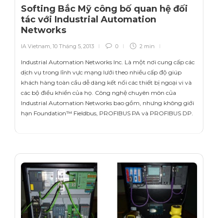
Softing Bắc Mỹ công bố quan hệ đối
tác với Industrial Automation
Networks
IA Vietnam
,
10 Tháng 5, 2013
0
2 min
Industrial Automation Networks Inc. Là một nơi cung cấp các
dịch vụ trong lĩnh vực mạng lưới theo nhiều cấp độ giúp
khách hàng toàn cầu dễ dàng kết nối các thiết bị ngoại vi và
các bộ điều khiển của họ. Công nghệ chuyên môn của
Industrial Automation Networks bao gồm, nhưng không giới
hạn Foundation™ Fieldbus, PROFIBUS PA và PROFIBUS DP.