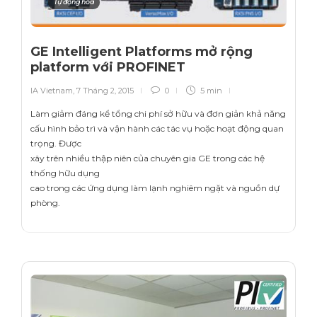
Tự động hóa
GE Intelligent Platforms mở rộng
platform với PROFINET
IA Vietnam
,
7 Tháng 2, 2015
0
5 min
Làm giảm đáng kể tổng chi phí sở hữu và đơn giản khả năng
cấu hình bảo trì và vận hành các tác vụ hoặc hoạt động quan
trọng. Được
xây trên nhiều thập niên của chuyên gia GE trong các hệ
thống hữu dụng
cao trong các ứng dụng làm lạnh nghiêm ngặt và nguồn dự
phòng.