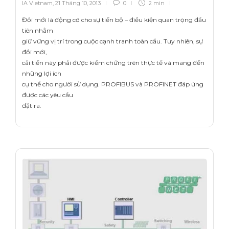
IA Vietnam
,
21 Tháng 10, 2013
0
2 min
Đổi mới là động cơ cho sự tiến bộ – điều kiện quan trọng đầu
tiên nhằm
giữ vững vị trí trong cuộc cạnh tranh toàn cầu. Tuy nhiên, sự
đổi mới,
cải tiến này phải được kiểm chứng trên thực tế và mang đến
những lợi ích
cụ thể cho người sử dụng. PROFIBUS và PROFINET đáp ứng
được các yêu cầu
đặt ra.