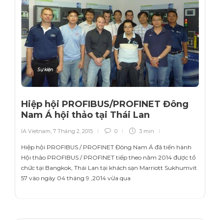
Sự kiện
Hiệp hội PROFIBUS/PROFINET Đông
Nam Á hội thảo tại Thái Lan
IA Vietnam
,
7 Tháng 2, 2015
0
3 min
Hiệp hội PROFIBUS / PROFINET Đông Nam Á đã tiến hành
Hội thảo PROFIBUS / PROFINET tiếp theo năm 2014 được tổ
chức tại Bangkok, Thái Lan tại khách sạn Marriott Sukhumvit
57 vào ngày 04 tháng 9 ,2014 vừa qua