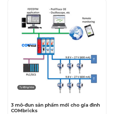
Tự động hóa
3 mô-đun sản phẩm mới cho gia đình
COMbricks