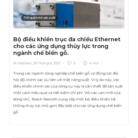
TĐH quá trình sản xuất
Bộ điều khiển trục đa chiều Ethernet
cho các ứng dụng thủy lực trong
ngành chế biến gỗ.
IA Vietnam
,
29 Tháng 6, 2013
0
4 min
Trong các ngành công nghiệp chế biến gỗ và động lực đòi
hỏi độ chính xác ưu tiên về mặt năng suất. Vì lý do này, các
điều khiển chính xác của công cụ này là cần thiết để sản xuất
một cách hiệu quả và tiết kiệm chi phí. Với các van mới của
dòng IAC, Bosch Rexroth cung cấp một bộ điều khiển hệ
thống thủy lực nhỏ gọn đặc biệt cho các ứng dụng chế biến
gỗ.