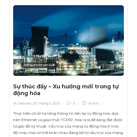
TĐH quá trình sản xuất
Sự thúc đẩy – Xu hướng mới trong tự
động hóa
IA Vietnam
,
20 Tháng 5, 2013
0
16 min
Thực hiện cơ sở hạ tầng thông tin liên lạc tự động hóa, dựa
trên Ethernet và giao thức TCP/IP, hóa ra là dễ dàng đạt được
từ góc độ kỹ thuật. Cấu trúc của mạng tự động hóa ở mức
độ máy móc có thể khác nhau đáng kể từ cấu trúc của mạng