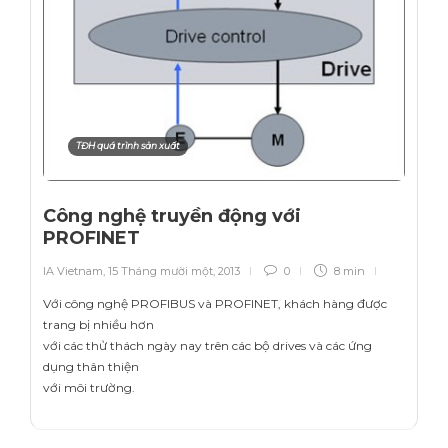
TĐH quá trình sản xuất
Công nghệ truyền động với
PROFINET
IA Vietnam
,
15 Tháng mười một, 2013
0
8 min
Với công nghệ PROFIBUS và PROFINET, khách hàng được
trang bị nhiều hơn
với các thử thách ngày nay trên các bộ drives và các ứng
dụng thân thiện
với môi trường.