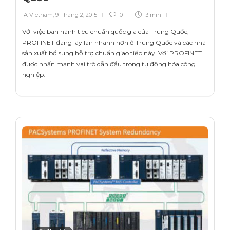
IA Vietnam
,
9 Tháng 2, 2015
0
3 min
Với việc ban hành tiêu chuẩn quốc gia của Trung Quốc,
PROFINET đang lây lan nhanh hơn ở Trung Quốc và các nhà
sản xuất bổ sung hỗ trợ chuẩn giao tiếp này. Với PROFINET
được nhấn mạnh vai trò dẫn đầu trong tự động hóa công
nghiệp.