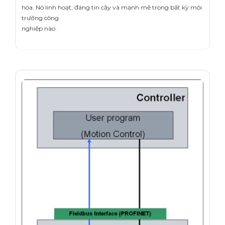
hóa. Nó linh hoạt, đáng tin cậy và mạnh mẽ trong bất kỳ môi
trường công
nghiệp nào.