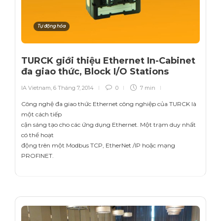
Tự động hóa
TURCK giới thiệu Ethernet In-Cabinet
đa giao thức, Block I/O Stations
IA Vietnam
,
6 Tháng 7, 2014
0
7 min
Công nghệ đa giao thức Ethernet công nghiệp của TURCK là
một cách tiếp
cận sáng tạo cho các ứng dụng Ethernet. Một trạm duy nhất
có thể hoạt
động trên một Modbus TCP, EtherNet /IP hoặc mạng
PROFINET.