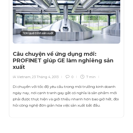
TĐH quá trình sản xuất
Câu chuyện về ứng dụng mới:
PROFINET giúp GE làm nghiêng sản
xuất
IA Vietnam
,
23 Tháng 4, 2013
0
7 min
Di chuyển với tốc độ yêu cầu trong môi trường kinh doanh
ngày nay, nơi cạnh tranh gay gắt có nghĩa là sản phẩm mới
phải được thực hiện và giới thiệu nhanh hơn bao giờ hết, đòi
hỏi công nghệ đơn giản hóa việc sản xuất bắt đầu.