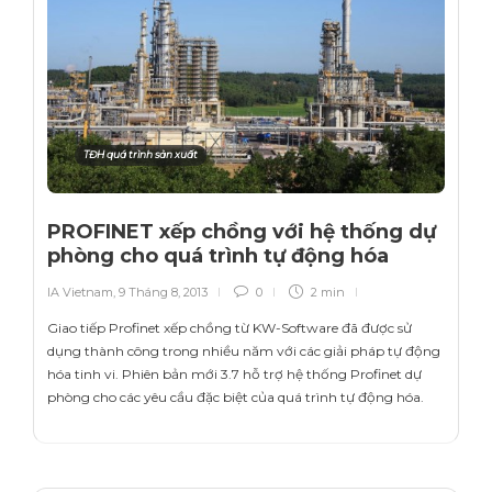
TĐH quá trình sản xuất
PROFINET xếp chồng với hệ thống dự
phòng cho quá trình tự động hóa
IA Vietnam
,
9 Tháng 8, 2013
0
2 min
Giao tiếp Profinet xếp chồng từ KW-Software đã được sử
dụng thành công trong nhiều năm với các giải pháp tự động
hóa tinh vi. Phiên bản mới 3.7 hỗ trợ hệ thống Profinet dự
phòng cho các yêu cầu đặc biệt của quá trình tự động hóa.