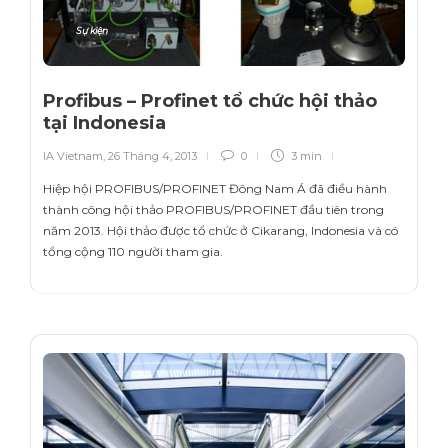
Sự kiện
Profibus – Profinet tổ chức hội thảo
tại Indonesia
IA Vietnam
,
26 Tháng 4, 2013
0
3 min
Hiệp hội PROFIBUS/PROFINET Đông Nam Á đã điều hành
thành công hội thảo PROFIBUS/PROFINET đầu tiên trong
năm 2013. Hội thảo được tổ chức ở Cikarang, Indonesia và có
tổng cộng 110 người tham gia.