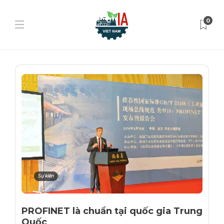
0
Sự kiện
PROFINET là chuẩn tại quốc gia Trung
Quốc