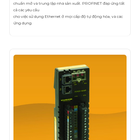
chuẩn mở và trung lập nhà sản xuất. PROFINET đáp ứng tất
cả các yêu cầu
cho việc sử dụng Ethernet ở mọi cấp độ tự động hóa, và các
ứng dụng.