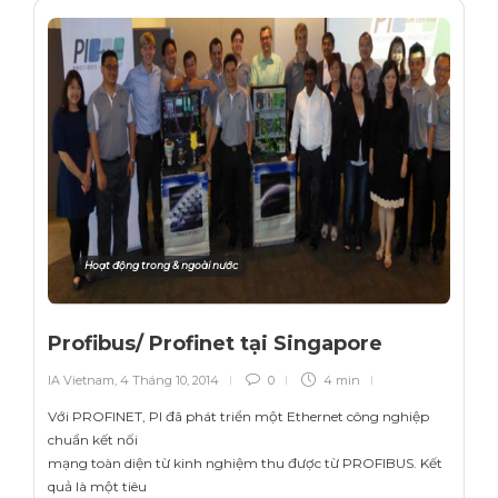
Hoạt động trong & ngoài nước
Profibus/ Profinet tại Singapore
IA Vietnam
,
4 Tháng 10, 2014
0
4 min
Với PROFINET, PI đã phát triển một Ethernet công nghiệp
chuẩn kết nối
mạng toàn diện từ kinh nghiệm thu được từ PROFIBUS. Kết
quả là một tiêu