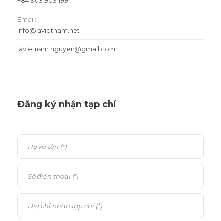
+84 903 903 199
Email:
info@iavietnam.net
iavietnam.nguyen@gmail.com
Đăng ký nhận tạp chí