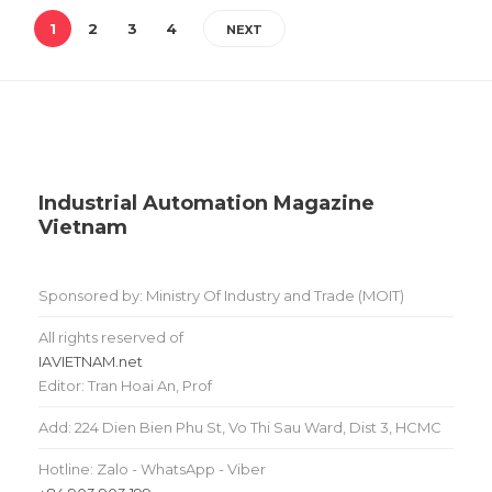
1
2
3
4
NEXT
Industrial Automation Magazine
Vietnam
Sponsored by: Ministry Of Industry and Trade (MOIT)
All rights reserved of
IAVIETNAM.net
Editor: Tran Hoai An, Prof
Add: 224 Dien Bien Phu St, Vo Thi Sau Ward, Dist 3, HCMC
Hotline: Zalo - WhatsApp - Viber