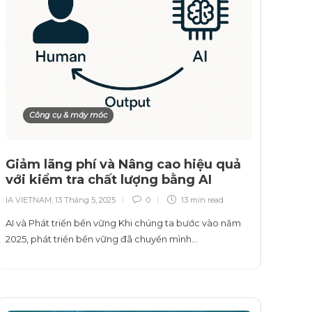
Công cụ & máy móc
Giảm lãng phí và Nâng cao hiệu quả
với kiểm tra chất lượng bằng AI
IA VIETNAM
,
13 Tháng 5, 2025
0
13 min
read
AI và Phát triển bền vững Khi chúng ta bước vào năm
2025, phát triển bền vững đã chuyển mình…