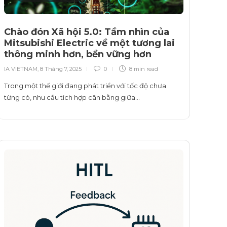
Chào đón Xã hội 5.0: Tầm nhìn của
Mitsubishi Electric về một tương lai
thông minh hơn, bền vững hơn
IA VIETNAM
,
8 Tháng 7, 2025
0
8 min
read
Trong một thế giới đang phát triển với tốc độ chưa
từng có, nhu cầu tích hợp cân bằng giữa…