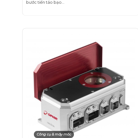
bước tiến táo bạo…
Công cụ & máy móc