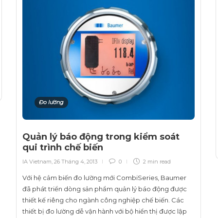
Đo lường
Quản lý báo động trong kiểm soát
qui trình chế biến
IA Vietnam
,
26 Tháng 4, 2013
0
2 min
read
Với hệ cảm biến đo lường mới CombiSeries, Baumer
đã phát triển dòng sản phẩm quản lý báo động được
thiết kế riêng cho ngành công nghiệp chế biến. Các
thiết bị đo lường dễ vận hành với bộ hiển thị được lập