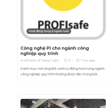
Hoạt động trong & ngoài nước
Công nghệ PI cho ngành công
nghiệp quy trình
IA VIETNAM
,
16 Tháng 7, 2025
0
7 min
read
Danh mục mở rộng Bối cảnh tự động hóa trong ngành
công nghiệp quy trình thường được đặc trưng bởi…