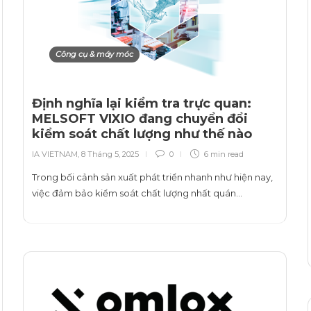
Công cụ & máy móc
Định nghĩa lại kiểm tra trực quan:
MELSOFT VIXIO đang chuyển đổi
kiểm soát chất lượng như thế nào
IA VIETNAM
,
8 Tháng 5, 2025
0
6 min
read
Trong bối cảnh sản xuất phát triển nhanh như hiện nay,
việc đảm bảo kiểm soát chất lượng nhất quán…