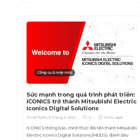
Công cụ & máy móc
Sức mạnh trong quá trình phát triển:
ICONICS trở thành Mitsubishi Electric
Iconics Digital Solutions
IA VIETNAM
,
9 Tháng 4, 2025
0
6 min
read
ICONICS thông báo chính thức đổi tên thành Mitsubishi
Electric Iconics Digital Solutions (MEIDS), đánh dấu