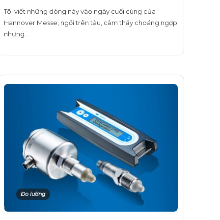
Tôi viết những dòng này vào ngày cuối cùng của
Hannover Messe, ngồi trên tàu, cảm thấy choáng ngợp
nhưng…
Đo lường