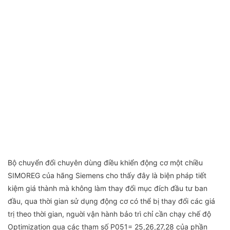
Bộ chuyển đổi chuyên dùng điều khiển động cơ một chiều
SIMOREG của hãng Siemens cho thấy đây là biện pháp tiết
kiệm giá thành mà không làm thay đổi mục đích đầu tư ban
đầu, qua thời gian sử dụng động cơ có thể bị thay đổi các giá
trị theo thời gian, nguời vận hành bảo trì chỉ cần chạy chế độ
Optimization qua các tham số P051= 25,26,27,28 của phần