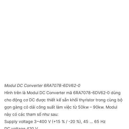
Modul DC Converter 6RA7078-6DV62-0
Hình trên là Modul DC Converter mã 6RA7078-6DV62-0 dùng
cho động cơ DC được thiết kế sẵn khối thyristor trong cùng bộ
gọn gàng có dải công suất làm việc từ 50kw – 90kw. Modul
này có các tham số như sau:
Supply voltage 3~400 V (+15 % / -20 %), 45 … 65 Hz
DC voltage 420 V