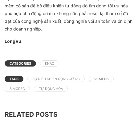
mềm có sẵn để bộ điều khiển tự động dò tìm dòng tối ưu hóa
phù hợp cho động cơ mà không cần phải reset lại tham số đã
đặt của công nghệ sản xuất, đồng nghĩa với an toàn và ổn định
cho doanh nghiệp.
LongVu
CATEGORIES
KHÁC
TAGS
BỘ ĐIỀU KHIỂN ĐỘNG CƠ DC
SIEMENS
SIMOREG
TỰ ĐỘNG HÓA
RELATED POSTS