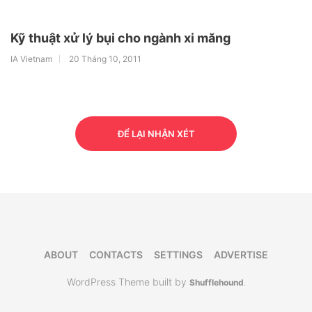
Kỹ thuật xử lý bụi cho ngành xi măng
IA Vietnam
20 Tháng 10, 2011
ĐỂ LẠI NHẬN XÉT
ABOUT
CONTACTS
SETTINGS
ADVERTISE
WordPress Theme built by
Shufflehound
.