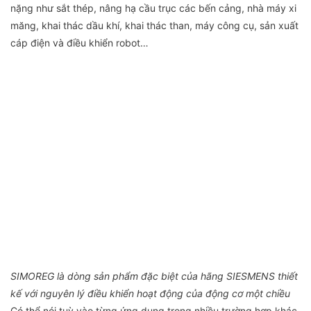
nặng như sắt thép, nâng hạ cầu trục các bến cảng, nhà máy xi
măng, khai thác dầu khí, khai thác than, máy công cụ, sản xuất
cáp điện và điều khiển robot…
SIMOREG là dòng sản phẩm đặc biệt của hãng SIESMENS thiết
kế với nguyên lý điều khiển hoạt động của động cơ một chiều
Có thể nói tuỳ vào từng ứng dụng trong nhiều trường hợp khác