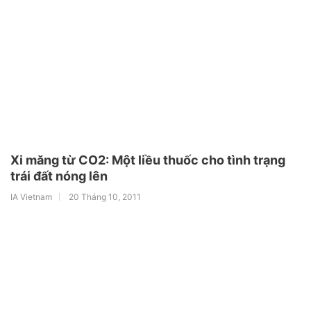
Xi măng từ CO2: Một liều thuốc cho tình trạng
trái đất nóng lên
IA Vietnam
20 Tháng 10, 2011