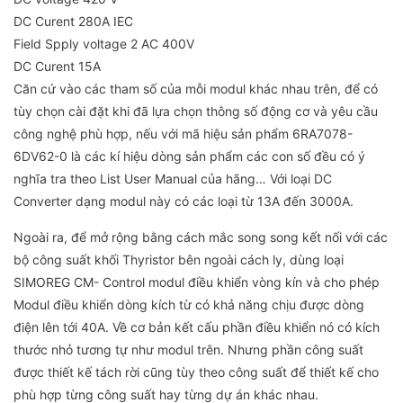
DC Curent 280A IEC
Field Spply voltage 2 AC 400V
DC Curent 15A
Căn cứ vào các tham số của mỗi modul khác nhau trên, để có
tùy chọn cài đặt khi đã lựa chọn thông số động cơ và yêu cầu
công nghệ phù hợp, nếu với mã hiệu sản phẩm 6RA7078-
6DV62-0 là các kí hiệu dòng sản phẩm các con số đều có ý
nghĩa tra theo List User Manual của hãng… Với loại DC
Converter dạng modul này có các loại từ 13A đến 3000A.
Ngoài ra, để mở rộng bằng cách mắc song song kết nối với các
bộ công suất khối Thyristor bên ngoài cách ly, dùng loại
SIMOREG CM- Control modul điều khiển vòng kín và cho phép
Modul điều khiển dòng kích từ có khả năng chịu được dòng
điện lên tới 40A. Về cơ bản kết cấu phần điều khiển nó có kích
thước nhỏ tương tự như modul trên. Nhưng phần công suất
được thiết kế tách rời cũng tùy theo công suất để thiết kế cho
phù hợp từng công suất hay từng dự án khác nhau.