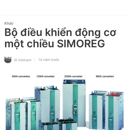
Khác
Bộ điều khiển động cơ
một chiều SIMOREG
14 năm trước
IA Vietnam