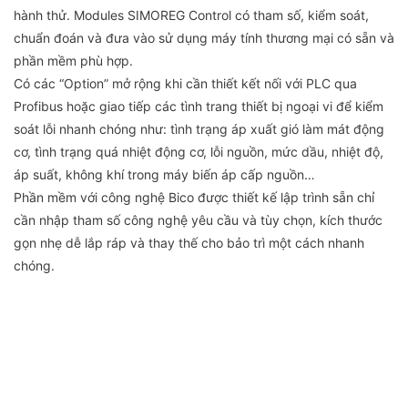
hành thử. Modules SIMOREG Control có tham số, kiểm soát,
chuẩn đoán và đưa vào sử dụng máy tính thương mại có sẵn và
phần mềm phù hợp.
Có các “Option” mở rộng khi cần thiết kết nối với PLC qua
Profibus hoặc giao tiếp các tình trang thiết bị ngoại vi để kiểm
soát lỗi nhanh chóng như: tình trạng áp xuất gió làm mát động
cơ, tình trạng quá nhiệt động cơ, lỗi nguồn, mức dầu, nhiệt độ,
áp suất, không khí trong máy biến áp cấp nguồn…
Phần mềm với công nghệ Bico được thiết kế lập trình sẵn chỉ
cần nhập tham số công nghệ yêu cầu và tùy chọn, kích thước
gọn nhẹ dễ lắp ráp và thay thế cho bảo trì một cách nhanh
chóng.