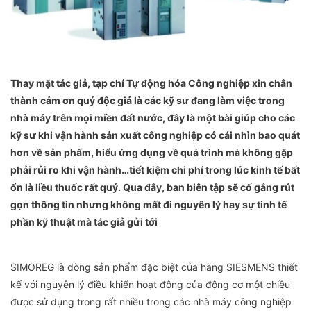
Thay mặt tác giả, tạp chí Tự động hóa Công nghiệp xin chân
thành cảm ơn quý độc giả là các kỹ sư đang làm việc trong
nhà máy trên mọi miền đất nước, đây là một bài giúp cho các
kỹ sư khi vận hành sản xuất công nghiệp có cái nhìn bao quát
hơn về sản phẩm, hiểu ứng dụng về quá trình mà không gặp
phải rủi ro khi vận hành…tiết kiệm chi phí trong lúc kinh tế bất
ổn là liều thuốc rất quý. Qua đây, ban biên tập sẽ cố gắng rút
gọn thông tin nhưng không mất đi nguyên lý hay sự tinh tế
phần kỹ thuật mà tác giả gửi tới
SIMOREG là dòng sản phẩm đặc biệt của hãng SIESMENS thiết
kế với nguyên lý điều khiển hoạt động của động cơ một chiều
được sử dụng trong rất nhiều trong các nhà máy công nghiệp