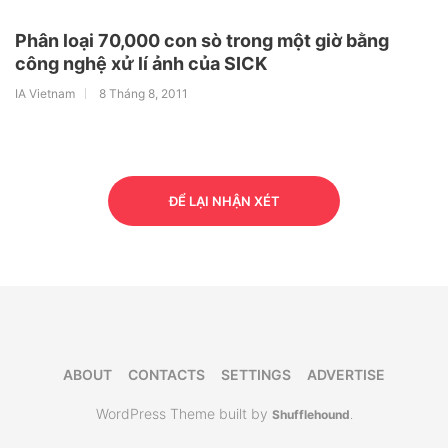
Phân loại 70,000 con sò trong một giờ bằng
công nghệ xử lí ảnh của SICK
IA Vietnam
8 Tháng 8, 2011
ĐỂ LẠI NHẬN XÉT
ABOUT
CONTACTS
SETTINGS
ADVERTISE
WordPress Theme built by
Shufflehound
.