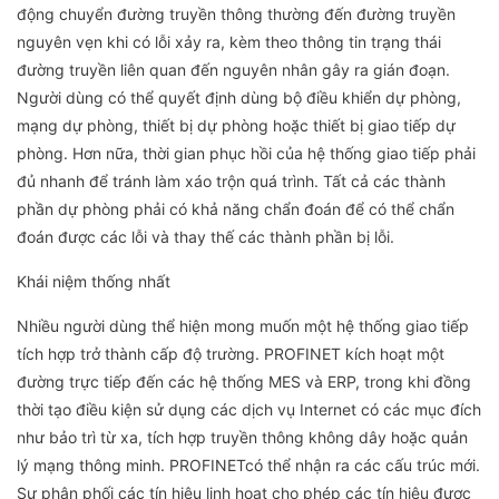
động chuyển đường truyền thông thường đến đường truyền
nguyên vẹn khi có lỗi xảy ra, kèm theo thông tin trạng thái
đường truyền liên quan đến nguyên nhân gây ra gián đoạn.
Người dùng có thể quyết định dùng bộ điều khiển dự phòng,
mạng dự phòng, thiết bị dự phòng hoặc thiết bị giao tiếp dự
phòng. Hơn nữa, thời gian phục hồi của hệ thống giao tiếp phải
đủ nhanh để tránh làm xáo trộn quá trình. Tất cả các thành
phần dự phòng phải có khả năng chẩn đoán để có thể chẩn
đoán được các lỗi và thay thế các thành phần bị lỗi.
Khái niệm thống nhất
Nhiều người dùng thể hiện mong muốn một hệ thống giao tiếp
tích hợp trở thành cấp độ trường. PROFINET kích hoạt một
đường trực tiếp đến các hệ thống MES và ERP, trong khi đồng
thời tạo điều kiện sử dụng các dịch vụ Internet có các mục đích
như bảo trì từ xa, tích hợp truyền thông không dây hoặc quản
lý mạng thông minh. PROFINETcó thể nhận ra các cấu trúc mới.
Sự phân phối các tín hiệu linh hoạt cho phép các tín hiệu được