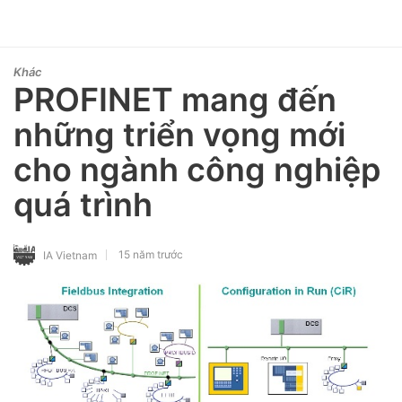
Khác
PROFINET mang đến
những triển vọng mới
cho ngành công nghiệp
quá trình
15 năm trước
IA Vietnam