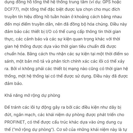
dụng đồng hồ tổng thể hệ thống trung tâm (ví dụ: GPS hoặc
DCF77), một tổng thể đặc biệt được lựa chọn cho mục đích
truyền tín hiệu đồng hồ tuần hoàn ở khoảng cách bằng nhau
đến mọi điểm truyền dẫn, nên đã đồng bộ hóa chúng. Điều này
đảm bảo các thiết bị I/O có thể cung cấp thông tin thời gian
thực, các cảnh báo và các sự kiện quan trọng khác với thời
gian hệ thống được dựa vào thời gian tiêu chuẩn đã được
chuẩn hóa. Bằng cách thu nhận các sự kiện tại một thời điểm so
sánh, một bản mô tả và phân tích chính xác các lỗi có thể xảy
ra. Bởi vì không phải các thiết bị mạng nào cũng có thời gian hệ
thống, một hệ thống lại có thể được sử dụng. Điều này đã được
đảm bảo.
Khả năng mở rộng dự phòng
Để tránh các lỗi tự động gây ra bởi các điều kiện như dây bị
đứt, ngắn mạch, các khái niệm dự phòng được phát triển cho
PROFINET, có thể được cấu trúc khác dựa vào ứng dung cụ
thể (“mở rộng dự phòng”). Cơ sở của những khái niệm này là tự