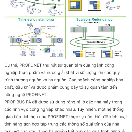
Cụ thể, PROFONET thu hút sự quan tâm của ngành công
nghiệp thực phẩm và nước giải khát vì số lượng lớn các quy
trình thượng nguồn và hạ nguồn. Các ngành công nghiệp hóa
chất, dầu khí và dược phẩm cũng bày tỏ sự quan tâm đến
công nghệ PROFINET.
PROFIBUS PA đã được sử dụng rộng rãi ở các nhà máy trong
các lĩnh vực công nghiệp khác nhau. Tuy nhiên, một hệ thống
giao tiếp tích hợp như PROFINET thực sự cần thiết để kích hoạt
tính năng tích hợp tập trung các thông số quá trình của nhà
máy với các ứng dụng hạ nguồn kết hợp các quá trình riêng lẻ