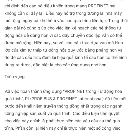
chỉ định đến các bộ điều khiển trong mạng PROFINET mà
không cần đi dây lại. Điều nay hỗ trợ trong tương lai nhà máy
mở rộng, ngay cả khi thêm vào các quá trình liên tục. Trong thời
gian dài nó cũng giúp cho việc lên kế hoạch các hệ thống tự
động hóa dễ dàng hơn vì các dây chuyền độc lập vẫn có thể
được mở rộng. Hiện nay, so với các cấu trúc dựa vào mô hình
lớp của kim tự tháp tự động hóa quy ước bằng phẳng hơn và
do đó các cấu trúc đem lại hiệu quả kinh tế cao hơn có thể hình
dung ra được, đặc biệt là cho các ứng dụng nhỏ hơn.
Triển vọng
Với việc hoàn thành ứng dụng “PROFINET trong Tự động hóa
quá trình”, PI (PROFIBUS & PROFINET International) đã tiến một
bước đến khái niệm truyền thông đồng nhất trong các ngành
công nghiệp sản xuất và quá trình. Các điều kiện tiên quyết
cho việc này chính là phải thực hiện các yêu cầu cụ thể quá
trình. Phần còn lại hiện nay chỉ là thực hiện một số công việc