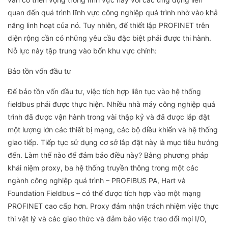
quan đến quá trình lĩnh vực công nghiệp quá trình nhờ vào khả
năng linh hoạt của nó. Tuy nhiên, để thiết lập PROFINET trên
diện rộng cần có những yêu cầu đặc biệt phải được thi hành.
Nỗ lực này tập trung vào bốn khu vực chính:
Bảo tồn vốn đầu tư
Để bảo tồn vốn đầu tư, việc tích hợp liên tục vào hệ thống
fieldbus phải được thực hiện. Nhiều nhà máy công nghiệp quá
trình đã được vận hành trong vài thập kỷ và đã được lắp đặt
một lượng lớn các thiết bị mạng, các bộ điều khiển và hệ thống
giao tiếp. Tiếp tục sử dụng cơ sở lắp đặt này là mục tiêu hướng
đến. Làm thế nào để đảm bảo điều này? Bằng phương pháp
khái niệm proxy, ba hệ thống truyền thông trong một các
ngành công nghiệp quá trình – PROFIBUS PA, Hart và
Foundation Fieldbus – có thể được tích hợp vào một mạng
PROFINET cao cấp hơn. Proxy đảm nhận trách nhiệm việc thực
thi vật lý và các giao thức và đảm bảo việc trao đổi mọi I/O,