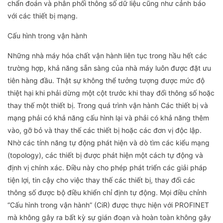
chẩn đoán và phân phối thông số dữ liệu cũng như cảnh báo
với các thiết bị mạng.
Cấu hình trong vận hành
Những nhà máy hóa chất vận hành liên tục trong hầu hết các
trường hợp, khả năng sẵn sàng của nhà máy luôn được đặt ưu
tiên hàng đầu. Thật sự không thể tưởng tượng được mức độ
thiệt hại khi phải dừng một cột trước khi thay đổi thông số hoặc
thay thế một thiết bị. Trong quá trình vận hành Các thiết bị và
mạng phải có khả năng cấu hình lại và phải có khả năng thêm
vào, gỡ bỏ và thay thế các thiết bị hoặc các đơn vị độc lập.
Nhờ các tính năng tự động phát hiện và dò tìm các kiểu mạng
(topology), các thiết bị được phát hiện một cách tự động và
định vị chính xác. Điều này cho phép phát triển các giải pháp
tiện lợi, tin cậy cho việc thay thế các thiết bị, thay đổi các
thông số được bộ điều khiển chỉ định tự động. Mọi điều chỉnh
“Cấu hình trong vận hành” (CiR) được thực hiện với PROFINET
mà không gây ra bất kỳ sự gián đoạn và hoàn toàn không gây