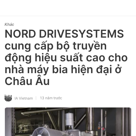
Khác
NORD DRIVESYSTEMS
cung cấp bộ truyền
động hiệu suất cao cho
nhà máy bia hiện đại ở
Châu Âu
13 năm trước
IA Vietnam