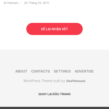
IA Vietnam
20 Tháng 10, 2011
ĐỂ LẠI NHẬN XÉT
ABOUT
CONTACTS
SETTINGS
ADVERTISE
WordPress Theme built by
Shufflehound
.
QUAY LẠI ĐẦU TRANG