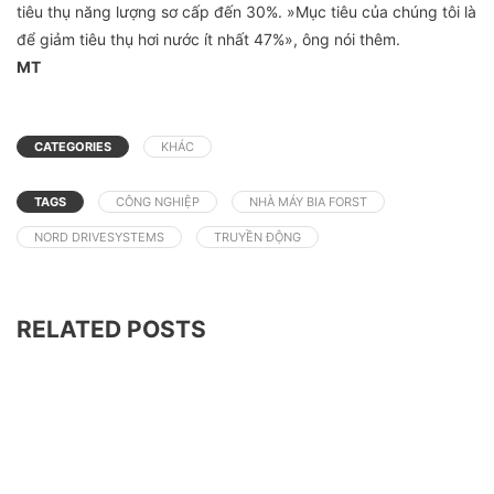
tiêu thụ năng lượng sơ cấp đến 30%. »Mục tiêu của chúng tôi là
để giảm tiêu thụ hơi nước ít nhất 47%», ông nói thêm.
MT
CATEGORIES
KHÁC
TAGS
CÔNG NGHIỆP
NHÀ MÁY BIA FORST
NORD DRIVESYSTEMS
TRUYỀN ĐỘNG
RELATED POSTS