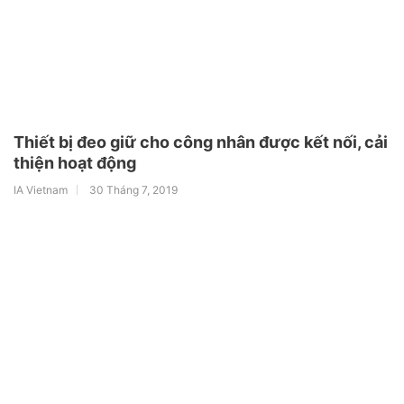
Thiết bị đeo giữ cho công nhân được kết nối, cải
thiện hoạt động
IA Vietnam
30 Tháng 7, 2019