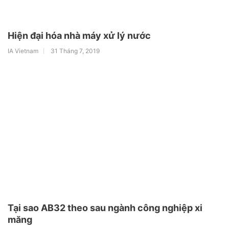
Hiện đại hóa nhà máy xử lý nước
IA Vietnam
31 Tháng 7, 2019
Tại sao AB32 theo sau ngành công nghiệp xi
măng