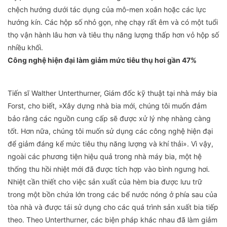
chệch hướng dưới tác dụng của mô-men xoắn hoặc các lực
hướng kín. Các hộp số nhỏ gọn, nhẹ chạy rất êm và có một tuổi
thọ vận hành lâu hơn và tiêu thụ năng lượng thấp hơn vỏ hộp số
nhiều khối.
Công nghệ hiện đại làm giảm mức tiêu thụ hơi gần 47%
Tiến sĩ Walther Unterthurner, Giám đốc kỹ thuật tại nhà máy bia
Forst, cho biết, »Xây dựng nhà bia mới, chúng tôi muốn đảm
bảo rằng các nguồn cung cấp sẽ được xử lý nhẹ nhàng càng
tốt. Hơn nữa, chúng tôi muốn sử dụng các công nghệ hiện đại
để giảm đáng kể mức tiêu thụ năng lượng và khí thải». Vì vậy,
ngoài các phương tiện hiệu quả trong nhà máy bia, một hệ
thống thu hồi nhiệt mới đã được tích hợp vào bình ngưng hơi.
Nhiệt cần thiết cho việc sản xuất của hèm bia được lưu trữ
trong một bồn chứa lớn trong các bể nước nóng ở phía sau của
tòa nhà và được tái sử dụng cho các quá trình sản xuất bia tiếp
theo. Theo Unterthurner, các biện pháp khác nhau đã làm giảm