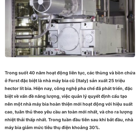
Trong suốt 40 năm hoạt động liên tục, các thùng và bồn chứa
ở Forst đặc biệt là nhà máy bia cũ (Italy) sản xuất 25 triệu
hector lít bia. Hiện nay, công nghệ pha chế đã phát triển, đặc
biệt về vấn đề năng lượng, việc quản lý quyết định cấu tạo
nên một nhà máy bia hoàn thiện mới hoạt động với hiệu suất
cao, tuân thủ theo yêu cầu an toàn mới nhất, và cho ra lượng
nhiệt thải thấp nhất. Trong tuần đầu tiên sau khi bắt đầu, nhà
máy bia giảm mức tiêu thụ điện khoảng 30%.