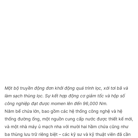
Một bộ truyền động đơn khởi động quá trình lọc, xới tơi bã và
làm sạch thùng lọc. Sự kết hợp động cơ giảm tốc và hộp số
công nghiệp đạt được momen lên đến 96,000 Nm.
Năm bể chứa lớn, bao gồm các hệ thống công nghệ và hệ
thống đường ống, một nguồn cung cấp nước được thiết kế mới,
và một nhà máy ủ mạch nha với mười hai hầm chứa cũng như
ba thùng lưu trữ riêng biệt – các kỹ sư và kỹ thuật viên đã cần