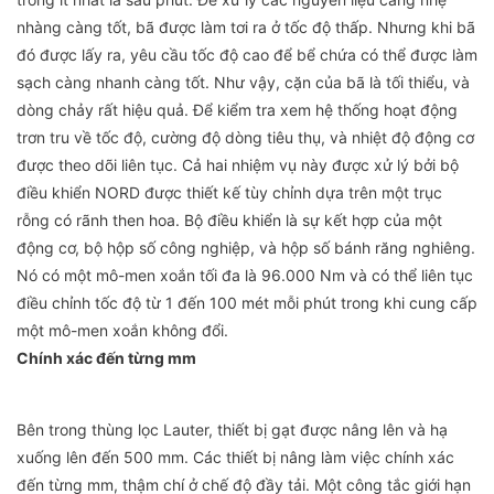
nhàng càng tốt, bã được làm tơi ra ở tốc độ thấp. Nhưng khi bã
đó được lấy ra, yêu cầu tốc độ cao để bể chứa có thể được làm
sạch càng nhanh càng tốt. Như vậy, cặn của bã là tối thiểu, và
dòng chảy rất hiệu quả. Để kiểm tra xem hệ thống hoạt động
trơn tru về tốc độ, cường độ dòng tiêu thụ, và nhiệt độ động cơ
được theo dõi liên tục. Cả hai nhiệm vụ này được xử lý bởi bộ
điều khiển NORD được thiết kế tùy chỉnh dựa trên một trục
rỗng có rãnh then hoa. Bộ điều khiển là sự kết hợp của một
động cơ, bộ hộp số công nghiệp, và hộp số bánh răng nghiêng.
Nó có một mô-men xoắn tối đa là 96.000 Nm và có thể liên tục
điều chỉnh tốc độ từ 1 đến 100 mét mỗi phút trong khi cung cấp
một mô-men xoắn không đổi.
Chính xác đến từng mm
Bên trong thùng lọc Lauter, thiết bị gạt được nâng lên và hạ
xuống lên đến 500 mm. Các thiết bị nâng làm việc chính xác
đến từng mm, thậm chí ở chế độ đầy tải. Một công tắc giới hạn