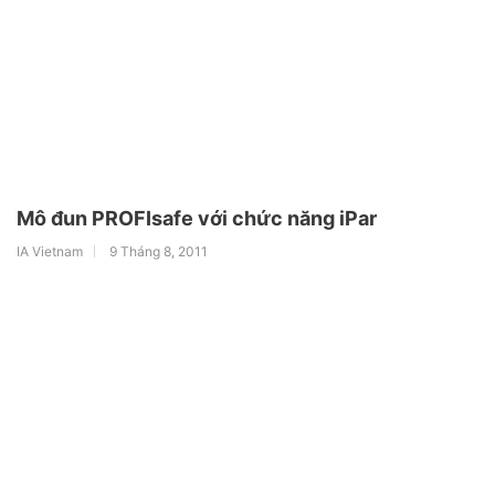
Mô đun PROFIsafe với chức năng iPar
IA Vietnam
9 Tháng 8, 2011