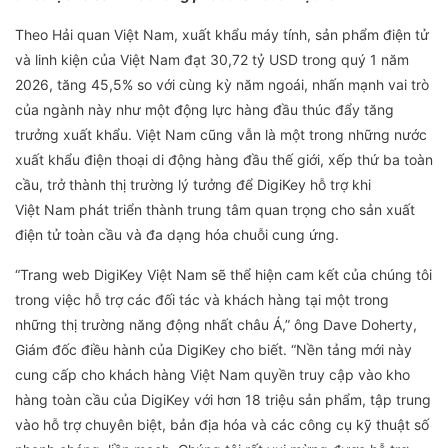
Theo Hải quan Việt Nam, xuất khẩu máy tính, sản phẩm điện tử
và linh kiện của Việt Nam đạt 30,72 tỷ USD trong quý 1 năm
2026, tăng 45,5% so với cùng kỳ năm ngoái, nhấn mạnh vai trò
của ngành này như một động lực hàng đầu thúc đẩy tăng
trưởng xuất khẩu. Việt Nam cũng vẫn là một trong những nước
xuất khẩu điện thoại di động hàng đầu thế giới, xếp thứ ba toàn
cầu, trở thành thị trường lý tưởng để DigiKey hỗ trợ khi
Việt Nam phát triển thành trung tâm quan trọng cho sản xuất
điện tử toàn cầu và đa dạng hóa chuỗi cung ứng.
“Trang web DigiKey Việt Nam sẽ thể hiện cam kết của chúng tôi
trong việc hỗ trợ các đối tác và khách hàng tại một trong
những thị trường năng động nhất châu Á,” ông Dave Doherty,
Giám đốc điều hành của DigiKey cho biết. “Nền tảng mới này
cung cấp cho khách hàng Việt Nam quyền truy cập vào kho
hàng toàn cầu của DigiKey với hơn 18 triệu sản phẩm, tập trung
vào hỗ trợ chuyên biệt, bản địa hóa và các công cụ kỹ thuật số