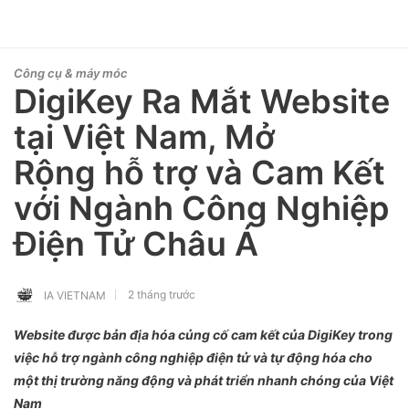
Công cụ & máy móc
DigiKey Ra Mắt Website
tại Việt Nam, Mở
Rộng hỗ trợ và Cam Kết
với Ngành Công Nghiệp
Điện Tử Châu Á
2 tháng trước
IA VIETNAM
Website được bản địa hóa củng cố cam kết của DigiKey trong
việc hỗ trợ ngành công nghiệp điện tử và tự động hóa
cho
một thị trường
năng động và phát triển nhanh chóng của Việt
Nam