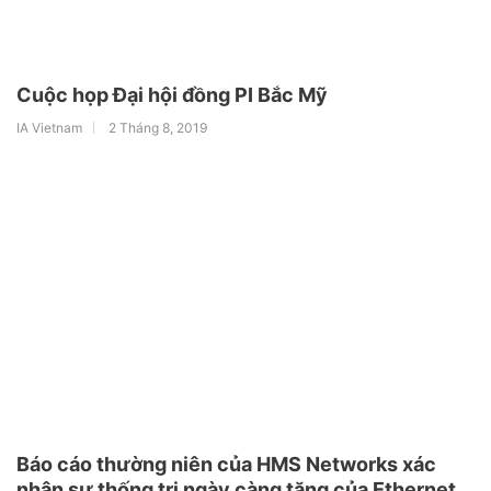
Cuộc họp Đại hội đồng PI Bắc Mỹ
IA Vietnam
2 Tháng 8, 2019
Báo cáo thường niên của HMS Networks xác
nhận sự thống trị ngày càng tăng của Ethernet