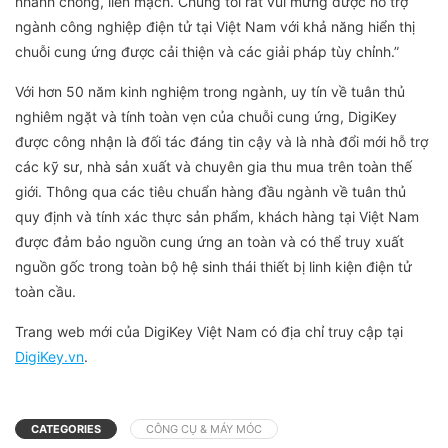
nhanh chóng, liền mạch. Chúng tôi rất vui mừng được hỗ trợ
ngành công nghiệp điện tử tại Việt Nam với khả năng hiển thị
chuỗi cung ứng được cải thiện và các giải pháp tùy chỉnh.”
Với hơn 50 năm kinh nghiệm trong ngành, uy tín về tuân thủ
nghiêm ngặt và tính toàn vẹn của chuỗi cung ứng, DigiKey
được công nhận là đối tác đáng tin cậy và là nhà đổi mới hỗ trợ
các kỹ sư, nhà sản xuất và chuyên gia thu mua trên toàn thế
giới. Thông qua các tiêu chuẩn hàng đầu ngành về tuân thủ
quy định và tính xác thực sản phẩm, khách hàng tại Việt Nam
được đảm bảo nguồn cung ứng an toàn và có thể truy xuất
nguồn gốc trong toàn bộ hệ sinh thái thiết bị linh kiện điện tử
toàn cầu.
Trang web mới của DigiKey Việt Nam có địa chỉ truy cập tại
DigiKey.vn
.
CATEGORIES
CÔNG CỤ & MÁY MÓC