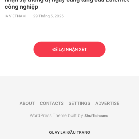
công nghiệp
IA VIETNAM
29 Tháng 5, 2025
ĐỂ LẠI NHẬN XÉT
ABOUT
CONTACTS
SETTINGS
ADVERTISE
WordPress Theme built by
Shufflehound
.
QUAY LẠI ĐẦU TRANG