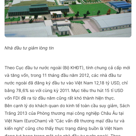
Nhà đầu tư giảm lòng tin
Theo Cục đầu tư nước ngoài (Bộ KHĐT), tính chung cả cấp mới
và tăng vốn, trong 11 tháng đầu năm 2012, các nhà đầu tư
nước ngoài đã đăng ký đầu tư vào Việt Nam 12,18 tỷ USD, chỉ
bằng 78,6% so với cùng kỳ 2011. Mục tiêu thu hút 15 tỉ USD
vốn FDI đề ra từ đầu năm cũng rất khó thành hiện thực.
Bên cạnh lý do khách quan do kinh tế toàn cầu suy giảm, Sách
Trắng 2013 của Phòng thương mại công nghiệp Châu Âu tại
Việt Nam (EuroCham) về “Các vấn đề thương mại/ đầu tư và
kiến nghị” cũng cho thấy thực trạng đáng buồn là Việt Nam
đang tụt hạng trong mắt các nhà đầu tư nước ngoài. Theo