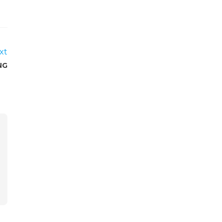
xt
NG