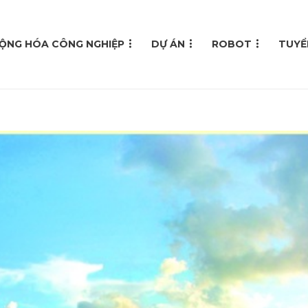
ỘNG HÓA CÔNG NGHIỆP
DỰ ÁN
ROBOT
TUYỂ