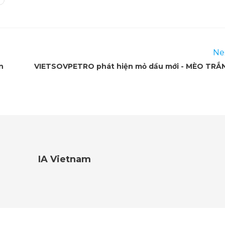
Ne
n
VIETSOVPETRO phát hiện mỏ dầu mới - MÈO TRẮ
IA Vietnam