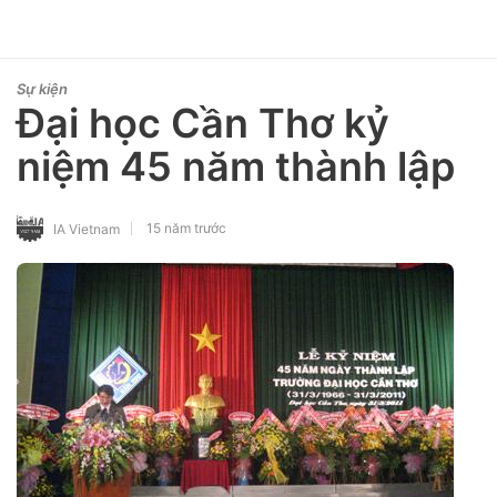
Sự kiện
Đại học Cần Thơ kỷ
niệm 45 năm thành lập
15 năm trước
IA Vietnam