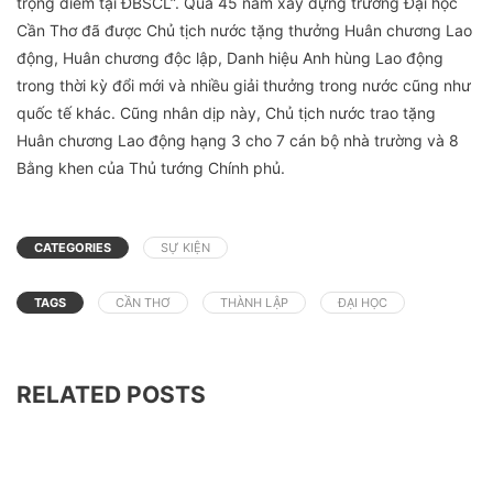
trọng điểm tại ĐBSCL”. Qua 45 năm xây dựng trường Đại học
Cần Thơ đã được Chủ tịch nước tặng thưởng Huân chương Lao
động, Huân chương độc lập, Danh hiệu Anh hùng Lao động
trong thời kỳ đổi mới và nhiều giải thưởng trong nước cũng như
quốc tế khác. Cũng nhân dịp này, Chủ tịch nước trao tặng
Huân chương Lao động hạng 3 cho 7 cán bộ nhà trường và 8
Bằng khen của Thủ tướng Chính phủ.
CATEGORIES
SỰ KIỆN
TAGS
CẦN THƠ
THÀNH LẬP
ĐẠI HỌC
RELATED POSTS