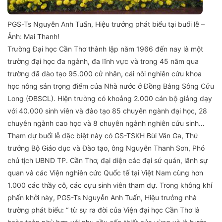
PGS-Ts Nguyễn Anh Tuấn, Hiệu trưởng phát biểu tại buổi lễ –
Ảnh: Mai Thanh!
Trường Đại học Cần Thơ thành lập năm 1966 đến nay là một
trường đại học đa ngành, đa lĩnh vực và trong 45 năm qua
trường đã đào tạo 95.000 cử nhân, cái nôi nghiên cứu khoa
học nông sản trọng điểm của Nhà nước ở Đồng Bằng Sông Cửu
Long (ĐBSCL). Hiện trường có khoảng 2.000 cán bộ giảng dạy
với 40.000 sinh viên và đào tạo 85 chuyên ngành đại học, 28
chuyên ngành cao học và 8 chuyên ngành nghiên cứu sinh…
Tham dự buổi lễ đặc biệt này có GS-TSKH Bùi Văn Ga, Thứ
trưởng Bộ Giáo dục và Đào tạo, ông Nguyễn Thanh Sơn, Phó
chủ tịch UBND TP. Cần Thơ, đại diện các đại sứ quán, lãnh sự
quan và các Viện nghiên cức Quốc tế tại Việt Nam cùng hơn
1.000 các thầy cô, các cựu sinh viên tham dự. Trong không khí
phấn khởi này, PGS-Ts Nguyễn Anh Tuấn, Hiệu trưởng nhà
trường phát biểu: “ từ sự ra đời của Viện đại học Cần Thơ là