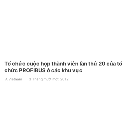
Tổ chức cuộc họp thành viên lần thứ 20 của tổ
chức PROFIBUS ở các khu vực
IA Vietnam
3 Tháng mười một, 2012