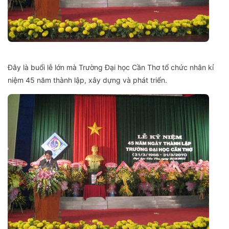
Đây là buổi lễ lớn mà Trường Đại học Cần Thơ tổ chức nhân kỉ
niệm 45 năm thành lập, xây dựng và phát triển
.