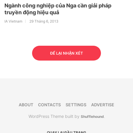
Ngành công nghiệp của Nga cần giải pháp
truyền động hiệu quả
IA Vietnam
29 Tháng 6, 2013
ĐỂ LẠI NHẬN XÉT
ABOUT
CONTACTS
SETTINGS
ADVERTISE
WordPress Theme built by
Shufflehound
.
QUAY LẠI ĐẦU TRANG