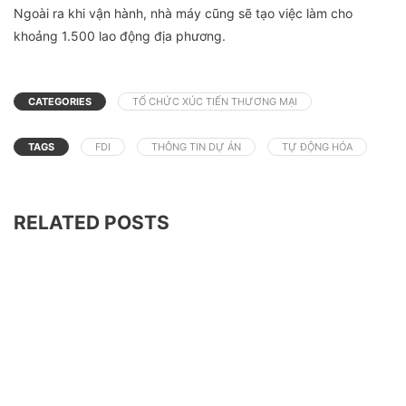
Ngoài ra khi vận hành, nhà máy cũng sẽ tạo việc làm cho
khoảng 1.500 lao động địa phương.
CATEGORIES
TỔ CHỨC XÚC TIẾN THƯƠNG MẠI
TAGS
FDI
THÔNG TIN DỰ ÁN
TỰ ĐỘNG HÓA
RELATED POSTS