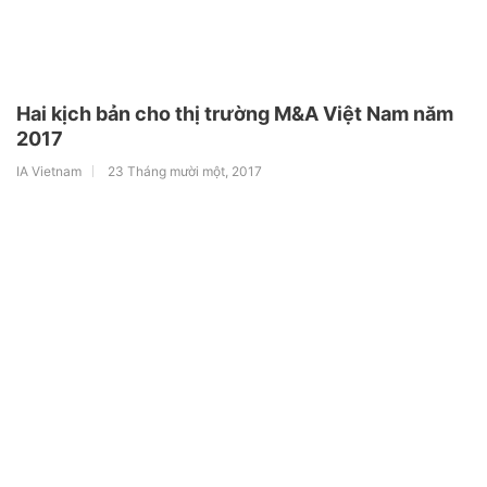
Hai kịch bản cho thị trường M&A Việt Nam năm
2017
IA Vietnam
23 Tháng mười một, 2017