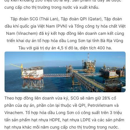
cung cấp cho thị trường trong nước và xuất khẩu.
Tập đoàn SCG (Thái Lan), Tập đoàn QPI (Qatar), Tập đoàn
dầu khí quốc gia Việt Nam (PVN) và Tổng công ty hóa chất Việt
Nam (Vinachem) đã ký kết hợp đồng liên doanh cam kết cùng
triển khai dự án tổ hợp hóa dầu Long Sơn tại tỉnh Bà Rịa Vũng
Tàu với giá trị dự án 4,5 tỉ đô la, diện tích 400 ha.
Theo hợp đồng liên doanh vừa ký, SCG sẽ nắm giữ 28% cổ
phần của dự án, phần còn lại thuộc về QPI, PetroVietnam và
Vinachem. Tổ hợp hóa dầu Long Sơn có công suất trên 3 triệu
tấn sản phẩm hạt nhựa HDPE, hạt nhựa LDPE và các sản phẩm
hạt nhựa khác mỗi năm cung cấp cho thị trường trong nước.