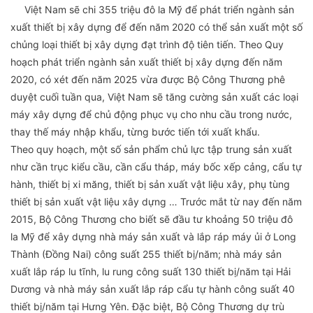
Việt Nam sẽ chi 355 triệu đô la Mỹ để phát triển ngành sản
xuất thiết bị xây dựng để đến năm 2020 có thể sản xuất một số
chủng loại thiết bị xây dựng đạt trình độ tiên tiến. Theo Quy
hoạch phát triển ngành sản xuất thiết bị xây dựng đến năm
2020, có xét đến năm 2025 vừa được Bộ Công Thương phê
duyệt cuối tuần qua, Việt Nam sẽ tăng cường sản xuất các loại
máy xây dựng để chủ động phục vụ cho nhu cầu trong nước,
thay thế máy nhập khẩu, từng bước tiến tới xuất khẩu.
Theo quy hoạch, một số sản phẩm chủ lực tập trung sản xuất
như cần trục kiểu cầu, cần cẩu tháp, máy bốc xếp cảng, cẩu tự
hành, thiết bị xi măng, thiết bị sản xuất vật liệu xây, phụ tùng
thiết bị sản xuất vật liệu xây dựng … Trước mắt từ nay đến năm
2015, Bộ Công Thương cho biết sẽ đầu tư khoảng 50 triệu đô
la Mỹ để xây dựng nhà máy sản xuất và lắp ráp máy ủi ở Long
Thành (Đồng Nai) công suất 255 thiết bị/năm; nhà máy sản
xuất lắp ráp lu tĩnh, lu rung công suất 130 thiết bị/năm tại Hải
Dương và nhà máy sản xuất lắp ráp cẩu tự hành công suất 40
thiết bị/năm tại Hưng Yên. Đặc biệt, Bộ Công Thương dự trù