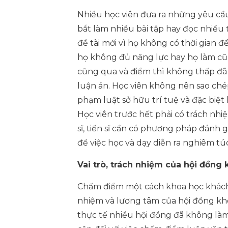
Nhiều học viên đưa ra những yêu cầu
bắt làm nhiều bài tập hay đọc nhiều
đề tài mới vì họ không có thời gian để
họ không đủ năng lực hay họ làm cũn
cũng qua và điểm thì không thấp đã t
luận án. Học viên không nên sao chép
phạm luật sở hữu trí tuệ và đặc biệt 
Học viên trước hết phải có trách nhiệ
sĩ, tiến sĩ cần có phương pháp đánh 
để việc học và dạy diễn ra nghiêm tú
Vai trò, trách nhiệm của hội đồng
Chấm điểm một cách khoa học khách 
nhiệm và lương tâm của hội đồng khoa
thực tế nhiều hội đồng đã không là