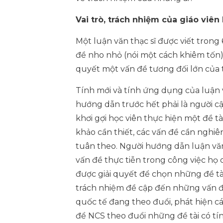
Vai trò, trách nhiệm của giáo viê
Một luận văn thạc sĩ được viết trong
đề nho nhỏ (nói một cách khiêm tốn) 
quyết một vấn đề tương đối lớn của t
Tính mới và tính ứng dụng của luận
hướng dẫn trước hết phải là người c
khơi gợi học viên thực hiện một đề tà
khảo cần thiết, các vấn đề cần nghiê
tuân theo. Người hướng dẫn luận văn t
vấn đề thực tiễn trong công việc họ 
được giải quyết để chọn những đề tài 
trách nhiệm đề cập đến những vấn đ
quốc tế đang theo đuổi, phát hiện 
để NCS theo đuổi những đề tài có tín