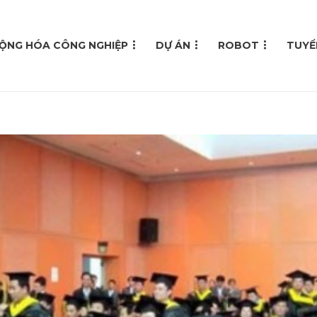
ỘNG HÓA CÔNG NGHIỆP
DỰ ÁN
ROBOT
TUYỂ