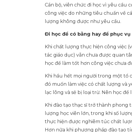
Cán bộ, viên chức đi học vì yêu cầu củ
công việc do những tiêu chuẩn về cá
lượng không được như yêu cầu.
Đi học để có bằng hay để phục vụ 
Khi chất lượng thực hiện công việc 
tác giáo dục) vẫn chưa được quan tâ
học để làm tốt hơn công việc chưa đ
Khi hầu hết mọi người trong một tổ c
đó muốn làm việc có chất lượng và y
lạc lõng và sẽ bị loại trừ. Nên học đ
Khi đào tạo thạc sĩ trở thành phong t
lượng học viên lớn, trong khi số lượn
thực hiện được nghiêm túc chất lượn
Hơn nữa khi phương pháp đào tạo tích 