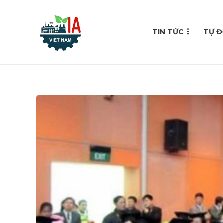
TIN TỨC
TỰ Đ