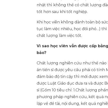
nhật thì không thể có chất lượng đào
tốt hơn sau khi tốt nghiệp.
Khi học viên không dành toàn bộ sức lự
tục làm việc nhiều, học đối phó…) t
chất lượng làm việc tốt.
Vì sao học viên vẫn được cấp bằng
bảo?
Chất lượng nghiên cứu như thế nào l
án tiến sĩ được yêu cầu phải có tín
đảm bảo độ tin cậy thì mới được xem
được Luật Giáo dục đưa ra và được Bộ
sĩ (Gồm 10 tiêu chí: 1.Chất lượng ph
phương pháp nghiên cứu, kết quả ngh
lặp về đề tài, nội dung, kết quả ngh