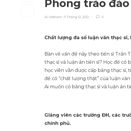
Phong trào đào 
IA Vietnam
,
11 Tháng 12, 2012
0
Chất lượng đa số luận văn thạc sĩ, l
Bàn về vấn đề này theo tiến sĩ Trần T
thạc sĩ và luận án tiến sĩ? Học để có
học viên vẫn được cấp bằng thạc sĩ,
để có “chất lượng thật” của luận văn t
Ai muốn có bằng thạc sĩ và luận án ti
Giảng viên các trường ĐH, các trư
chính phủ.