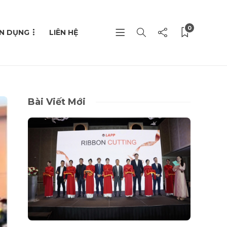
0
N DỤNG
LIÊN HỆ
Bài Viết Mới