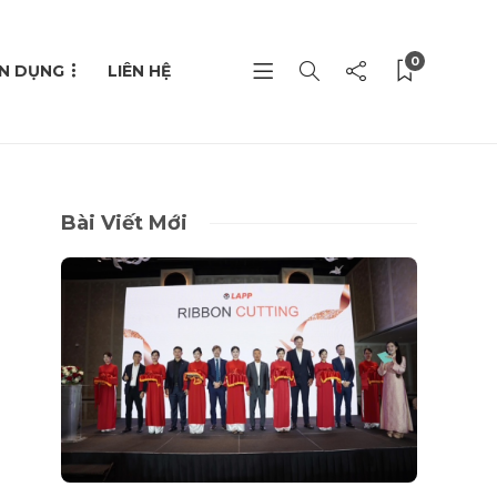
0
N DỤNG
LIÊN HỆ
Bài Viết Mới