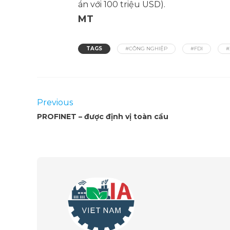
án với 100 triệu USD).
MT
TAGS
#CÔNG NGHIỆP
#FDI
#
Previous
PROFINET – được định vị toàn cầu