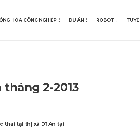
ỘNG HÓA CÔNG NGHIỆP
DỰ ÁN
ROBOT
TUYỂ
n tháng 2-2013
thải tại thị xã Dĩ An tại