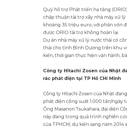
Quỹ hỗ trợ Phát triển hạ tầng (ORIO
chấp thuận tài trợ xây nhà máy xử lý 
khoảng 35 triệu euro, với phần vốn đ
được ORIO tài trợ không hoàn lại.
Dự án nhà máy xử lý nước thải có c
thải cho tỉnh Bình Dương trên khu vự
kiến, thời gian thực hiện vận hành, bả
Công ty Hitachi Zosen của Nhật đ
rác phát điện tại TP Hồ CHí Minh
Công ty Hitachi Zosen của Nhật đang
phát điện công suất 1.000 tấn/ngày t
Ông Masanori Tsukahara, đại diện Côn
này đang trong quá trình nghiên cứu 
của TPHCM, dự kiến sang năm 2014 