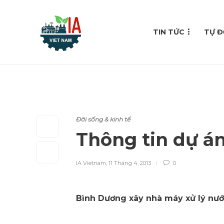
TIN TỨC
TỰ Đ
Đời sống & kinh tế
Thông tin dự á
IA Vietnam
,
11 Tháng 4, 2013
0
Bình Dương xây nhà máy xử lý nước 