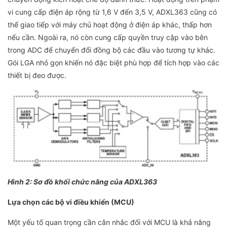
vi cung cấp điện áp rộng từ 1,6 V đến 3,5 V, ADXL363 cũng có
thể giao tiếp với máy chủ hoạt động ở điện áp khác, thấp hơn
nếu cần. Ngoài ra, nó còn cung cấp quyền truy cập vào bên
trong ADC để chuyển đổi đồng bộ các đầu vào tương tự khác.
Gói LGA nhỏ gọn khiến nó đặc biệt phù hợp để tích hợp vào các
thiết bị đeo được.
Hình 2: Sơ đồ khối chức năng của ADXL363
Lựa chọn các bộ vi điều khiển (MCU)
Một yếu tố quan trọng cần cân nhắc đối với MCU là khả năng