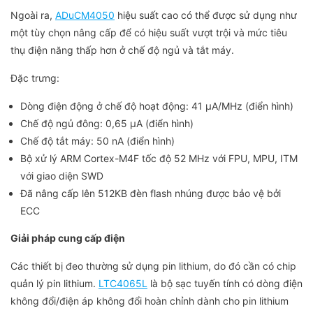
Ngoài ra,
ADuCM4050
hiệu suất cao có thể được sử dụng như
một tùy chọn nâng cấp để có hiệu suất vượt trội và mức tiêu
thụ điện năng thấp hơn ở chế độ ngủ và tắt máy.
Đặc trưng:
Dòng điện động ở chế độ hoạt động: 41 μA/MHz (điển hình)
Chế độ ngủ đông: 0,65 μA (điển hình)
Chế độ tắt máy: 50 nA (điển hình)
Bộ xử lý ARM Cortex-M4F tốc độ 52 MHz với FPU, MPU, ITM
với giao diện SWD
Đã nâng cấp lên 512KB đèn flash nhúng được bảo vệ bởi
ECC
Giải pháp cung cấp điện
Các thiết bị đeo thường sử dụng pin lithium, do đó cần có chip
quản lý pin lithium.
LTC4065L
là bộ sạc tuyến tính có dòng điện
không đổi/điện áp không đổi hoàn chỉnh dành cho pin lithium