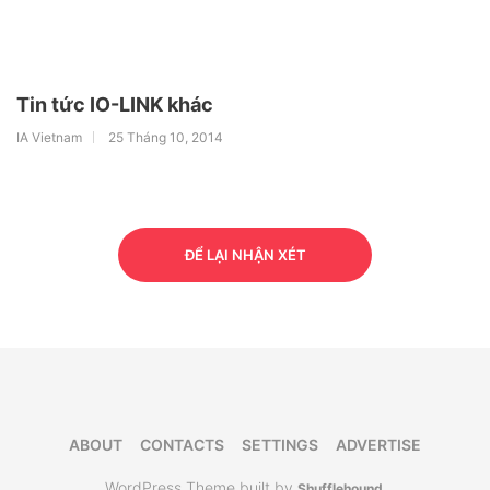
Tin tức IO-LINK khác
IA Vietnam
25 Tháng 10, 2014
ĐỂ LẠI NHẬN XÉT
ABOUT
CONTACTS
SETTINGS
ADVERTISE
WordPress Theme built by
Shufflehound
.