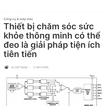
Công cụ & máy móc
Thiết bị chăm sóc sức
khỏe thông minh có thể
đeo là giải pháp tiện ích
tiên tiến
2 năm trước
IA VIETNAM