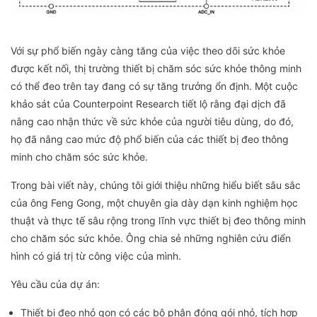
Với sự phổ biến ngày càng tăng của việc theo dõi sức khỏe
được kết nối, thị trường thiết bị chăm sóc sức khỏe thông minh
có thể đeo trên tay đang có sự tăng trưởng ổn định. Một cuộc
khảo sát của Counterpoint Research tiết lộ rằng đại dịch đã
nâng cao nhận thức về sức khỏe của người tiêu dùng, do đó,
họ đã nâng cao mức độ phổ biến của các thiết bị đeo thông
minh cho chăm sóc sức khỏe.
Trong bài viết này, chúng tôi giới thiệu những hiểu biết sâu sắc
của ông Feng Gong, một chuyên gia dày dạn kinh nghiệm học
thuật và thực tế sâu rộng trong lĩnh vực thiết bị đeo thông minh
cho chăm sóc sức khỏe. Ông chia sẻ những nghiên cứu điển
hình có giá trị từ công việc của mình.
Yêu cầu của dự án:
Thiết bị đeo nhỏ gọn có các bộ phận đóng gói nhỏ, tích hợp