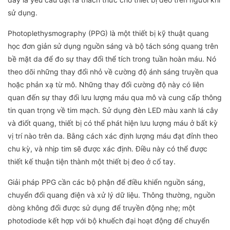
sử dụng.
Photoplethysmography (PPG) là một thiết bị kỹ thuật quang
học đơn giản sử dụng nguồn sáng và bộ tách sóng quang trên
bề mặt da để đo sự thay đổi thể tích trong tuần hoàn máu. Nó
theo dõi những thay đổi nhỏ về cường độ ánh sáng truyền qua
hoặc phản xạ từ mô. Những thay đổi cường độ này có liên
quan đến sự thay đổi lưu lượng máu qua mô và cung cấp thông
tin quan trọng về tim mạch. Sử dụng đèn LED màu xanh lá cây
và điốt quang, thiết bị có thể phát hiện lưu lượng máu ở bất kỳ
vị trí nào trên da. Bằng cách xác định lượng máu đạt đỉnh theo
chu kỳ, và nhịp tim sẽ được xác định. Điều này có thể được
thiết kế thuận tiện thành một thiết bị đeo ở cổ tay.
Giải pháp PPG cần các bộ phận để điều khiển nguồn sáng,
chuyển đổi quang điện và xử lý dữ liệu. Thông thường, nguồn
dòng không đổi được sử dụng để truyền động nhẹ; một
photodiode kết hợp với bộ khuếch đại hoạt động để chuyển