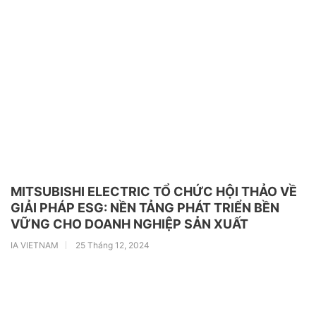
MITSUBISHI ELECTRIC TỔ CHỨC HỘI THẢO VỀ
GIẢI PHÁP ESG: NỀN TẢNG PHÁT TRIỂN BỀN
VỮNG CHO DOANH NGHIỆP SẢN XUẤT
IA VIETNAM
25 Tháng 12, 2024