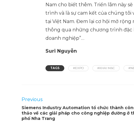
Nam cho biết thêm. Triển lãm này sẽ
trình và là sự cam kết của chúng tôi
tại Việt Nam. Đem lại cơ hội mở rộng
thông qua những chương trình đặc biệ
doanh nghiệp”…
Suri Nguyễn
TAGS
#EXPO
#KHAI MẠC
#N
Previous
Siemens Industry Automation tổ chức thành côn
thảo về các giải pháp cho công nghiệp đường ở 
phố Nha Trang