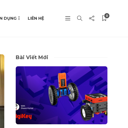
0
N DỤNG
LIÊN HỆ
Bài Viết Mới