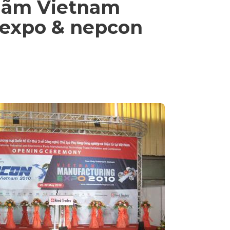
 lãm Vietnam
 expo & nepcon