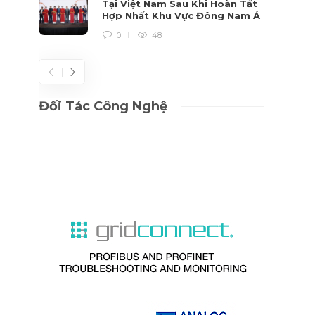
Tại Việt Nam Sau Khi Hoàn Tất
Hợp Nhất Khu Vực Đông Nam Á
0
48
Đối Tác Công Nghệ