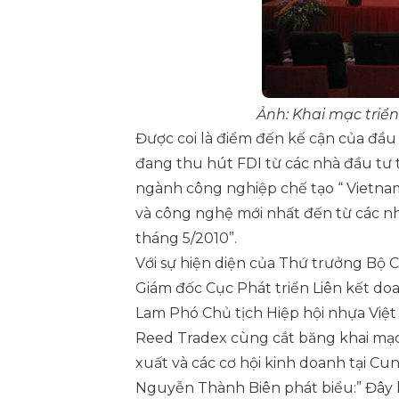
Ảnh: Khai mạc triể
Được coi là điểm đến kế cận của đầu
đang thu hút FDI từ các nhà đầu tư 
ngành công nghiệp chế tạo “ Vietna
và công nghệ mới nhất đến từ các nh
tháng 5/2010”.
Với sự hiện diện của Thứ trưởng B
Giám đốc Cục Phát triển Liên kết do
Lam Phó Chủ tịch Hiệp hội nhựa Việ
Reed Tradex cùng cắt băng khai mạc 
xuất và các cơ hội kinh doanh tại C
Nguyễn Thành Biên phát biểu:” Đây l