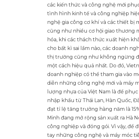
các kiến thức và công nghệ mới phục
tình hình kinh tế và công nghiệp hi
nghệ gia công cơ khí và các thiết 
cũng như nhiều cơ hội giao thương m
hóa, khi các thách thức xuất hiện kh
cho bất kì sai lầm nào, các doanh ng
thị trường cũng như không ngừng đổ
một cách hiệu quả nhất. Do đó, Viet
doanh nghiệp có thể tham gia vào một 
diễn những công nghệ mới và máy móc
lượng nhựa của Việt Nam là để phục 
nhập khẩu từ Thái Lan, Hàn Quốc, Đ
đạt tỉ lệ tăng trưởng hàng năm là 1
Minh đang mở rộng sản xuất ra Hà N
công nghiệp và đóng gói. Vì vậy, để 
tay những công nghệ và máy móc tiê