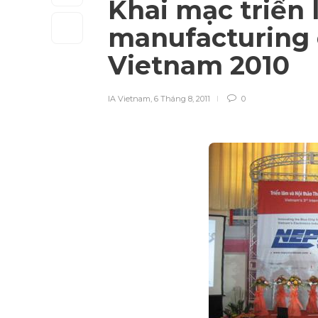
Khai mạc triển
manufacturing
Vietnam 2010
IA Vietnam
,
6 Tháng 8, 2011
0