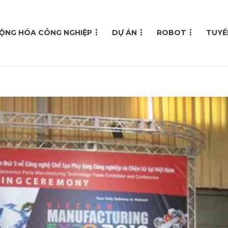
ỘNG HÓA CÔNG NGHIỆP
DỰ ÁN
ROBOT
TUYỂ