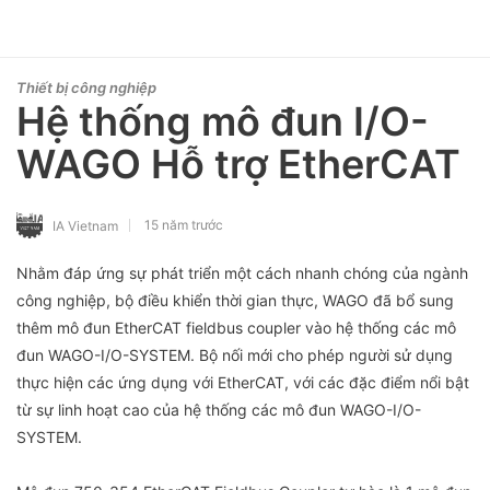
Thiết bị công nghiệp
Hệ thống mô đun I/O-
WAGO Hỗ trợ EtherCAT
15 năm trước
IA Vietnam
Nhằm đáp ứng sự phát triển một cách nhanh chóng của ngành
công nghiệp, bộ điều khiển thời gian thực, WAGO đã bổ sung
thêm mô đun EtherCAT fieldbus coupler vào hệ thống các mô
đun WAGO-I/O-SYSTEM. Bộ nối mới cho phép người sử dụng
thực hiện các ứng dụng với EtherCAT, với các đặc điểm nổi bật
từ sự linh hoạt cao của hệ thống các mô đun WAGO-I/O-
SYSTEM.