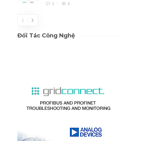
0
6
Đối Tác Công Nghệ