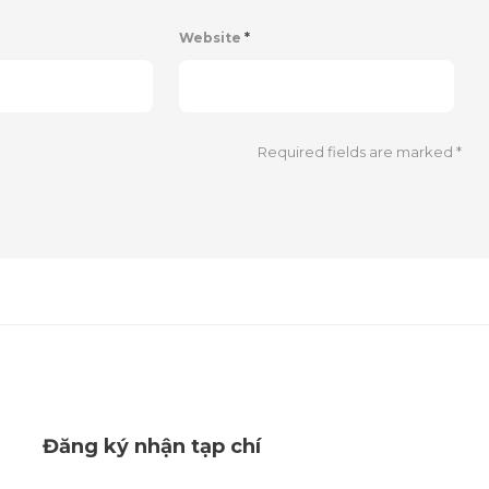
Website
*
Required fields are marked
*
Đăng ký nhận tạp chí