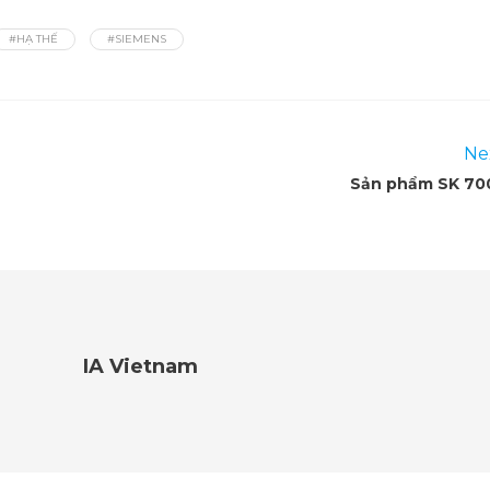
#HẠ THẾ
#SIEMENS
Ne
Sản phẩm SK 70
IA Vietnam