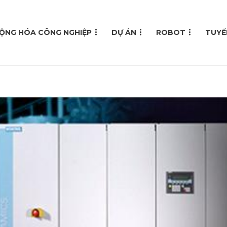
ỘNG HÓA CÔNG NGHIỆP
DỰ ÁN
ROBOT
TUYỂ