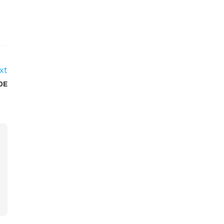
xt
0E