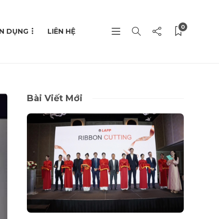
0
N DỤNG
LIÊN HỆ
Bài Viết Mới