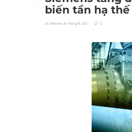
biến tần hạ th
IA Vietnam
,
8 Tháng 8, 2011
0