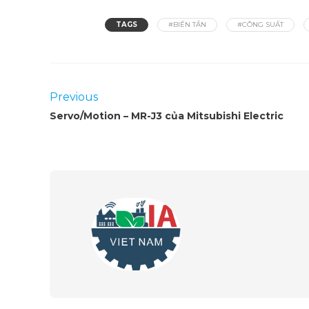
TAGS
#BIẾN TẦN
#CÔNG SUẤT
Previous
Servo/Motion – MR-J3 của Mitsubishi Electric