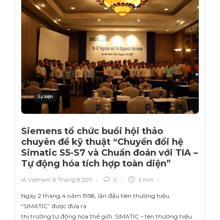
Sự kiện
Siemens tổ chức buổi hội thảo
chuyên đề kỹ thuật “Chuyển đổi hệ
Simatic S5-S7 và Chuẩn đoán với TIA –
Tự động hóa tích hợp toàn diện”
IA Vietnam
,
6 Tháng 8, 2011
0
3 min
Ngày 2 tháng 4 năm 1958, lần đầu tiên thương hiệu
“SIMATIC” được đưa ra
thị trường tự động hóa thế giới. SIMATIC – tên thương hiệu