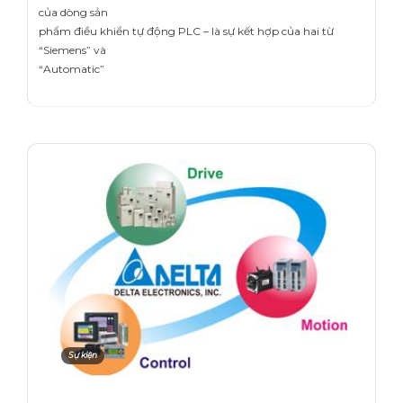
của dòng sản
phẩm điều khiển tự động PLC – là sự kết hợp của hai từ
“Siemens” và
“Automatic”
Sự kiện