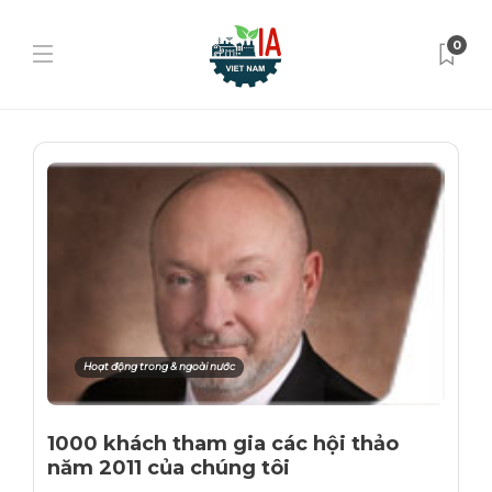
0
Hoạt động trong & ngoài nước
1000 khách tham gia các hội thảo
năm 2011 của chúng tôi