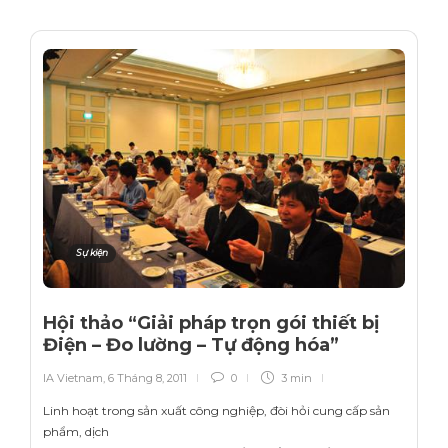
Sự kiện
Hội thảo “Giải pháp trọn gói thiết bị
Điện – Đo lường – Tự động hóa”
IA Vietnam
,
6 Tháng 8, 2011
0
3 min
Linh hoạt trong sản xuất công nghiệp, đòi hỏi cung cấp sản
phẩm, dịch