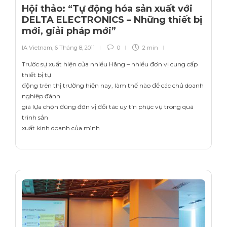
Hội thảo: “Tự động hóa sản xuất với
DELTA ELECTRONICS – Những thiết bị
mới, giải pháp mới”
IA Vietnam
,
6 Tháng 8, 2011
0
2 min
Trước sự xuất hiện của nhiều Hãng – nhiều đơn vị cung cấp
thiết bị tự
động trên thị trường hiện nay, làm thế nào để các chủ doanh
nghiệp đánh
giá lựa chọn đúng đơn vị đối tác uy tín phục vụ trong quá
trình sản
xuất kinh doanh của mình