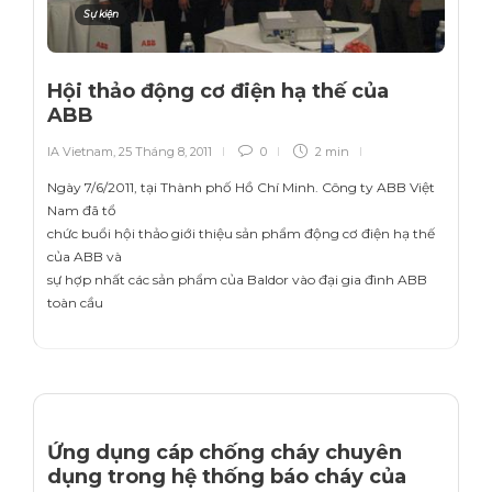
Sự kiện
Hội thảo động cơ điện hạ thế của
ABB
IA Vietnam
,
25 Tháng 8, 2011
0
2 min
Ngày 7/6/2011, tại Thành phố Hồ Chí Minh. Công ty ABB Việt
Nam đã tổ
chức buổi hội thảo giới thiệu sản phẩm động cơ điện hạ thế
của ABB và
sự hợp nhất các sản phẩm của Baldor vào đại gia đình ABB
toàn cầu
Ứng dụng cáp chống cháy chuyên
dụng trong hệ thống báo cháy của