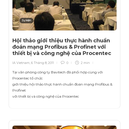
Sự kiện
Hội thảo giới thiệu thực hành chuẩn
đoán mạng Profibus & Profinet với
thiết bị và công nghệ của Procentec
IA Vietnam
,
6 Tháng 8, 2011
0
2 min
Tại văn phòng công ty Bavitech đã phối hợp cùng với
Procentec tổ chức
giới thiệu hội thảo thực hành chuẩn đoán mạng Profibus &
Profinet
với thiết bị và công nghệ của Procentec