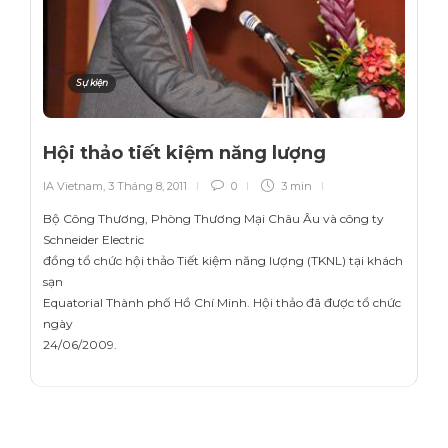
Sự kiện
Hội thảo tiết kiệm năng lượng
IA Vietnam
,
3 Tháng 8, 2011
0
3 min
Bộ Công Thương, Phòng Thương Mại Châu Âu và công ty
Schneider Electric
đồng tổ chức hội thảo Tiết kiệm năng lượng (TKNL) tại khách
sạn
Equatorial Thành phố Hồ Chí Minh. Hội thảo đã được tổ chức
ngày
24/06/2009.