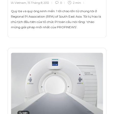
IA Vietnam
,
15 Tháng 8, 2012
0
2 min
Quý bà và quý ông kính mến: 1 lời chào lớn từ chúng tôi ở
Regional PI Association (RPA) of South East Asia. Tôi tự hào là
chủ tịch đầu tiên của tổ chức PI toàn cầu nói rằng: ‘chào
mừng giải pháp mới nhất của PROFINEWS’.
Sự kiện