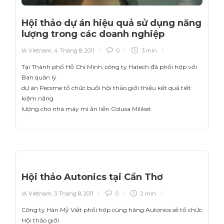
Hội thảo dự án hiệu quả sử dụng năng
lượng trong các doanh nghiệp
IA Vietnam
,
4 Tháng 8, 2011
0
3 min
Tại Thành phố Hồ Chí Minh, công ty Hatech đã phối hợp với
Ban quản lý
dự án Pecsme tổ chức buổi hội thảo giới thiệu kết quả tiết
kiệm năng
lượng cho nhà máy mì ăn liền Colusa Miliket.
Hội thảo Autonics tại Cần Thơ
IA Vietnam
,
3 Tháng 8, 2011
0
2 min
Công ty Hàn Mỹ Việt phối hợp cùng hãng Autonics sẽ tổ chức
Hội thảo giới