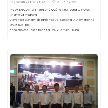
IA Vietnam
,
25 Tháng 8, 2011
0
2 min
Ngày 3/6/2011 tại Thành phố Quảng Ngãi, công ty Novas
(Name Of Vietnam
Advanced System) đã phối hợp với Rockwell Automation tổ
chức buổi hội
thảo cho các khách hàng tại khu vực Miền Trung