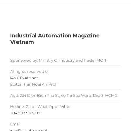
Industrial Automation Magazine
Vietnam
Sponsored by: Ministry Of Industry and Trade (MOIT)
All rights reserved of
IAVIETNAM.net
Editor: Tran Hoai An, Prof
Add: 224 Dien Bien Phu St, Vo Thi Sau Ward, Dist 3, HCMC
Hotline: Zalo - WhatsApp - Viber
+84 903 903 199
Email:
info@iavietnam.net