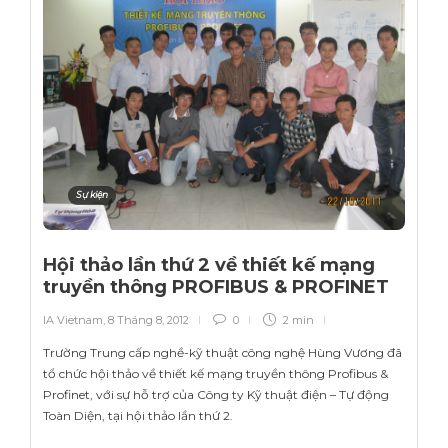
Sự kiện
Hội thảo lần thứ 2 về thiết kế mạng
truyền thông PROFIBUS & PROFINET
IA Vietnam
,
8 Tháng 8, 2012
0
2 min
Trường Trung cấp nghề-kỹ thuật công nghệ Hùng Vương đã
tổ chức hội thảo về thiết kế mạng truyền thông Profibus &
Profinet, với sự hỗ trợ của Công ty Kỹ thuật điện – Tự động
Toàn Diện, tại hội thảo lần thứ 2.