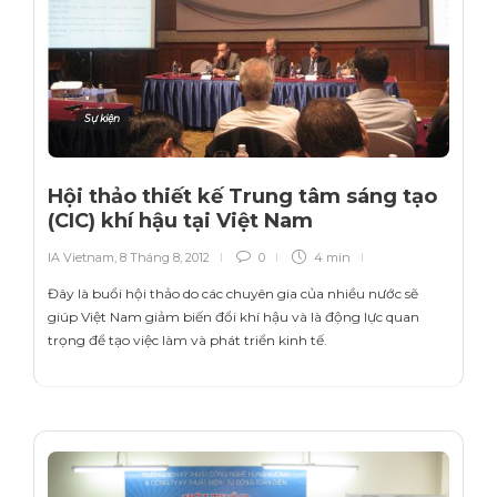
Sự kiện
Hội thảo thiết kế Trung tâm sáng tạo
(CIC) khí hậu tại Việt Nam
IA Vietnam
,
8 Tháng 8, 2012
0
4 min
Đây là buổi hội thảo do các chuyên gia của nhiều nước sẽ
giúp Việt Nam giảm biến đổi khí hậu và là động lực quan
trọng để tạo việc làm và phát triển kinh tế.