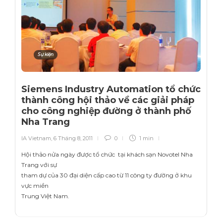
Sự kiện
Siemens Industry Automation tổ chức
thành công hội thảo về các giải pháp
cho công nghiệp đường ở thành phố
Nha Trang
IA Vietnam
,
6 Tháng 8, 2011
0
1 min
Hội thảo nửa ngày được tổ chức tại khách sạn Novotel Nha
Trang với sự
tham dự của 30 đại diện cấp cao từ 11 công ty đường ở khu
vực miền
Trung Việt Nam.