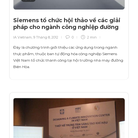
Siemens tổ chức hội thảo về các giải
pháp cho ngành công nghiệp đường
IA Vietnam
,
9 Tháng 8, 2012
0
2 min
Đây là chương trình giới thiệu các ứng dụng trong ngành
thực phẩm, thuộc ban tự động hóa công nghiệp Siemens
Việt Nam tổ chức thành công tại hội trường nhà máy đường
Biên Hòa.