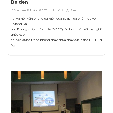
Belden
IA Vietnam
,
9 Tháng 8, 2011
0
2 min
Tại Hà Nội, văn phòng đại diện của Belden đã phối hợp với
Trường Đại
học Phòng cháy chữa cháy (PCCC) tổ chức buổi hội thảo giới
thiệu cáp
chuyên dụng trong phòng cháy chữa cháy của hãng BELDEN
Mỹ