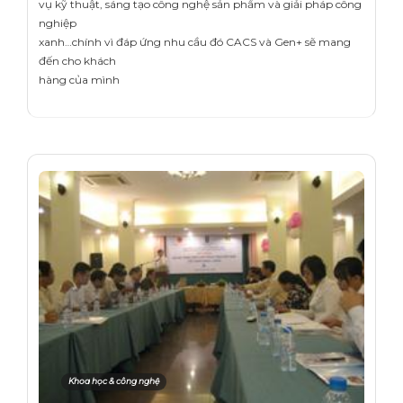
vụ kỹ thuật, sáng tạo công nghệ sản phẩm và giải pháp công
nghiệp
xanh…chính vì đáp ứng nhu cầu đó CACS và Gen+ sẽ mang
đến cho khách
hàng của mình
Khoa học & công nghệ