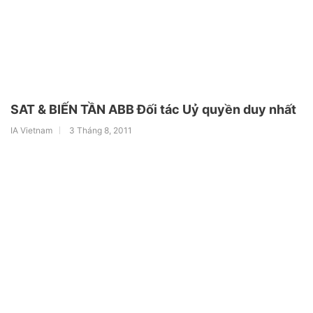
SAT & BIẾN TẦN ABB Đối tác Uỷ quyền duy nhất
IA Vietnam
3 Tháng 8, 2011