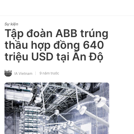
Sự kiện
Tập đoàn ABB trúng
thầu hợp đồng 640
triệu USD tại Ấn Độ
9 năm trước
IA Vietnam