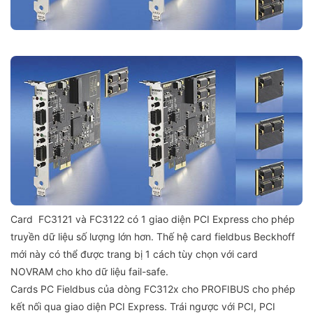
Card FC3121 và FC3122 có 1 giao diện PCI Express cho phép
truyền dữ liệu số lượng lớn hơn. Thế hệ card fieldbus Beckhoff
mới này có thể được trang bị 1 cách tùy chọn với card
NOVRAM cho kho dữ liệu fail-safe.
Cards PC Fieldbus của dòng FC312x cho PROFIBUS cho phép
kết nối qua giao diện PCI Express. Trái ngược với PCI, PCI