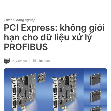
Thiết bị công nghiệp
PCI Express: không giới
hạn cho dữ liệu xử lý
PROFIBUS
15 năm trước
IA Vietnam