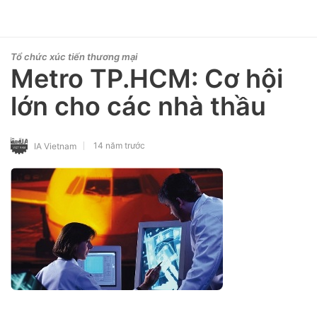
Tổ chức xúc tiến thương mại
Metro TP.HCM: Cơ hội
lớn cho các nhà thầu
14 năm trước
IA Vietnam