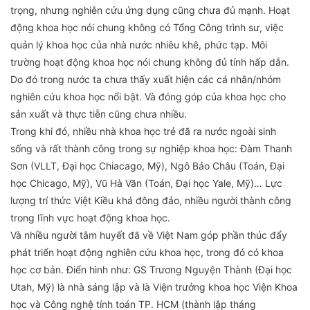
trọng, nhưng nghiên cứu ứng dụng cũng chưa đủ mạnh. Hoạt
động khoa học nói chung không có Tổng Công trình sư, việc
quản lý khoa học của nhà nước nhiêu khê, phức tạp. Môi
trường hoạt động khoa học nói chung không đủ tính hấp dẫn.
Do đó trong nước ta chưa thấy xuất hiện các cá nhân/nhóm
nghiên cứu khoa học nổi bật. Và đóng góp của khoa học cho
sản xuất và thực tiễn cũng chưa nhiều.
Trong khi đó, nhiều nhà khoa học trẻ đã ra nước ngoài sinh
sống và rất thành công trong sự nghiệp khoa học: Đàm Thanh
Sơn (VLLT, Đại học Chiacago, Mỹ), Ngô Bảo Châu (Toán, Đại
học Chicago, Mỹ), Vũ Hà Văn (Toán, Đại học Yale, Mỹ)… Lực
lượng trí thức Việt Kiều khá đông đảo, nhiều người thành công
trong lĩnh vực hoạt động khoa học.
Và nhiều người tâm huyết đã về Việt Nam góp phần thúc đẩy
phát triển hoạt động nghiên cứu khoa học, trong đó có khoa
học cơ bản. Điển hình như: GS Trương Nguyện Thành (Đại học
Utah, Mỹ) là nhà sáng lập và là Viện trưởng khoa học Viện Khoa
học và Công nghệ tính toán TP. HCM (thành lập tháng