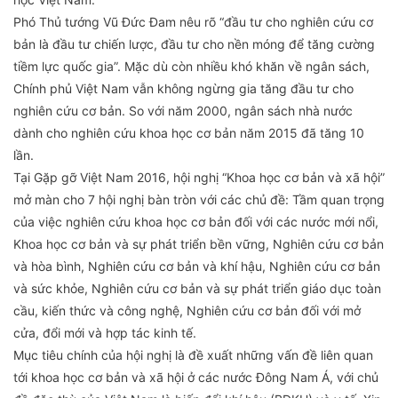
Phó Thủ tướng Vũ Đức Đam nêu rõ “đầu tư cho nghiên cứu cơ
bản là đầu tư chiến lược, đầu tư cho nền móng để tăng cường
tiềm lực quốc gia”. Mặc dù còn nhiều khó khăn về ngân sách,
Chính phủ Việt Nam vẫn không ngừng gia tăng đầu tư cho
nghiên cứu cơ bản. So với năm 2000, ngân sách nhà nước
dành cho nghiên cứu khoa học cơ bản năm 2015 đã tăng 10
lần.
Tại Gặp gỡ Việt Nam 2016, hội nghị “Khoa học cơ bản và xã hội”
mở màn cho 7 hội nghị bàn tròn với các chủ đề: Tầm quan trọng
của việc nghiên cứu khoa học cơ bản đối với các nước mới nổi,
Khoa học cơ bản và sự phát triển bền vững, Nghiên cứu cơ bản
và hòa bình, Nghiên cứu cơ bản và khí hậu, Nghiên cứu cơ bản
và sức khỏe, Nghiên cứu cơ bản và sự phát triển giáo dục toàn
cầu, kiến thức và công nghệ, Nghiên cứu cơ bản đối với mở
cửa, đổi mới và hợp tác kinh tế.
Mục tiêu chính của hội nghị là đề xuất những vấn đề liên quan
tới khoa học cơ bản và xã hội ở các nước Đông Nam Á, với chủ