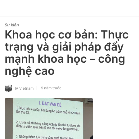
Sự kiện
Khoa học cơ bản: Thực
trạng và giải pháp đẩy
mạnh khoa học – công
nghệ cao
9 năm trước
IA Vietnam