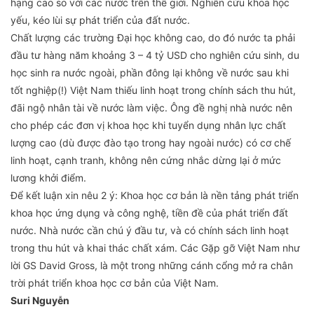
hạng cao so với các nước trên thế giới. Nghiên cứu khoa học
yếu, kéo lùi sự phát triển của đất nước.
Chất lượng các trường Đại học không cao, do đó nước ta phải
đầu tư hàng năm khoảng 3 – 4 tỷ USD cho nghiên cứu sinh, du
học sinh ra nước ngoài, phần đông lại không về nước sau khi
tốt nghiệp(!) Việt Nam thiếu linh hoạt trong chính sách thu hút,
đãi ngộ nhân tài về nước làm việc. Ông đề nghị nhà nước nên
cho phép các đơn vị khoa học khi tuyển dụng nhân lực chất
lượng cao (dù được đào tạo trong hay ngoài nước) có cơ chế
linh hoạt, cạnh tranh, không nên cứng nhắc dừng lại ở mức
lương khởi điểm.
Để kết luận xin nêu 2 ý: Khoa học cơ bản là nền tảng phát triển
khoa học ứng dụng và công nghệ, tiền đề của phát triển đất
nước. Nhà nước cần chú ý đầu tư, và có chính sách linh hoạt
trong thu hút và khai thác chất xám. Các Gặp gỡ Việt Nam như
lời GS David Gross, là một trong những cánh cổng mở ra chân
trời phát triển khoa học cơ bản của Việt Nam.
Suri Nguyễn