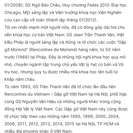
01/2008); GS Ngô Bảo Châu, Huy chương Fields 2010 (Đại học
Chicago, Mỹ) sáng lập và Viện trưởng khoa học Viện Nghiên
cứu cao cấp về toán (thành lập tháng 01/2012).
Tôi xin nhấn mạnh một người nữa, đã có đóng góp dài hơi cho
nền khoa học cơ bản Việt Nam: GS Jean Trần Thanh Vân, Việt
kiều Pháp là người sáng lập và đứng ra tổ chức các cuộc “Gặp
gỡ Moriond” (Rencontres de Moriond) hàng năm, từ 50 năm
trước (1966) tại Pháp. Đây là những hội nghị khoa học quy mô
nhỏ, chuyên ngành tập trung chủ yếu Vật lý hạt cơ bản và Vũ
trụ học, nhưng quy tụ được nhiều nhà khoa học tên tuổi từ
khắp năm châu.
Từ năm 1993, GS Trần Thanh Vân đã tổ chức lần đầu tiên
Rencontres du Vietnam – Gặp gỡ Việt Nam tại Hà Nội, phối hợp
cùng GS Nguyễn Văn Hiệu và những người khác trong cộng
đồng Hội Vật lý Việt Nam. Các Gặp gỡ Việt Nam này cũng được
tổ chức tiếp theo vào những năm 1995, 1999, 2000, 2004,
2006, 2011, 2012, 2013, 2014, 2015 tại Hà Nội, TP HCM và
nhiều địa phương khác ở Việt Nam.