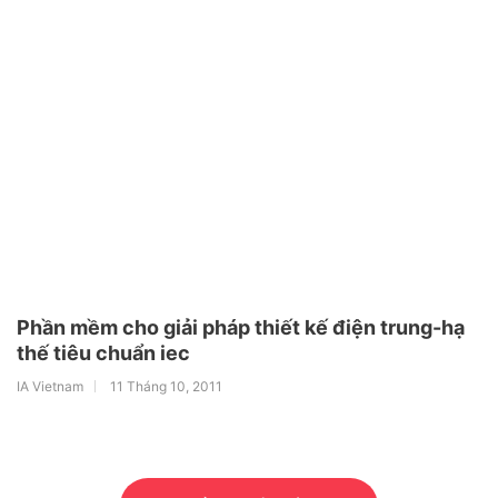
Phần mềm cho giải pháp thiết kế điện trung-hạ
thế tiêu chuẩn iec
IA Vietnam
11 Tháng 10, 2011