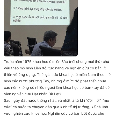
Trước năm 1975 khoa học ở miền Bắc (nói chung mọi thứ) chủ
yếu theo mô hình Liên Xô, tức nặng về nghiên cứu cơ bản, ít
thiên về ứng dụng. Thời gian đó khoa học ở miền Nam theo mô
hình các nước phương Tây, nhưng ở mức độ phát triển chưa
cao nên không có nhiều người làm khoa học cơ bản (tuy đã có
Viện nghiên cứu Hạt nhân Đà Lạt).
Sau ngày đất nước thống nhất, và nhất là từ khi “đổi mới”, “mở
cửa” cả nước ta chuyển dần qua kinh tế thị trường, kể cả lĩnh
vực nghiên cứu khoa học Nghiên cứu cơ bản bớt được chú