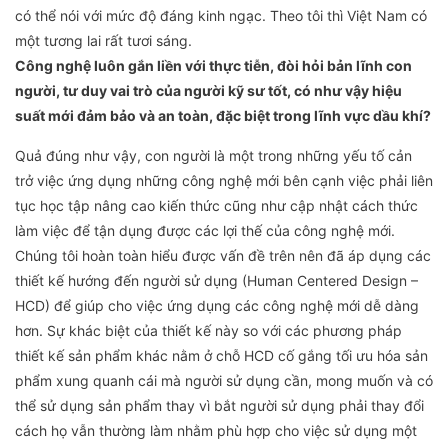
có thể nói với mức độ đáng kinh ngạc. Theo tôi thì Việt Nam có
một tương lai rất tươi sáng.
Công nghệ luôn gắn liền với thực tiễn, đòi hỏi bản lĩnh con
người, tư duy vai trò của người kỹ sư tốt, có như vậy hiệu
suất mới đảm bảo và an toàn, đặc biệt trong lĩnh vực dầu khí?
Quả đúng như vậy, con người là một trong những yếu tố cản
trở việc ứng dụng những công nghệ mới bên cạnh việc phải liên
tục học tập nâng cao kiến thức cũng như cập nhật cách thức
làm việc để tận dụng được các lợi thế của công nghệ mới.
Chúng tôi hoàn toàn hiểu được vấn đề trên nên đã áp dụng các
thiết kế hướng đến người sử dụng (Human Centered Design –
HCD) để giúp cho việc ứng dụng các công nghệ mới dễ dàng
hơn. Sự khác biệt của thiết kế này so với các phương pháp
thiết kế sản phẩm khác nằm ở chỗ HCD cố gắng tối ưu hóa sản
phẩm xung quanh cái mà người sử dụng cần, mong muốn và có
thể sử dụng sản phẩm thay vì bắt người sử dụng phải thay đổi
cách họ vẫn thường làm nhằm phù hợp cho việc sử dụng một