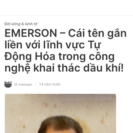
Đời sống & kinh tế
EMERSON – Cái tên gắn
liền với lĩnh vực Tự
Động Hóa trong công
nghệ khai thác dầu khí!
14 năm trước
IA Vietnam