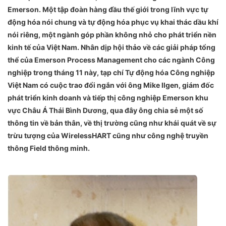
Emerson. Một tập đoàn hàng đầu thế giới trong lĩnh vực tự
động hóa nói chung và tự động hóa phục vụ khai thác dầu khí
nói riêng, một ngành góp phần không nhỏ cho phát triển nền
kinh tế của Việt Nam. Nhân dịp hội thảo về các giải pháp tổng
thể của Emerson Process Management cho các ngành Công
nghiệp trong tháng 11 này, tạp chí Tự động hóa Công nghiệp
Việt Nam có cuộc trao đổi ngắn với ông Mike Ilgen, giám đốc
phát triển kinh doanh và tiếp thị công nghiệp Emerson khu
vực Châu Á Thái Bình Dương, qua đây ông chia sẻ một số
thông tin về bản thân, về thị trường cũng như khái quát về sự
trừu tượng của WirelessHART cũng như công nghệ truyền
thông Field thông minh.