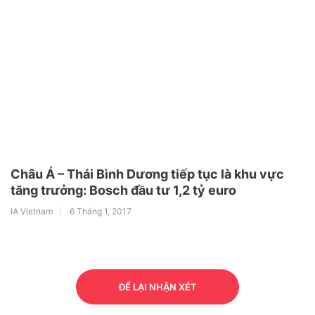
Châu Á – Thái Bình Dương tiếp tục là khu vực
tăng trưởng: Bosch đầu tư 1,2 tỷ euro
IA Vietnam
6 Tháng 1, 2017
ĐỂ LẠI NHẬN XÉT