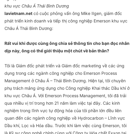
khu vực Châu Á Thái Bình Dương
Iavietnam.net
có cuộc phỏng vấn ông Mike IIgen, giám đốc
phát triển kinh doanh và tiếp thị công nghiệp Emerson khu vực
Châu Á Thái Bình Dương:
Rất vui khi được cùng ông chia sẻ thông tin cho bạn đọc nhân
dịp này, ông có thể giới thiệu một chút về bản thân?
Tôi là Giám đốc phát triển và Giám đốc marketing về các ứng
dụng trong các ngành công nghiệp cho Emerson Process
Management ở Châu Á – Thái Bình Dương. Hiện tại, tôi chuyên
phụ trách mảng ứng dụng cho Công nghiệp Khai thác Dầu khí ở
khu vực Châu Á. Với Emerson Process Management, tôi đã trải
qua nhiều vị trí trong hơn 21 năm làm việc tại đây. Các kinh
nghiệm trong lĩnh vực tự động hóa của tôi phần lớn đều liên
quan đến các ngành công nghiệp về Hydrocarbon – Lĩnh vực
Dầu khí, Lọc và Hóa dầu. Trước khi làm việc cùng Emerson, tôi
là Kỹ sư công nghệ chính cùng với Công ty Hóa chất Exxon tại