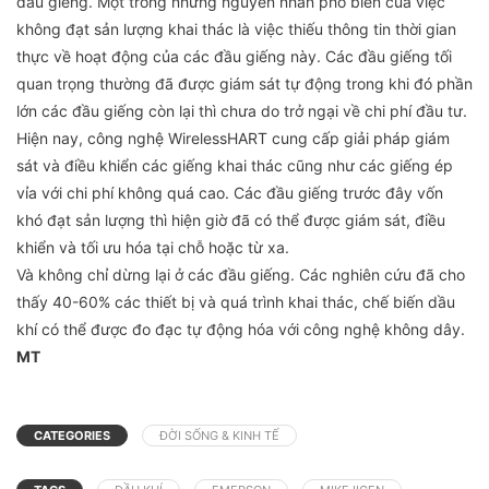
đầu giếng. Một trong những nguyên nhân phổ biến của việc
không đạt sản lượng khai thác là việc thiếu thông tin thời gian
thực về hoạt động của các đầu giếng này. Các đầu giếng tối
quan trọng thường đã được giám sát tự động trong khi đó phần
lớn các đầu giếng còn lại thì chưa do trở ngại về chi phí đầu tư.
Hiện nay, công nghệ WirelessHART cung cấp giải pháp giám
sát và điều khiển các giếng khai thác cũng như các giếng ép
vỉa với chi phí không quá cao. Các đầu giếng trước đây vốn
khó đạt sản lượng thì hiện giờ đã có thể được giám sát, điều
khiển và tối ưu hóa tại chỗ hoặc từ xa.
Và không chỉ dừng lại ở các đầu giếng. Các nghiên cứu đã cho
thấy 40-60% các thiết bị và quá trình khai thác, chế biến dầu
khí có thể được đo đạc tự động hóa với công nghệ không dây.
MT
CATEGORIES
ĐỜI SỐNG & KINH TẾ