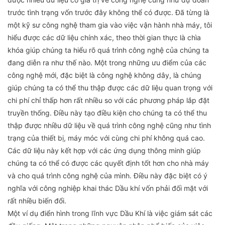
trước tình trạng vốn trước đây không thể có được. Đã từng là
một kỹ sư công nghệ tham gia vào việc vận hành nhà máy, tôi
hiểu được các dữ liệu chính xác, theo thời gian thực là chìa
khóa giúp chúng ta hiểu rõ quá trình công nghệ của chúng ta
đang diễn ra như thế nào. Một trong những ưu điểm của các
công nghệ mới, đặc biệt là công nghệ không dây, là chúng
giúp chúng ta có thể thu thập được các dữ liệu quan trọng với
chi phí chỉ thấp hơn rất nhiều so với các phương pháp lắp đặt
truyền thống. Điều này tạo điều kiện cho chúng ta có thể thu
thập được nhiều dữ liệu về quá trình công nghệ cũng như tình
trạng của thiết bị, máy móc với cùng chi phí không quá cao.
Các dữ liệu này kết hợp với các ứng dụng thông minh giúp
chúng ta có thể có được các quyết định tốt hơn cho nhà máy
và cho quá trình công nghệ của mình. Điều này đặc biệt có ý
nghĩa với công nghiệp khai thác Dầu khí vốn phải đối mặt với
rất nhiều biến đổi.
Một ví dụ điển hình trong lĩnh vực Dầu Khí là việc giám sát các