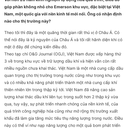
góp phần không nhỏ cho Emerson khu vực, đặc biệt tại Việt
Nam, một quốc gia với nền kinh tế mới nổi. Ông có nhận định
nào cho thị trường này?
Theo tôi thì đây là một quãng thời gian rất thú vị ở Châu Á. Có
thể nói đây là kỷ nguyên của Châu Á và tôi rất hãnh diện khi có
mặt ở đây để chứng kiến điều đó.
Theo tạp chí O&G Journal (OGJ), Việt Nam được xếp hàng thứ
3 về trong khu vực về trữ lượng dầu khí và hiện vẫn còn rất
nhiều nguồn chưa khai thác. Việt Nam là một nhà cung cấp dầu
quan trọng cho thị trường trong nước cũng như trong khu vực
và có nhiều khả năng phát triển thành một nhà cung cấp khí
thiên nhiên lớn trong thập kỷ tới. Việt Nam đã nâng cao sản
lượng khai thác dầu khí liên tục trong suốt hơn 2 thập kỷ vừa
qua, tuy vậy, sự phát triển nhanh chóng của nền kinh tế, của
quá trình công nghiệp hóa cũng như mở rộng thị trường xuất
khẩu đã làm gia tăng mức tiêu thụ năng lượng trong nước. Điều
này có thể ví như nạp năng lượng cho một quả bom phát triển