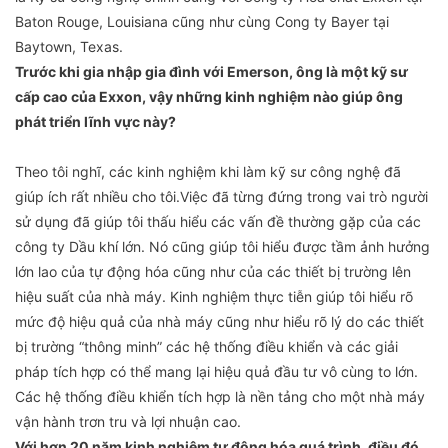
Baton Rouge, Louisiana cũng như cùng Cong ty Bayer tại
Baytown, Texas.
Trước khi gia nhập gia đình với Emerson, ông là một kỹ sư
cấp cao của Exxon, vậy những kinh nghiệm nào giúp ông
phát triển lĩnh vực này?
Theo tôi nghĩ, các kinh nghiệm khi làm kỹ sư công nghệ đã
giúp ích rất nhiều cho tôi.Việc đã từng đứng trong vai trò người
sử dụng đã giúp tôi thấu hiểu các vấn đề thường gặp của các
công ty Dầu khí lớn. Nó cũng giúp tôi hiểu được tầm ảnh hưởng
lớn lao của tự động hóa cũng như của các thiết bị trường lên
hiệu suất của nhà máy. Kinh nghiệm thực tiễn giúp tôi hiểu rõ
mức độ hiệu quả của nhà máy cũng như hiểu rõ lý do các thiết
bị trường “thông minh” các hệ thống điều khiển và các giải
pháp tích hợp có thể mang lại hiệu quả đầu tư vô cùng to lớn.
Các hệ thống điều khiển tích hợp là nền tảng cho một nhà máy
vận hành trơn tru và lợi nhuận cao.
Với hơn 20 năm kinh nghiệm tự động hóa quá trình, điều đó