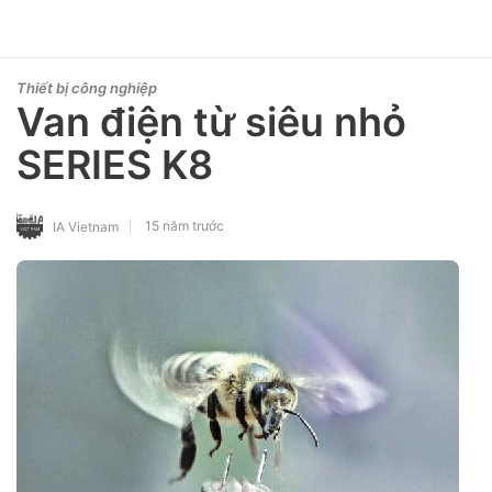
Thiết bị công nghiệp
Van điện từ siêu nhỏ
SERIES K8
15 năm trước
IA Vietnam