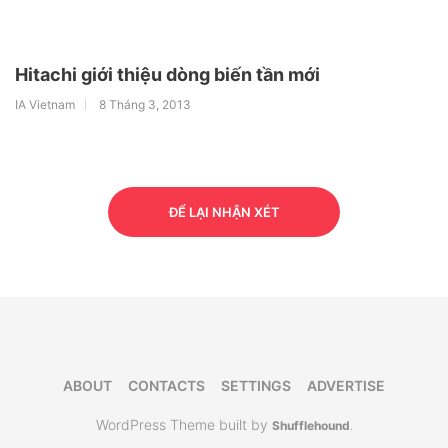
Hitachi giới thiệu dòng biến tần mới
IA Vietnam
8 Tháng 3, 2013
ĐỂ LẠI NHẬN XÉT
ABOUT
CONTACTS
SETTINGS
ADVERTISE
WordPress Theme built by
Shufflehound
.