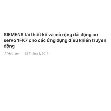
SIEMENS tái thiết kế và mở rộng dải động cơ
servo 1FK7 cho các ứng dụng điều khiển truyền
động
IA Vietnam
22 Tháng 8, 2011