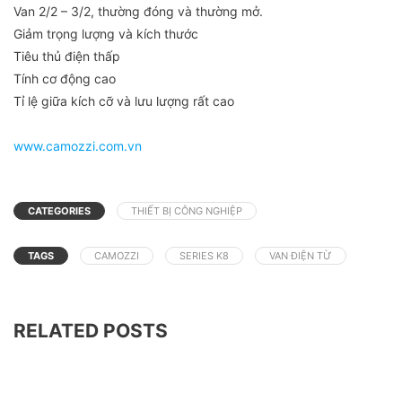
Van 2/2 – 3/2, thường đóng và thường mở.
Giảm trọng lượng và kích thước
Tiêu thủ điện thấp
Tính cơ động cao
Tỉ lệ giữa kích cỡ và lưu lượng rất cao
www.camozzi.com.vn
CATEGORIES
THIẾT BỊ CÔNG NGHIỆP
TAGS
CAMOZZI
SERIES K8
VAN ĐIỆN TỪ
RELATED POSTS