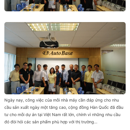
Ngày nay, công việc của mỗi nhà máy cần đáp ứng cho nhu
cầu sản xuất ngày một tăng cao, cộng đồng Hàn Quốc đã đầu
tư cho mỗi dự án tại Việt Nam rất lớn, chính vì những nhu cầu
đó đòi hỏi các sản phẩm phù hợp với thị trường…