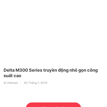
Delta M300 Series truyền động nhỏ gọn công
suất cao
IA Vietnam
30 Tháng 7, 2019