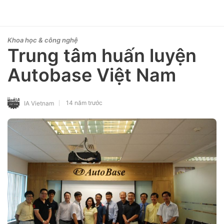
Khoa học & công nghệ
Trung tâm huấn luyện
Autobase Việt Nam
14 năm trước
IA Vietnam