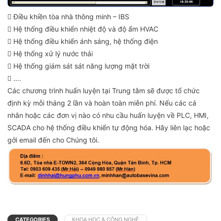
 Điều khiền tòa nhà thông minh – IBS
 Hệ thống điều khiển nhiệt độ và độ ẩm HVAC
 Hệ thống điều khiển ánh sáng, hệ thống điện
 Hệ thống xử lý nước thải
 Hệ thống giám sát sát năng lượng mặt trời
 ….
Các chương trình huấn luyện tại Trung tâm sẽ được tổ chức
định kỳ mỗi tháng 2 lần và hoàn toàn miễn phí. Nếu các cá
nhân hoặc các đơn vị nào có nhu cầu huấn luyện về PLC, HMI,
SCADA cho hệ thống điều khiển tự động hóa. Hãy liên lạc hoặc
gởi email đến cho Chúng tôi.
CATEGORIES
KHOA HỌC & CÔNG NGHỆ