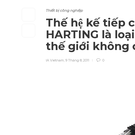
Thiết bị công nghiệp
Thế hệ kế tiếp
HARTING là loại
thế giới không câ
IA Vietnam
,
9 Tháng 8, 2011
0