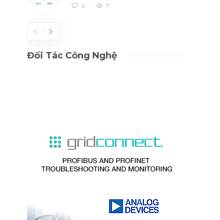
0
7
Đối Tác Công Nghệ