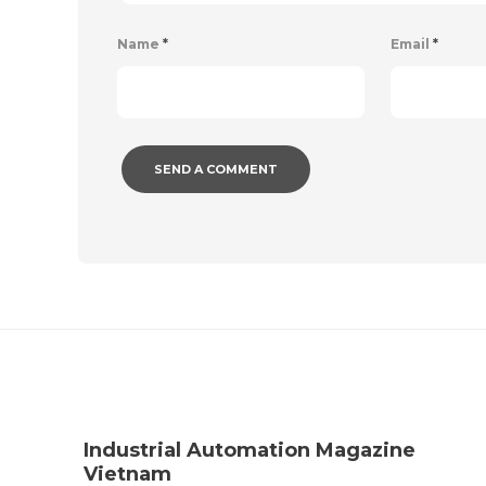
Name
*
Email
*
Industrial Automation Magazine
Vietnam