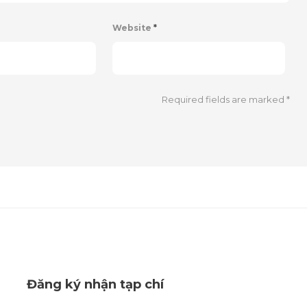
Website
*
Required fields are marked
*
Đăng ký nhận tạp chí