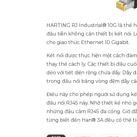
HARTING RJ Industrial® 10G là thế hệ 
đầu tiên không cần thiết bị kết nối. 
cho giao thức Ethernet 10 Gigabit.
Kết nối được thực hiện một cách đả
thay thế cách ly. Các thiết bị đầu cu
dẻo với tiết diện rộng chứa dây. Dâ
trong đầu nối bằng vòng đệm dây ca
Điều này cho phép người sử dụng kết 
đầu nối RJ45 này. Nhờ thiết kế nho
những đầu cắm RJ45 đa cổng. Giờ đ
từng biết đến Han® 3A đều có thể tíc