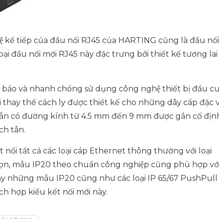
kế tiếp của đầu nối RJ45 của HARTING cũng là đầu nối
Loại đầu nối mới RJ45 này đặc trưng bởi thiết kế tương lai
m bảo và nhanh chóng sử dụng công nghệ thiết bị đầu cu
ối thay thế cách ly được thiết kế cho những dây cáp đặc v
y dẫn có đường kính từ 4.5 mm đến 9 mm được gắn cố địn
́ch tân.
nối tất cả các loại cáp Ethernet thông thường với loại
̉ gọn, mẫu IP20 theo chuẩn công nghiệp cũng phù hợp vớ
ây những mẫu IP20 cũng như các loại IP 65/67 PushPull
h hợp kiểu kết nối mới này.