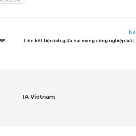
ẦU NỐI RJ45
Ne
6E-
Liên kết tiện ích giữa hai mạng công nghiệp bất 
IA Vietnam