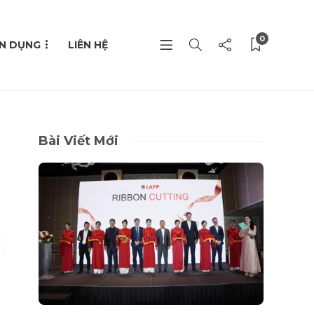
0
N DỤNG
LIÊN HỆ
Bài Viết Mới