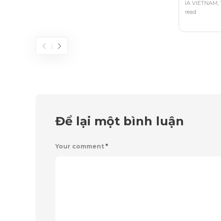
IA VIETNAM
,
read
Để lại một bình luận
Your comment
*