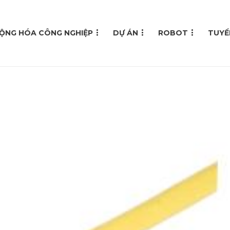
ỘNG HÓA CÔNG NGHIỆP
DỰ ÁN
ROBOT
TUYỂ