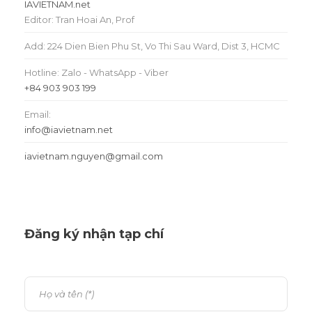
IAVIETNAM.net
Editor: Tran Hoai An, Prof
Add: 224 Dien Bien Phu St, Vo Thi Sau Ward, Dist 3, HCMC
Hotline: Zalo - WhatsApp - Viber
+84 903 903 199
Email:
info@iavietnam.net
iavietnam.nguyen@gmail.com
Đăng ký nhận tạp chí