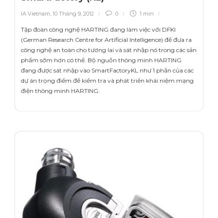
IA Vietnam
,
10 Tháng 9, 2012
0
1 min
Tập đoàn công nghệ HARTING đang làm việc với DFKI
(German Research Centre for Artificial Intelligence) để đưa ra
công nghệ an toàn cho tương lai và sát nhập nó trong các sản
phẩm sớm hơn có thể. Bộ nguồn thông minh HARTING
đang được sát nhập vào SmartFactoryKL như 1 phần của các
dự án trọng điểm để kiểm tra và phát triển khái niệm mạng
điện thông minh HARTING.