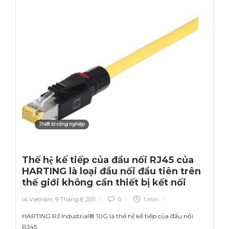
Thiết bị công nghiệp
Thế hệ kế tiếp của đầu nối RJ45 của
HARTING là loại đầu nối đầu tiên trên
thế giới không cần thiết bị kết nối
IA Vietnam
,
9 Tháng 8, 2011
0
1 min
HARTING RJ Industrial® 10G là thế hệ kế tiếp của đầu nối
RJ45