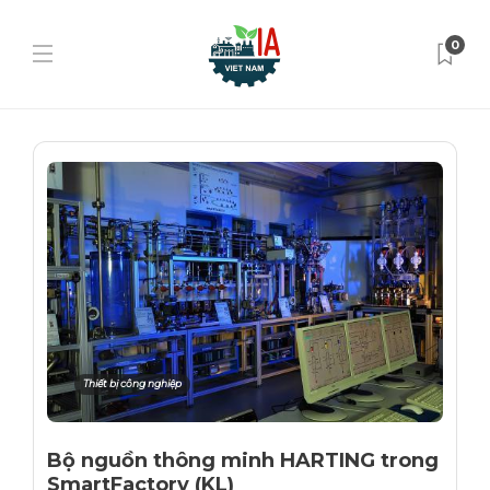
0
Thiết bị công nghiệp
Bộ nguồn thông minh HARTING trong
SmartFactory (KL)