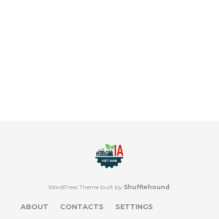
WordPress Theme built by
Shufflehound
.
ABOUT
CONTACTS
SETTINGS