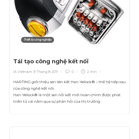
Thiết bị công nghiệp
Tái tạo công nghệ kết nối
IA Vietnam
,
9 Tháng 8, 2011
0
2 min
HARTING giới thiệu seri liên kết Han-Yellock® – thế hệ tiếp sau
của công nghệ kết nối.
Han-Yellock® là một seri nối kết mới hoàn chỉnh được phát
triển từ vài năm qua sự phản hồi của thị trường