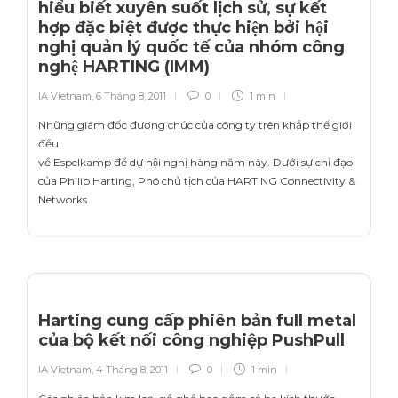
hiểu biết xuyên suốt lịch sử, sự kết
hợp đặc biệt được thực hiện bởi hội
nghị quản lý quốc tế của nhóm công
nghệ HARTING (IMM)
IA Vietnam
,
6 Tháng 8, 2011
0
1 min
Những giám đốc đương chức của công ty trên khắp thế giới
đều
về Espelkamp để dự hội nghị hàng năm này. Dưới sự chỉ đạo
của Philip Harting, Phó chủ tịch của HARTING Connectivity &
Networks
Harting cung cấp phiên bản full metal
của bộ kết nối công nghiệp PushPull
IA Vietnam
,
4 Tháng 8, 2011
0
1 min