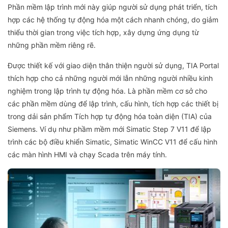
Phần mềm lập trình mới này giúp người sử dụng phát triển, tích
hợp các hệ thống tự động hóa một cách nhanh chóng, do giảm
thiểu thời gian trong việc tích hợp, xây dựng ứng dụng từ
những phần mềm riêng rẽ.
Được thiết kế với giao diện thân thiện người sử dụng, TIA Portal
thích hợp cho cả những người mới lẫn những người nhiều kinh
nghiệm trong lập trình tự động hóa. Là phần mềm cơ sở cho
các phần mềm dùng để lập trình, cấu hình, tích hợp các thiết bị
trong dải sản phẩm Tích hợp tự động hóa toàn diện (TIA) của
Siemens. Ví dụ như phầm mềm mới Simatic Step 7 V11 để lập
trình các bộ điều khiển Simatic, Simatic WinCC V11 để cấu hình
các màn hình HMI và chạy Scada trên máy tính.