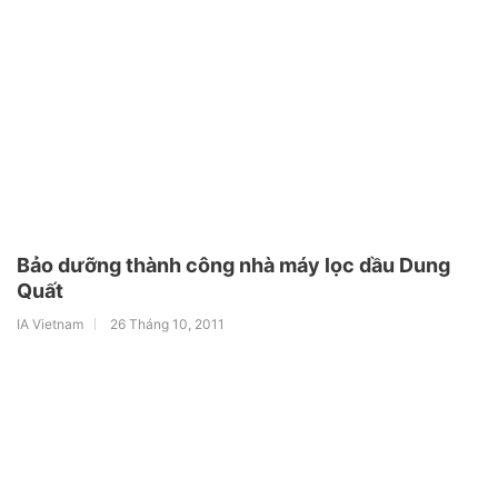
Bảo dưỡng thành công nhà máy lọc dầu Dung
Quất
IA Vietnam
26 Tháng 10, 2011