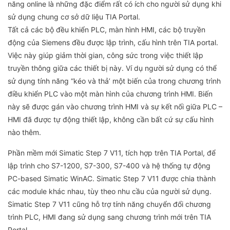
năng online là những đặc điểm rất có ích cho người sử dụng khi
sử dụng chung cơ sở dữ liệu TIA Portal.
Tất cả các bộ đều khiển PLC, màn hình HMI, các bộ truyền
động của Siemens đều được lập trình, cấu hình trên TIA portal.
Việc này giúp giảm thời gian, công sức trong việc thiết lập
truyền thông giữa các thiết bị này. Ví dụ người sử dụng có thể
sử dụng tính năng “kéo và thả’ một biến của trong chương trình
điều khiển PLC vào một màn hình của chương trình HMI. Biến
này sẽ được gán vào chương trình HMI và sự kết nối giữa PLC –
HMI đã được tự động thiết lập, không cần bất cứ sự cấu hình
nào thêm.
Phần mềm mới Simatic Step 7 V11, tích hợp trên TIA Portal, để
lập trình cho S7-1200, S7-300, S7-400 và hệ thống tự động
PC-based Simatic WinAC. Simatic Step 7 V11 được chia thành
các module khác nhau, tùy theo nhu cầu của người sử dụng.
Simatic Step 7 V11 cũng hỗ trợ tính năng chuyển đổi chương
trình PLC, HMI đang sử dụng sang chương trình mới trên TIA
Portal.