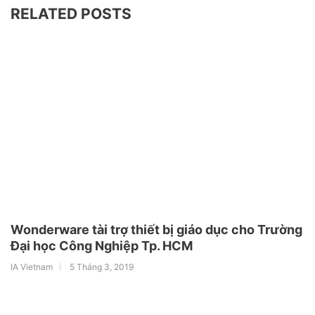
RELATED POSTS
Wonderware tài trợ thiết bị giáo dục cho Trường
Đại học Công Nghiệp Tp. HCM
IA Vietnam
5 Tháng 3, 2019