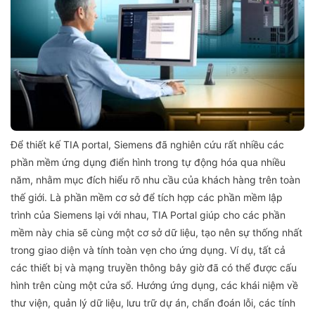
Để thiết kế TIA portal, Siemens đã nghiên cứu rất nhiều các
phần mềm ứng dụng điển hình trong tự động hóa qua nhiều
năm, nhằm mục đích hiểu rõ nhu cầu của khách hàng trên toàn
thế giới. Là phần mềm cơ sở để tích hợp các phần mềm lập
trình của Siemens lại với nhau, TIA Portal giúp cho các phần
mềm này chia sẽ cùng một cơ sở dữ liệu, tạo nên sự thống nhất
trong giao diện và tính toàn vẹn cho ứng dụng. Ví dụ, tất cả
các thiết bị và mạng truyền thông bây giờ đã có thể được cấu
hình trên cùng một cửa sổ. Hướng ứng dụng, các khái niệm về
thư viện, quản lý dữ liệu, lưu trữ dự án, chẩn đoán lỗi, các tính