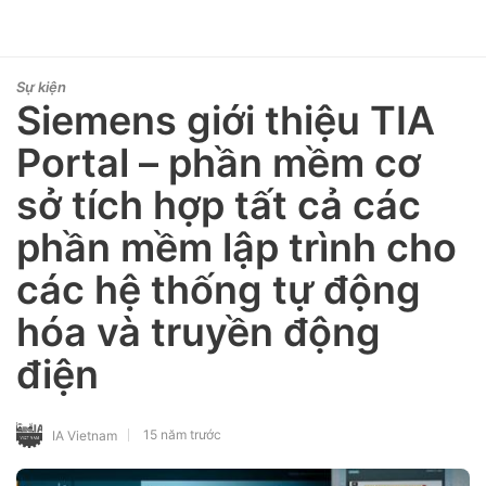
Sự kiện
Siemens giới thiệu TIA
Portal – phần mềm cơ
sở tích hợp tất cả các
phần mềm lập trình cho
các hệ thống tự động
hóa và truyền động
điện
15 năm trước
IA Vietnam