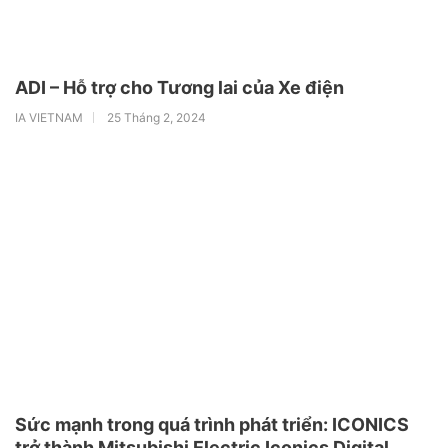
ADI – Hỗ trợ cho Tương lai của Xe điện
IA VIETNAM
25 Tháng 2, 2024
Sức mạnh trong quá trình phát triển: ICONICS
trở thành Mitsubishi Electric Iconics Digital