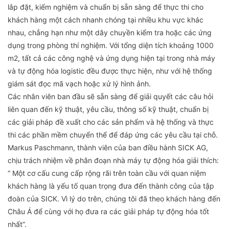
lắp đặt, kiểm nghiệm và chuẩn bị sẵn sàng để thực thi cho
khách hàng một cách nhanh chóng tại nhiều khu vực khác
nhau, chẳng hạn như một dây chuyền kiểm tra hoặc các ứng
dụng trong phòng thí nghiệm. Với tổng diện tích khoảng 1000
m2, tất cả các công nghệ và ứng dụng hiện tại trong nhà máy
và tự động hóa logistic đều được thực hiện, như với hệ thống
giám sát đọc mã vạch hoặc xử lý hình ảnh.
Các nhân viên ban đầu sẽ sẵn sàng để giải quyết các câu hỏi
liên quan đến kỹ thuật, yêu cầu, thông số kỹ thuật, chuẩn bị
các giải pháp đề xuất cho các sản phẩm và hệ thống và thực
thi các phần mềm chuyển thể để đáp ứng các yêu cầu tại chỗ.
Markus Paschmann, thành viên của ban điều hành SICK AG,
chịu trách nhiệm về phân đoạn nhà máy tự động hóa giải thích:
“ Một cơ cấu cung cấp rộng rãi trên toàn cầu với quan niệm
khách hàng là yếu tố quan trọng đưa đến thành công của tập
đoàn của SICK. Vì lý do trên, chúng tôi đã theo khách hàng đến
Châu Á để cùng với họ đưa ra các giải pháp tự động hóa tốt
nhất”.