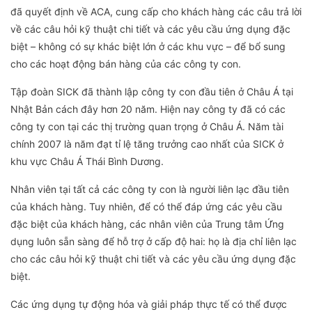
đã quyết định về ACA, cung cấp cho khách hàng các câu trả lời
về các câu hỏi kỹ thuật chi tiết và các yêu cầu ứng dụng đặc
biệt – không có sự khác biệt lớn ở các khu vực – để bổ sung
cho các hoạt động bán hàng của các công ty con.
Tập đoàn SICK đã thành lập công ty con đầu tiên ở Châu Á tại
Nhật Bản cách đây hơn 20 năm. Hiện nay công ty đã có các
công ty con tại các thị trường quan trọng ở Châu Á. Năm tài
chính 2007 là năm đạt tỉ lệ tăng trưởng cao nhất của SICK ở
khu vực Châu Á Thái Bình Dương.
Nhân viên tại tất cả các công ty con là người liên lạc đầu tiên
của khách hàng. Tuy nhiên, để có thể đáp ứng các yêu cầu
đặc biệt của khách hàng, các nhân viên của Trung tâm Ứng
dụng luôn sẵn sàng để hỗ trợ ở cấp độ hai: họ là địa chỉ liên lạc
cho các câu hỏi kỹ thuật chi tiết và các yêu cầu ứng dụng đặc
biệt.
Các ứng dụng tự động hóa và giải pháp thực tế có thể được