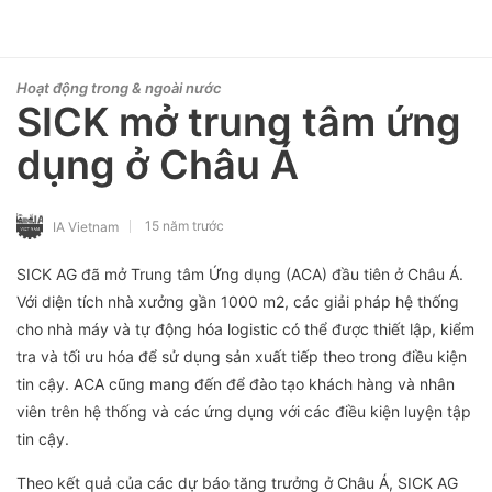
Hoạt động trong & ngoài nước
SICK mở trung tâm ứng
dụng ở Châu Á
15 năm trước
IA Vietnam
SICK AG đã mở Trung tâm Ứng dụng (ACA) đầu tiên ở Châu Á.
Với diện tích nhà xưởng gần 1000 m2, các giải pháp hệ thống
cho nhà máy và tự động hóa logistic có thể được thiết lập, kiểm
tra và tối ưu hóa để sử dụng sản xuất tiếp theo trong điều kiện
tin cậy. ACA cũng mang đến để đào tạo khách hàng và nhân
viên trên hệ thống và các ứng dụng với các điều kiện luyện tập
tin cậy
.
Theo kết quả của các dự báo tăng trưởng ở Châu Á, SICK AG