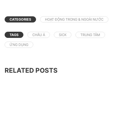
CATEGORIES
HOẠT ĐỘNG TRONG & NGOÀI NƯỚC
TAGS
CHÂU Á
SICK
TRUNG TÂM
ỨNG DỤNG
RELATED POSTS