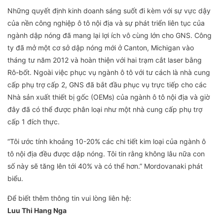
Những quyết định kinh doanh sáng suốt đi kèm với sự vực dậy
của nền công nghiệp ô tô nội địa và sự phát triển liên tục của
ngành dập nóng đã mang lại lợi ích vô cùng lớn cho GNS. Công
ty đã mở một cơ sở dập nóng mới ở Canton, Michigan vào
tháng tư năm 2012 và hoàn thiện với hai trạm cắt laser bằng
Rô-bốt. Ngoài việc phục vụ ngành ô tô với tư cách là nhà cung
cấp phụ trợ cấp 2, GNS đã bắt đầu phục vụ trực tiếp cho các
Nhà sản xuất thiết bị gốc (OEMs) của ngành ô tô nội địa và giờ
đây đã có thể được phân loại như một nhà cung cấp phụ trợ
cấp 1 đích thực.
“Tôi ước tính khoảng 10-20% các chi tiết kim loại của ngành ô
tô nội địa đều được dập nóng. Tôi tin rằng không lâu nữa con
số này sẽ tăng lên tới 40% và có thể hơn.” Mordovanaki phát
biểu.
Để biết thêm thông tin vui lòng liên hệ:
Luu Thi Hang Nga