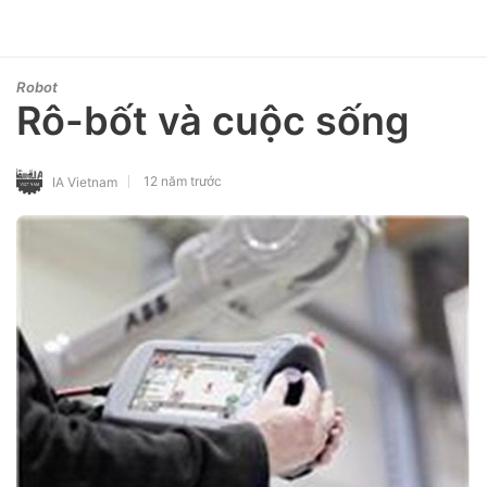
Robot
Rô-bốt và cuộc sống
12 năm trước
IA Vietnam