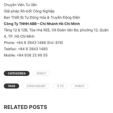
Chuyên Viên Tư Vấn
Giải pháp Rô-bốt Công Nghiệp
Ban Thiết Bị Tự Động Hóa & Truyền Động Điện
Công Ty TNHH ABB – Chi Nhánh Hồ Chí Minh
Tầng 12 & 12B, Tòa nhà REE, 09 Đoàn Văn Bơ, phường 12, Quận
4, TP. Hô Chí Minh
Phone: +84 8 3943 1488 (Ext: 674)
Telefax: +84 8 3943 1480
Mobile: +84 938 23 99 55
CATEGORIES
ROBOT
TAGS
CÔNG NGHIỆP
Ô TÔ
ROBOT
RELATED POSTS