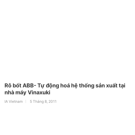
Rô bốt ABB- Tự động hoá hệ thống sản xuất tại
nhà máy Vinaxuki
IA Vietnam
5 Tháng 8, 2011