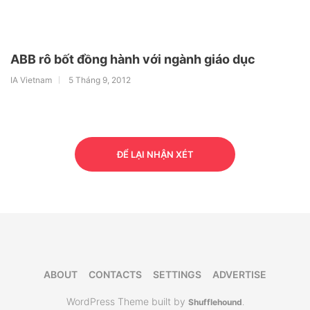
ABB rô bốt đồng hành với ngành giáo dục
IA Vietnam
5 Tháng 9, 2012
ĐỂ LẠI NHẬN XÉT
ABOUT
CONTACTS
SETTINGS
ADVERTISE
WordPress Theme built by
Shufflehound
.