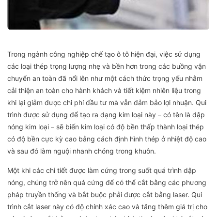
Trong ngành công nghiệp chế tạo ô tô hiện đại, việc sử dụng
các loại thép trọng lượng nhẹ và bền hơn trong các buồng vận
chuyển an toàn đã nổi lên như một cách thức trọng yếu nhằm
cải thiện an toàn cho hành khách và tiết kiệm nhiên liệu trong
khi lại giảm được chi phí đầu tư mà vẫn đảm bảo lợi nhuận. Qui
trình được sử dụng để tạo ra dạng kim loại này – có tên là dập
nóng kim loại – sẽ biến kim loại có độ bền thấp thành loại thép
có độ bền cực kỳ cao bằng cách định hình thép ở nhiệt độ cao
và sau đó làm nguội nhanh chóng trong khuôn.
Một khi các chi tiết được làm cứng trong suốt quá trình dập
nóng, chúng trở nên quá cứng để có thể cắt bằng các phương
pháp truyền thống và bắt buộc phải được cắt bằng laser. Qui
trình cắt laser này có độ chính xác cao và tăng thêm giá trị cho