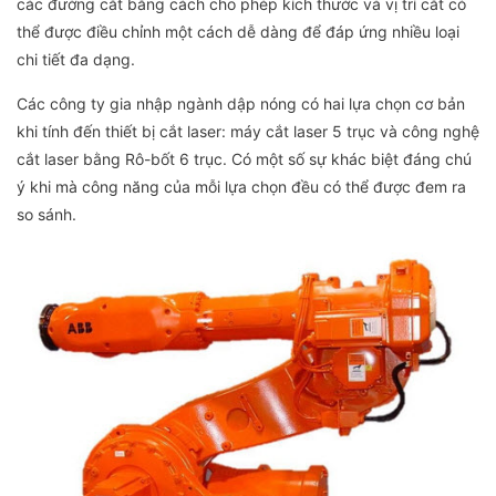
các đường cắt bằng cách cho phép kích thước và vị trí cắt có
thể được điều chỉnh một cách dễ dàng để đáp ứng nhiều loại
chi tiết đa dạng.
Các công ty gia nhập ngành dập nóng có hai lựa chọn cơ bản
khi tính đến thiết bị cắt laser: máy cắt laser 5 trục và công nghệ
cắt laser bằng Rô-bốt 6 trục. Có một số sự khác biệt đáng chú
ý khi mà công năng của mỗi lựa chọn đều có thể được đem ra
so sánh.