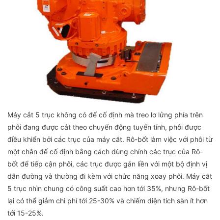
Máy cắt 5 trục không có đế cố định mà treo lơ lửng phía trên
phôi đang được cắt theo chuyển động tuyến tính, phôi được
điều khiển bởi các trục của máy cắt. Rô-bốt làm việc với phôi từ
một chân đế cố định bằng cách dùng chính các trục của Rô-
bốt để tiếp cận phôi, các trục được gắn liền với một bộ định vị
dẫn đường và thường đi kèm với chức năng xoay phôi. Máy cắt
5 trục nhìn chung có công suất cao hơn tới 35%, nhưng Rô-bốt
lại có thể giảm chi phí tới 25-30% và chiếm diện tích sàn ít hơn
tới 15-25%.