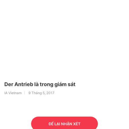
Der Antrieb là trong giám sát
IA Vietnam
9 Tháng 5, 2017
ĐỂ LẠI NHẬN XÉT