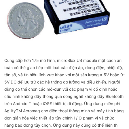
Cung cấp hơn 175 mô hình, microBlox UB module một cách an
toàn có thể giao tiếp một loạt các điện áp, dòng điện, nhiệt độ,
tần số, và tín hiệu lĩnh vực khác với một sản lượng ± 5V hoặc 0-
5V DC để lưu trữ các hệ thống đo lường và điều khiển. Người
dùng có thể chọn các mô-đun với các phạm vi cố định hoặc
cấu hình không dây thông qua công nghệ không dây Bluetooth
trên Android ™ hoặc iOS® thiết bị di động. Ứng dụng miễn phí
AgilityTM Acromag cho điện thoại thông minh và máy tính bảng
đơn giản hóa việc thiết lập tùy chỉnh I / O phạm vi và chức
năng báo động tùy chọn. Ứng dụng này cũng có thể hiển thị