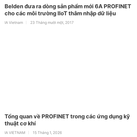
Belden đưa ra dòng sản phẩm mới 6A PROFINET
cho các môi trường IIoT thâm nhập dữ liệu
IA Vietnam
23 Tháng mười một, 2017
Tổng quan về PROFINET trong các ứng dụng kỹ
thuật cơ khí
IA VIETNAM
15 Tháng 1, 2026