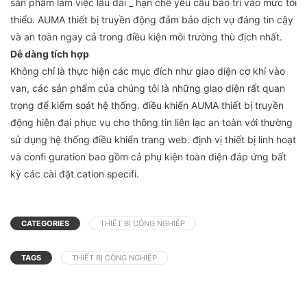
sản phẩm làm việc lâu dài _ hạn chế yêu cầu bảo trì vào mức tối
thiểu. AUMA thiết bị truyền động đảm bảo dịch vụ đáng tin cậy
và an toàn ngay cả trong điều kiện môi trường thù địch nhất.
Dễ dàng tích hợp
Không chỉ là thực hiện các mục đích như giao diện cơ khí vào
van, các sản phẩm của chúng tôi là những giao diện rất quan
trọng để kiểm soát hệ thống. điều khiển AUMA thiết bị truyền
động hiện đại phục vụ cho thông tin liên lạc an toàn với thường
sử dụng hệ thống điều khiển trang web. định vị thiết bị linh hoạt
và confi guration bao gồm cả phụ kiện toàn diện đáp ứng bất
kỳ các cài đặt cation specifi.
CATEGORIES
THIẾT BỊ CÔNG NGHIỆP
TAGS
THIẾT BỊ CÔNG NGHIỆP