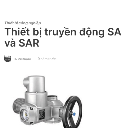
Thiết bị công nghiệp
Thiết bị truyền động SA
và SAR
9 năm trước
IA Vietnam