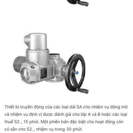
Thiết bị truyền động của các loại dải SA cho nhiệm vụ đóng mở
và nhiệm vụ định vị được đánh giá cho lớp A và B hoặc các loại
thuế S2 _ 15 phút. Một phiên bản đặc biệt cho hoạt động còn
có sẵn cho S2 _ nhiệm vụ trong 30 phút.