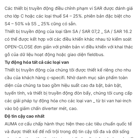
Các thiết bị truyền động điều chỉnh phạm vi SAR được đánh giá
cho lớp C hoặc các loại thuế S4 – 25%. phiên bản đặc biệt cho
S4 – 50% và S5 _ 25% cũng có sẵn.
Thiết bị truyền động của loại tầm SA / SAR 07,2 _ SA / SAR 16.2
có thể được kết hợp với các điều khiển khác nhau từ kiểm soát
OPEN-CLOSE đơn giản với phiên bản vi điều khiển với khai thác
gỗ của dữ liệu hoạt động hoặc giao diện fieldbus.
Tự động hóa tất cả các loại van
Thiết bị truyền động của chúng tôi được thiết kế riêng cho nhu
cầu của khách hàng c-specifi. Nhờ danh mục sản phẩm toàn
diện của chúng ta bao gồm hiệu suất cao đa bật, bán bật,
tuyến tính, và thiết bị truyền động đòn bẩy, chúng tôi cung cấp
các giải pháp tự động hóa cho các loại van _ từ bi van hai-inch
vào bộ giảm chấn diverter mét, cao.
Độ tin cậy cao nhất
AUMA cơ cấu chấp hành thực hiện theo các tiêu chuẩn quốc tế
và được thiết kế để nổi trội trong độ tin cậy tối đa và đời sống