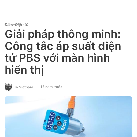
Điện-Điện tử
Giải pháp thông minh:
Công tắc áp suất điện
tử PBS với màn hình
hiển thị
15 năm trước
IA Vietnam