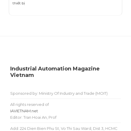
thiết bị
Industrial Automation Magazine
Vietnam
Sponsored by: Ministry Of Industry and Trade (MOIT)
All rights reserved of
IAVIETNAM.net
Editor: Tran Hoai An, Prof
Add: 224 Dien Bien Phu St, Vo Thi Sau Ward, Dist 3, HCMC