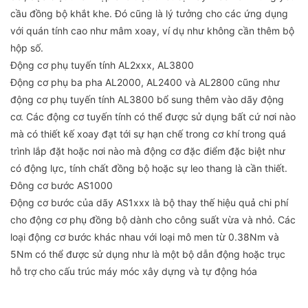
cầu đồng bộ khắt khe. Đó cũng là lý tưởng cho các ứng dụng
với quán tính cao như mâm xoay, ví dụ như không cần thêm bộ
hộp số.
Động cơ phụ tuyến tính AL2xxx, AL3800
Động cơ phụ ba pha AL2000, AL2400 và AL2800 cũng như
động cơ phụ tuyến tính AL3800 bổ sung thêm vào dãy động
cơ. Các động cơ tuyến tính có thể được sử dụng bất cứ nơi nào
mà có thiết kế xoay đạt tới sự hạn chế trong cơ khí trong quá
trình lắp đặt hoặc nơi nào mà động cơ đặc điểm đặc biệt như
có động lực, tính chất đồng bộ hoặc sự leo thang là cần thiết.
Đông cơ bước AS1000
Động cơ bước của dãy AS1xxx là bộ thay thế hiệu quả chi phí
cho động cơ phụ đồng bộ dành cho công suất vừa và nhỏ. Các
loại động cơ bước khác nhau với loại mô men từ 0.38Nm và
5Nm có thể được sử dụng như là một bộ dẫn động hoặc trục
hỗ trợ cho cấu trúc máy móc xây dựng và tự động hóa