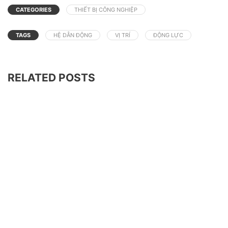
CATEGORIES
THIẾT BỊ CÔNG NGHIỆP
TAGS
HỆ DẪN ĐỘNG
VỊ TRÍ
ĐỘNG LỰC
RELATED POSTS