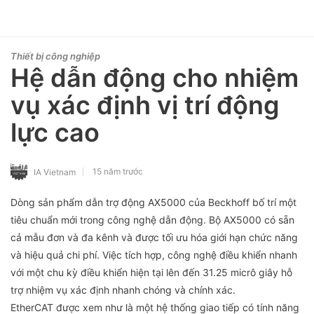
Thiết bị công nghiệp
Hệ dẫn động cho nhiệm
vụ xác định vị trí động
lực cao
15 năm trước
IA Vietnam
Dòng sản phẩm dẫn trợ động AX5000 của Beckhoff bố trí một
tiêu chuẩn mới trong công nghệ dẫn động. Bộ AX5000 có sẵn
cả mẫu đơn và đa kênh và được tối ưu hóa giới hạn chức năng
và hiệu quả chi phí. Việc tích hợp, công nghệ điều khiển nhanh
với một chu kỳ điều khiển hiện tại lên đến 31.25 micrô giây hỗ
trợ nhiệm vụ xác định nhanh chóng và chính xác.
EtherCAT được xem như là một hệ thống giao tiếp có tính năng