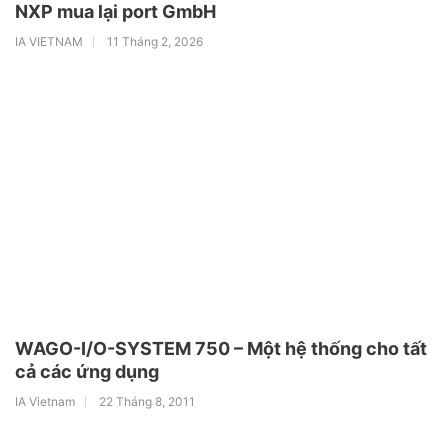
NXP mua lại port GmbH
IA VIETNAM
11 Tháng 2, 2026
WAGO-I/O-SYSTEM 750 – Một hệ thống cho tất
cả các ứng dụng
IA Vietnam
22 Tháng 8, 2011