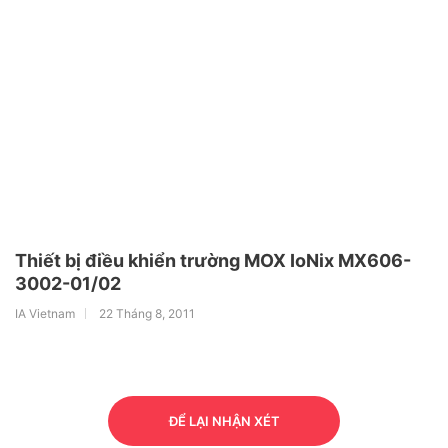
Thiết bị điều khiển trường MOX IoNix MX606-
3002-01/02
IA Vietnam
22 Tháng 8, 2011
ĐỂ LẠI NHẬN XÉT