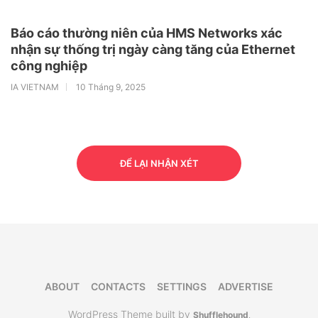
Báo cáo thường niên của HMS Networks xác
nhận sự thống trị ngày càng tăng của Ethernet
công nghiệp
IA VIETNAM
10 Tháng 9, 2025
ĐỂ LẠI NHẬN XÉT
ABOUT
CONTACTS
SETTINGS
ADVERTISE
WordPress Theme built by
Shufflehound
.