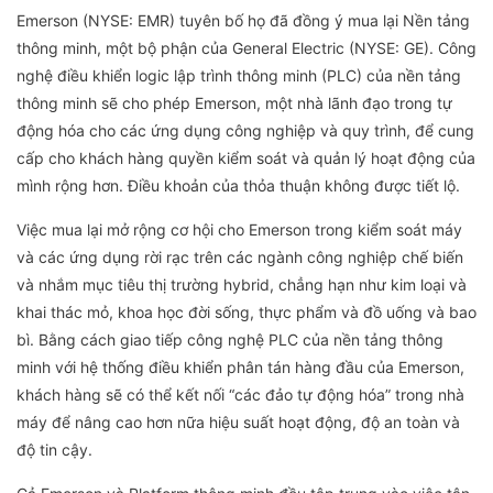
Emerson (NYSE: EMR) tuyên bố họ đã đồng ý mua lại Nền tảng
thông minh, một bộ phận của General Electric (NYSE: GE). Công
nghệ điều khiển logic lập trình thông minh (PLC) của nền tảng
thông minh sẽ cho phép Emerson, một nhà lãnh đạo trong tự
động hóa cho các ứng dụng công nghiệp và quy trình, để cung
cấp cho khách hàng quyền kiểm soát và quản lý hoạt động của
mình rộng hơn. Điều khoản của thỏa thuận không được tiết lộ.
Việc mua lại mở rộng cơ hội cho Emerson trong kiểm soát máy
và các ứng dụng rời rạc trên các ngành công nghiệp chế biến
và nhắm mục tiêu thị trường hybrid, chẳng hạn như kim loại và
khai thác mỏ, khoa học đời sống, thực phẩm và đồ uống và bao
bì. Bằng cách giao tiếp công nghệ PLC của nền tảng thông
minh với hệ thống điều khiển phân tán hàng đầu của Emerson,
khách hàng sẽ có thể kết nối “các đảo tự động hóa” trong nhà
máy để nâng cao hơn nữa hiệu suất hoạt động, độ an toàn và
độ tin cậy.