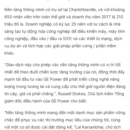
Nền tảng thông minh có trụ sở tại Charlottesville, và với khoảng
650 nhân viên trên toàn thế giới và doanh thu năm 2017 là 210
triệu đô la. Doanh nghiệp có kỷ lục 25 năm với tư cách là nhà
sáng tạo tự động hóa công nghiệp để điều khiển máy, máy tính
công nghiệp, đầu vào / đầu ra (I/O) và các thiết bị mạng, dịch
vụ dự án và tích hợp các giải pháp phần cứng / phần mềm
khác.
“Giao dịch này cho phép các nền tảng thông minh có vị trí tốt
nhất để theo đuổi chiến lược tăng trưởng của nó, đồng thời đẩy
mạnh tái đầu tư vào GE Power để phát triển công nghệ năng
lượng trong tương lai và cung cấp cho thế giới nguồn điện đáng
tin cậy, giá cả phải chăng ”, Russell Stokes, Chủ tịch kiêm Tổng
giám đốc điều hành của GE Power cho biết.
“Nền tảng thông minh mang đến một danh mục sản phẩm vững
chắc để phục vụ các thị trường mục tiêu của chúng tôi, cùng
với một cơ sở được cài đặt đáng kể, ”Lal Karsanbhai, chủ tịch