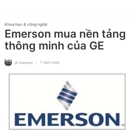
Khoa học & công nghệ
Emerson mua nền tảng
thông minh của GE
7 năm trước
IA Vietnam