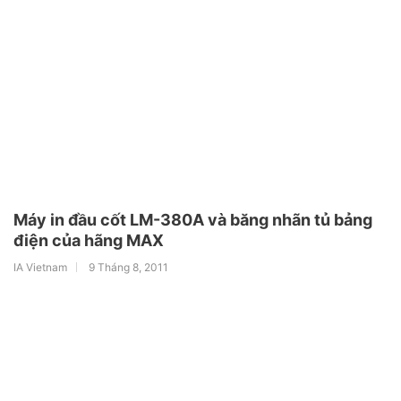
Máy in đầu cốt LM-380A và băng nhãn tủ bảng
điện của hãng MAX
IA Vietnam
9 Tháng 8, 2011