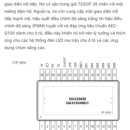
giao diện nối tiếp. Nó có sẵn trong gói TSSOP 28 chân với một
miếng đệm hở. Ngoài ra, nó còn cung cấp một giao diện nối
tiếp mạnh mẽ, hiệu suất điều chỉnh độ sáng bằng tín hiệu điều
chỉnh độ sáng (PWM) tuyệt vời và đáp ứng tiêu chuẩn AEC-
Q100 dành cho ô tô, điều này khiến nó trở nên lý tưởng và thích
ứng cho các hệ thống đèn LED ma trận cho ô tô và các ứng
dụng chùm sáng cao.