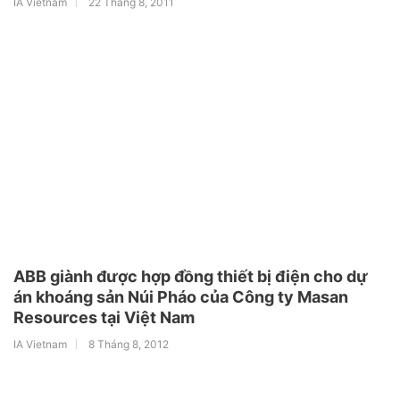
IA Vietnam
22 Tháng 8, 2011
ABB giành được hợp đồng thiết bị điện cho dự
án khoáng sản Núi Pháo của Công ty Masan
Resources tại Việt Nam
IA Vietnam
8 Tháng 8, 2012