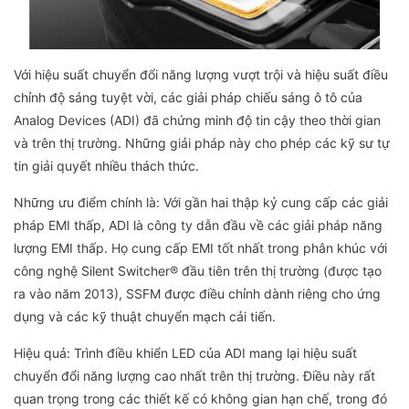
Với hiệu suất chuyển đổi năng lượng vượt trội và hiệu suất điều
chỉnh độ sáng tuyệt vời, các giải pháp chiếu sáng ô tô của
Analog Devices (ADI) đã chứng minh độ tin cậy theo thời gian
và trên thị trường. Những giải pháp này cho phép các kỹ sư tự
tin giải quyết nhiều thách thức.
Những ưu điểm chính là: Với gần hai thập kỷ cung cấp các giải
pháp EMI thấp, ADI là công ty dẫn đầu về các giải pháp năng
lượng EMI thấp. Họ cung cấp EMI tốt nhất trong phân khúc với
công nghệ Silent Switcher® đầu tiên trên thị trường (được tạo
ra vào năm 2013), SSFM được điều chỉnh dành riêng cho ứng
dụng và các kỹ thuật chuyển mạch cải tiến.
Hiệu quả: Trình điều khiển LED của ADI mang lại hiệu suất
chuyển đổi năng lượng cao nhất trên thị trường. Điều này rất
quan trọng trong các thiết kế có không gian hạn chế, trong đó