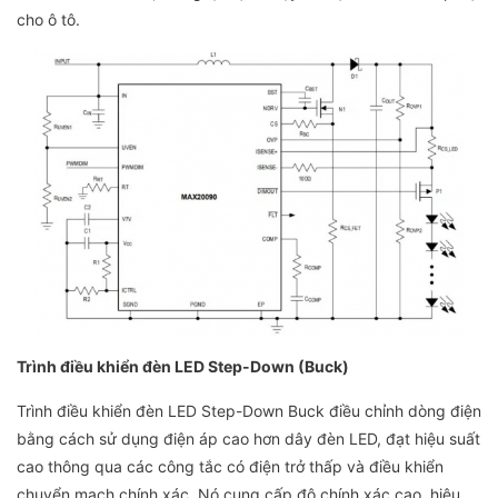
cho ô tô.
Trình điều khiển đèn LED Step-Down (Buck)
Trình điều khiển đèn LED Step-Down Buck điều chỉnh dòng điện
bằng cách sử dụng điện áp cao hơn dây đèn LED, đạt hiệu suất
cao thông qua các công tắc có điện trở thấp và điều khiển
chuyển mạch chính xác. Nó cung cấp độ chính xác cao, hiệu