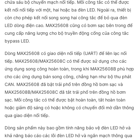
chứa sáu bộ chuyển mạch nối tiếp. Mỗi công tắc có thể được
kết nối nối tiếp với một, hai hoặc ba đèn LED. Ngoài ra, thiết bị
còn cho phép kết nối song song hai công tắc để bỏ qua đèn
LED dòng điện cao. MAX25608 cũng có bơm sạc bên trong để
cung cấp năng lượng cho bộ truyền động cổng của công tắc
bypass LED.
Dòng MAX25608 có giao diện nối tiếp (UART) để liên lạc nối
tiếp. MAX25608/MAX25608C có thể được sử dụng cho các
ứng dụng song công hoàn toàn, trong khi MAX25608B phù hợp
cho các ứng dụng bán song công, chẳng hạn như bộ thu phát
CAN. MAX25608 đã bật trải phổ trên đồng hồ bơm sạc và
MAX25608B/MAX25608C đã tắt trải phổ trên đồng hồ bơm
sạc. Mỗi công tắc có thể được bật hoàn toàn, tắt hoàn toàn
hoặc giảm độ sáng có hoặc không có chuyển đổi mờ dần thông
qua giao diện nối tiếp.
Dòng sản phẩm này bao gồm tính năng bảo vệ đèn LED hở và
khả năng báo cáo các lỗi đèn LED hở và ngắn mạch thông qua