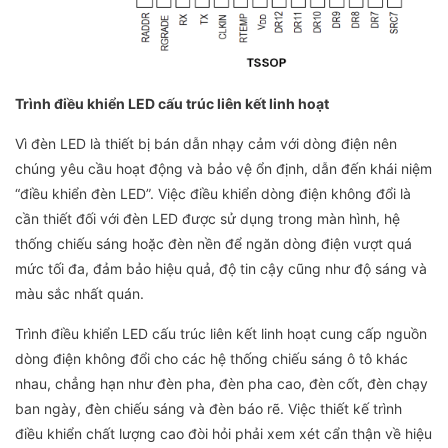
Trình điều khiển LED cấu trúc liên kết linh hoạt
Vì đèn LED là thiết bị bán dẫn nhạy cảm với dòng điện nên
chúng yêu cầu hoạt động và bảo vệ ổn định, dẫn đến khái niệm
“điều khiển đèn LED”. Việc điều khiển dòng điện không đổi là
cần thiết đối với đèn LED được sử dụng trong màn hình, hệ
thống chiếu sáng hoặc đèn nền để ngăn dòng điện vượt quá
mức tối đa, đảm bảo hiệu quả, độ tin cậy cũng như độ sáng và
màu sắc nhất quán.
Trình điều khiển LED cấu trúc liên kết linh hoạt cung cấp nguồn
dòng điện không đổi cho các hệ thống chiếu sáng ô tô khác
nhau, chẳng hạn như đèn pha, đèn pha cao, đèn cốt, đèn chạy
ban ngày, đèn chiếu sáng và đèn báo rẽ. Việc thiết kế trình
điều khiển chất lượng cao đòi hỏi phải xem xét cẩn thận về hiệu