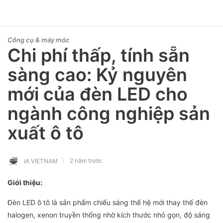
Công cụ & máy móc
Chi phí thấp, tính sẵn
sàng cao: Kỷ nguyên
mới của đèn LED cho
ngành công nghiệp sản
xuất ô tô
2 năm trước
IA VIETNAM
Giới thiệu:
Đèn LED ô tô là sản phẩm chiếu sáng thế hệ mới thay thế đèn
halogen, xenon truyền thống nhờ kích thước nhỏ gọn, độ sáng