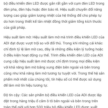
bộ điều khiển đèn LED được gắn rất gần với cụm đèn LED trong
đèn pha, đèn hậu hoặc đèn báo rẽ. Hiệu suất chuyển đổi năng
lượng cao giúp giảm lượng nhiệt của hệ thống để cho phép tự
do hơn trong thiết kế tản nhiệt đồng thời giảm tổng kích thước
của giải pháp.
Hiệu suất làm mờ: Hiệu suất làm mờ mà trình điều khiển LED của
ADI đạt được vượt trội so với đối thủ. Trong khi những cái khác
chỉ định tỷ lệ làm mờ cao, đây là những điều kiện lý tưởng hoặc
ở điều kiện hoạt động cụ thể. Trình điều khiển đèn LED của ADI
cung cấp hiệu suất làm mờ được chỉ định trong mọi điều kiện
với khả năng làm mờ bằng xung điện bên ngoài và bên trong
cũng như khả năng làm mờ tương tự tuyệt vời. Trong thế hệ sản
phẩm mới nhất của chúng tôi, tín hiệu số có thể được sử dụng
để làm mờ tín hiệu tương tự.
Độ tin cậy: Các sản phẩm bộ điều khiển LED của ADI được lắp
đặt trong hàng triệu ổ cắm ô tô bên ngoài và bên trong trên
toàn thế giới với hơn 500 triệu bộ điều khiển LED được xuất