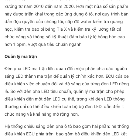
xưởng từ năm 2010 đến năm 2020. Hơn một nửa số sản phẩm
này được triển khai trong các ứng dụng ô tô, nơi quy trình bán
dẫn độc quyền của chúng tôi, cấp độ wafer kiểm tra quang
học, kiểm tra bao bì bằng Tia X và kiểm tra kỹ lưỡng tất cả
chức năng và thông số kỹ thuật đảm bảo tỷ lệ hỏng hóc cao
hơn 1 ppm, vượt quá tiêu chuẩn ngành.
Quản lý ma trận
Đèn pha LED ma trận liên quan đến việc phân chia các nguồn
sáng LED thành ma trận để quản lý chính xác hơn. ECU của xe
điều khiển việc chuyển đổi và độ sáng của từng đèn LED riêng
lẻ. So với đèn pha LED tiêu chuẩn, quản lý ma trận cho phép
điều khiển đến một đèn LED cụ thể, trong khi đèn LED thông
thường chỉ có thể điều khiển toàn bộ bộ đèn LED, dẫn đến ít
chức năng và khả năng mở rộng hơn.
Hệ thống chiếu sáng đèn pha ô tô bao gồm hai phần: hệ thống
điều khiển ECU phía trên, bao gồm bộ điều khiển đèn LED kết