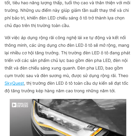
tốt, tiêu hao năng lượng thấp, tuổi thọ cao và thân thiện với môi
trường. Những ưu điểm này giúp giảm tần suất thay thế và chi
phí bảo trì, khiến đèn LED chiếu sáng ô tô trở thành lựa chọn
chủ đạo trên thị trường toàn cầu.
Với việc áp dụng rộng rãi công nghệ lái xe tự động và kết nối
thông minh, các ứng dụng cho đèn LED ô tô sẽ mở rộng, mang
lại nhiều cơ hội tăng trưởng. Thị trường đèn LED ô tô đang phát
triển với các sản phẩm chủ lực bao gồm đèn pha LED, đèn nội
thất và đèn chiếu sáng xung quanh. Đèn pha LED, bao gồm
cụm trước sau và đèn sương mù, được sử dụng rộng rãi. Theo
SkyQuest
, thị trường đèn LED ô tô toàn cầu dự kiến ​​​​sẽ đạt tốc
độ tăng trưởng kép hàng năm cao trong những năm tới.