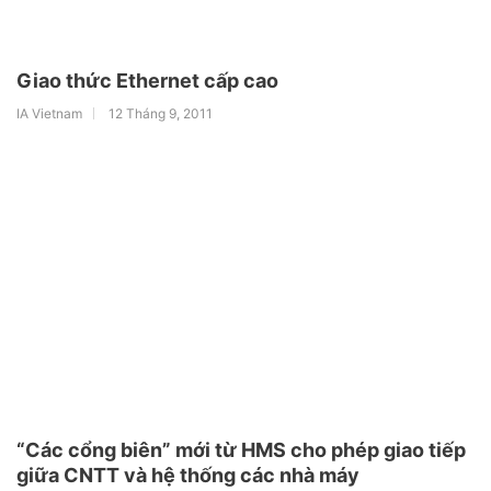
Giao thức Ethernet cấp cao
IA Vietnam
12 Tháng 9, 2011
“Các cổng biên” mới từ HMS cho phép giao tiếp
giữa CNTT và hệ thống các nhà máy