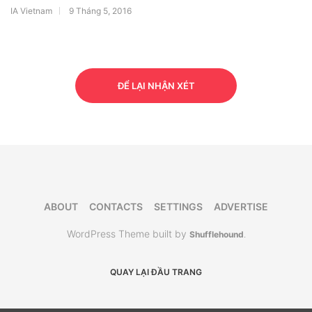
IA Vietnam
9 Tháng 5, 2016
ĐỂ LẠI NHẬN XÉT
ABOUT
CONTACTS
SETTINGS
ADVERTISE
WordPress Theme built by
Shufflehound
.
QUAY LẠI ĐẦU TRANG