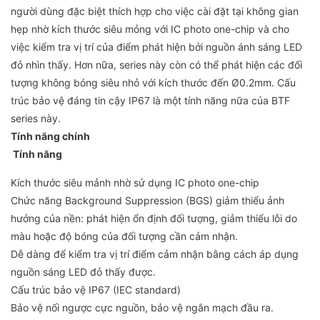
người dùng đặc biệt thích hợp cho việc cài đặt tại không gian
hẹp nhờ kích thước siêu mỏng với IC photo one-chip và cho
việc kiểm tra vị trí của điểm phát hiện bởi nguồn ánh sáng LED
đỏ nhìn thấy. Hơn nữa, series này còn có thể phát hiện các đối
tượng không bóng siêu nhỏ với kích thước đến Ø0.2mm. Cấu
trúc bảo vệ đáng tin cậy IP67 là một tính năng nữa của BTF
series này.
Tính năng chính
Tính năng
Kích thước siêu mảnh nhờ sử dụng IC photo one-chip
Chức năng Background Suppression (BGS) giảm thiểu ảnh
hưởng của nền: phát hiện ổn định đối tượng, giảm thiểu lỗi do
màu hoặc độ bóng của đối tượng cần cảm nhận.
Dễ dàng để kiểm tra vị trí điểm cảm nhận bằng cách áp dụng
nguồn sáng LED đỏ thấy được.
Cấu trúc bảo vệ IP67 (IEC standard)
Bảo vệ nối ngược cực nguồn, bảo vệ ngắn mạch đầu ra.