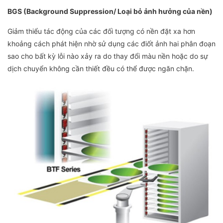
BGS (Background Suppression/ Loại bỏ ảnh hưởng của nền)
Giảm thiểu tác động của các đối tượng có nền đặt xa hơn
khoảng cách phát hiện nhờ sử dụng các điốt ảnh hai phân đoạn
sao cho bất kỳ lỗi nào xảy ra do thay đổi màu nền hoặc do sự
dịch chuyển không cần thiết đều có thể được ngăn chặn.