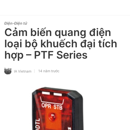
Điện-Điện tử
Cảm biến quang điện
loại bộ khuếch đại tích
hợp – PTF Series
14 năm trước
IA Vietnam