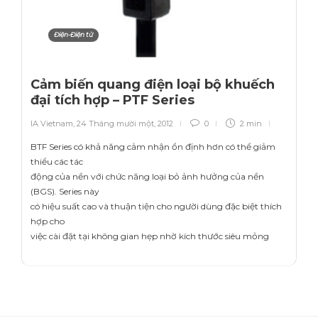
Điện-Điện tử
Cảm biến quang điện loại bộ khuếch
đại tích hợp – PTF Series
IA Vietnam
,
24 Tháng mười một, 2012
0
2 min
BTF Series có khả năng cảm nhận ổn định hơn có thể giảm
thiểu các tác
động của nền với chức năng loại bỏ ảnh hưởng của nền
(BGS). Series này
có hiệu suất cao và thuận tiện cho người dùng đặc biệt thích
hợp cho
việc cài đặt tại không gian hẹp nhờ kích thước siêu mỏng