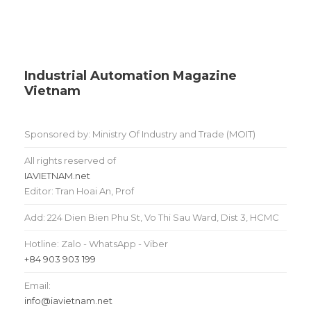
Industrial Automation Magazine
Vietnam
Sponsored by: Ministry Of Industry and Trade (MOIT)
All rights reserved of
IAVIETNAM.net
Editor: Tran Hoai An, Prof
Add: 224 Dien Bien Phu St, Vo Thi Sau Ward, Dist 3, HCMC
Hotline: Zalo - WhatsApp - Viber
+84 903 903 199
Email:
info@iavietnam.net