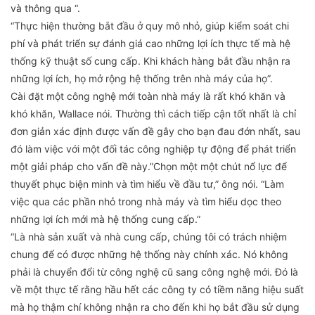
và thông qua “.
“Thực hiện thường bắt đầu ở quy mô nhỏ, giúp kiểm soát chi
phí và phát triển sự đánh giá cao những lợi ích thực tế mà hệ
thống kỹ thuật số cung cấp. Khi khách hàng bắt đầu nhận ra
những lợi ích, họ mở rộng hệ thống trên nhà máy của họ”.
Cài đặt một công nghệ mới toàn nhà máy là rất khó khăn và
khó khăn, Wallace nói. Thường thì cách tiếp cận tốt nhất là chỉ
đơn giản xác định được vấn đề gây cho bạn đau đớn nhất, sau
đó làm việc với một đối tác công nghiệp tự động để phát triển
một giải pháp cho vấn đề này.”Chọn một một chút nổ lực để
thuyết phục biện minh và tìm hiểu về đầu tư,” ông nói. “Làm
việc qua các phần nhỏ trong nhà máy và tìm hiểu dọc theo
những lợi ích mới mà hệ thống cung cấp.”
“Là nhà sản xuất và nhà cung cấp, chúng tôi có trách nhiệm
chung để có được những hệ thống này chính xác. Nó không
phải là chuyển đổi từ công nghệ cũ sang công nghệ mới. Đó là
về một thực tế rằng hầu hết các công ty có tiềm năng hiệu suất
mà họ thậm chí không nhận ra cho đến khi họ bắt đầu sử dụng