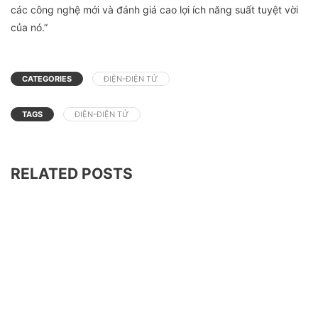
các công nghệ mới và đánh giá cao lợi ích năng suất tuyệt vời
của nó.”
CATEGORIES
ĐIỆN-ĐIỆN TỬ
TAGS
ĐIỆN-ĐIỆN TỬ
RELATED POSTS