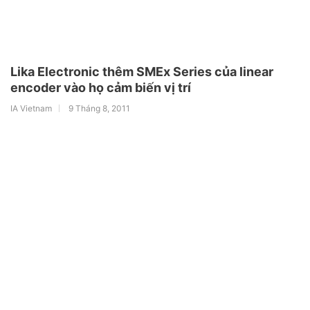
Lika Electronic thêm SMEx Series của linear
encoder vào họ cảm biến vị trí
IA Vietnam
9 Tháng 8, 2011