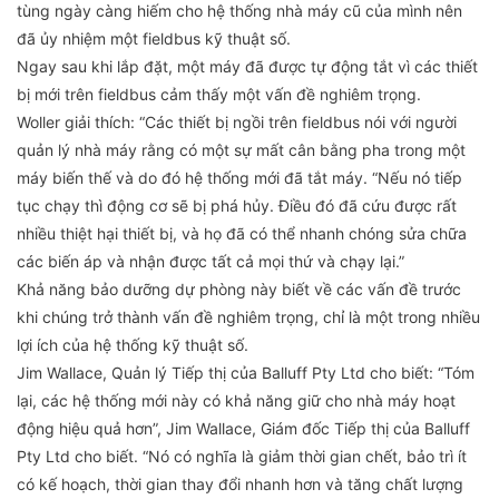
tùng ngày càng hiếm cho hệ thống nhà máy cũ của mình nên
đã ủy nhiệm một fieldbus kỹ thuật số.
Ngay sau khi lắp đặt, một máy đã được tự động tắt vì các thiết
bị mới trên fieldbus cảm thấy một vấn đề nghiêm trọng.
Woller giải thích: “Các thiết bị ngồi trên fieldbus nói với người
quản lý nhà máy rằng có một sự mất cân bằng pha trong một
máy biến thế và do đó hệ thống mới đã tắt máy. “Nếu nó tiếp
tục chạy thì động cơ sẽ bị phá hủy. Điều đó đã cứu được rất
nhiều thiệt hại thiết bị, và họ đã có thể nhanh chóng sửa chữa
các biến áp và nhận được tất cả mọi thứ và chạy lại.”
Khả năng bảo dưỡng dự phòng này biết về các vấn đề trước
khi chúng trở thành vấn đề nghiêm trọng, chỉ là một trong nhiều
lợi ích của hệ thống kỹ thuật số.
Jim Wallace, Quản lý Tiếp thị của Balluff Pty Ltd cho biết: “Tóm
lại, các hệ thống mới này có khả năng giữ cho nhà máy hoạt
động hiệu quả hơn”, Jim Wallace, Giám đốc Tiếp thị của Balluff
Pty Ltd cho biết. “Nó có nghĩa là giảm thời gian chết, bảo trì ít
có kế hoạch, thời gian thay đổi nhanh hơn và tăng chất lượng