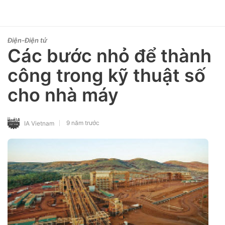
Điện-Điện tử
Các bước nhỏ để thành
công trong kỹ thuật số
cho nhà máy
9 năm trước
IA Vietnam