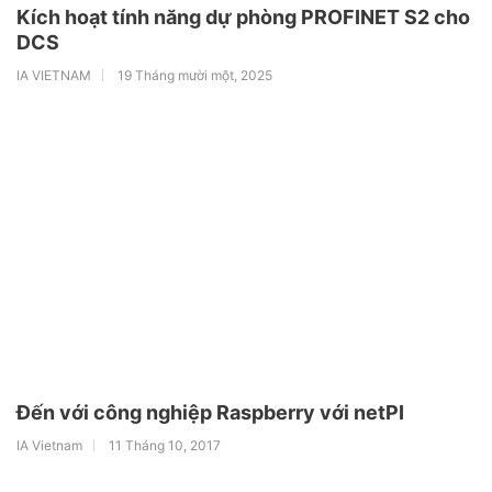
Kích hoạt tính năng dự phòng PROFINET S2 cho
DCS
IA VIETNAM
19 Tháng mười một, 2025
Đến với công nghiệp Raspberry với netPI
IA Vietnam
11 Tháng 10, 2017