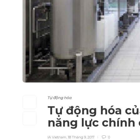
Tự động hóa
Tự động hóa củ
năng lực chính
IA Vietnam
,
18 Tháng 9, 2017
0