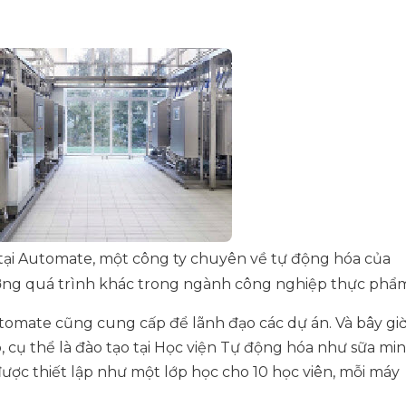
g tại Automate, một công ty chuyên về tự động hóa của
ướng quá trình khác trong ngành công nghiệp thực phẩ
tomate cũng cung cấp để lãnh đạo các dự án. Và bây gi
cụ thể là đào tạo tại Học viện Tự động hóa như sữa mini
ợc thiết lập như một lớp học cho 10 học viên, mỗi máy