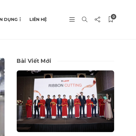
0
N DỤNG
LIÊN HỆ
Bài Viết Mới