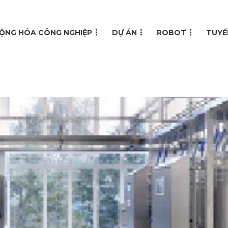
ỘNG HÓA CÔNG NGHIỆP
DỰ ÁN
ROBOT
TUYỂ