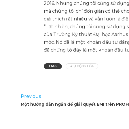
2016. Nhưng chúng tôi cũng sử dụng 
mà chúng tôi chỉ đơn giản có thể ch
giải thích rất nhiều và vẫn luôn là đ
“Tất nhiên, chúng tôi cũng sử dụng s
của Trường Kỹ thuật Đại học Aarhus 
móc. Nó đã là một khoản đầu tư đáng
đã chứng tỏ đây là một khoản đầu tư 
TAGS
#TỰ ĐỘNG HÓA
Previous
Một hướng dẫn ngắn để giải quyết EMI trên PRO