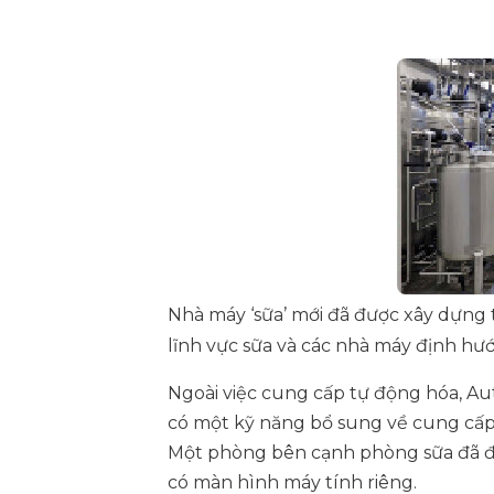
Nhà máy ‘sữa’ mới đã được xây dựn
lĩnh vực sữa và các nhà máy định h
Ngoài việc cung cấp tự động hóa, Au
có một kỹ năng bổ sung về cung cấp, 
Một phòng bên cạnh phòng sữa đã đư
có màn hình máy tính riêng.