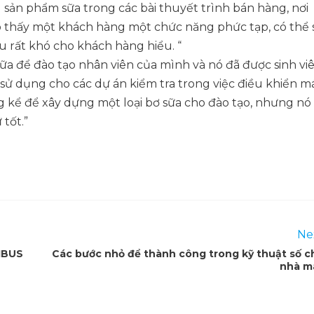
sản phẩm sữa trong các bài thuyết trình bán hàng, nơi
o thấy một khách hàng một chức năng phức tạp, có thể 
iều rất khó cho khách hàng hiểu. “
ữa để đào tạo nhân viên của mình và nó đã được sinh vi
sử dụng cho các dự án kiểm tra trong việc điều khiển m
 kể để xây dựng một loại bơ sữa cho đào tạo, nhưng nó
tốt.”
Ne
FIBUS
Các bước nhỏ để thành công trong kỹ thuật số c
nhà m