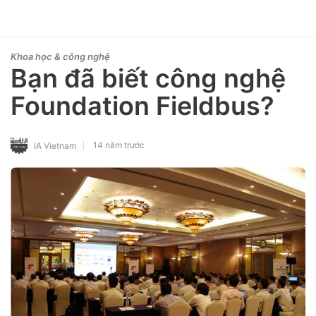
Khoa học & công nghệ
Bạn đã biết công nghệ
Foundation Fieldbus?
14 năm trước
IA Vietnam