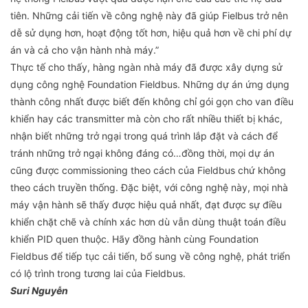
tiên. Những cải tiến về công nghệ này đã giúp Fielbus trở nên
dễ sử dụng hơn, hoạt động tốt hơn, hiệu quả hơn về chi phí dự
án và cả cho vận hành nhà máy.”
Thực tế cho thấy, hàng ngàn nhà máy đã được xây dựng sử
dụng công nghệ Foundation Fieldbus. Những dự án ứng dụng
thành công nhất được biết đến không chỉ gói gọn cho van điều
khiển hay các transmitter mà còn cho rất nhiều thiết bị khác,
nhận biết những trở ngại trong quá trình lắp đặt và cách để
tránh những trở ngại không đáng có…đồng thời, mọi dự án
cũng được commissioning theo cách của Fieldbus chứ không
theo cách truyền thống. Đặc biệt, với công nghệ này, mọi nhà
máy vận hành sẽ thấy được hiệu quả nhất, đạt được sự điều
khiển chặt chẽ và chính xác hơn dù vẫn dùng thuật toán điều
khiển PID quen thuộc. Hãy đồng hành cùng Foundation
Fieldbus để tiếp tục cải tiến, bổ sung về công nghệ, phát triển
có lộ trình trong tương lai của Fieldbus.
Suri Nguyễn