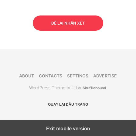
ĐỂ LẠI NHẬN XÉT
ABOUT
CONTACTS
SETTINGS
ADVERTISE
WordPress Theme built by
Shufflehound
.
QUAY LẠI ĐẦU TRANG
Exit mobile version