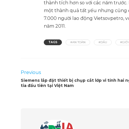
thành tích hơn so với các năm trước. 
một thành quả tất yếu nhưng cũng đ
7.000 người lao động Vietsovpetro, v
năm 2011.
TAGS
#AN TOÀN
#DẦU
#GIỜ
Previous
Siemens lắp đặt thiết bị chụp cắt lớp vi tính hai 
tia đầu tiên tại Việt Nam