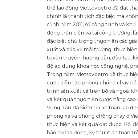
thể lao động Vietsovpetro đã đạt thàn
chính là thành tích đặc biệt mà khôn
cảnh năm 2011, số công trình và khối
động trên biển và tại công trường, l
đặc biệt chú trọng thực hiện các giải
xuất và bảo vệ môi trường, thực hiện
tuyên truyền, hướng dẫn, đào tạo, kiể
độ áp dụng khoa học công nghệ, phươn
Trong năm, Vietsovpetro đã thực hiệ
cuộc diễn tập phòng chống cháy nổ,
trình sản xuất cả trên bờ và ngoài kh
và kết quả thực hiện được nâng cao r
Vũng Tàu đã kiểm tra an toàn lao độ
phóng xạ và phòng chống cháy ở Viet
thực hiện và kết quả đạt được. Hội đ
bảo hộ lao động, kỹ thuật an toàn tr