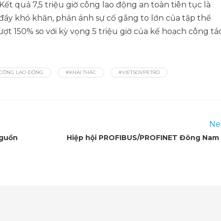
Kết quả 7,5 triệu giờ công lao động an toàn tiên tục là
ầy khó khăn, phản ánh sự cố gắng to lớn của tập thể
ượt 150% so với kỳ vọng 5 triệu giờ của kế hoạch công tá
 CÔNG LAO ĐỘNG
#KHAI THÁC
#VIETSOVPETRO
Ne
nguồn
Hiệp hội PROFIBUS/PROFINET Đông Nam 