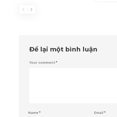
Để lại một bình luận
Your comment
*
Name
*
Email
*