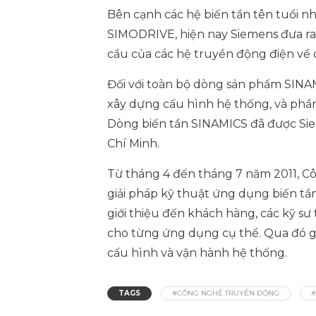
Bên cạnh các hệ biến tần tên tuổ
SIMODRIVE, hiện nay Siemens đưa ra
cầu của các hệ truyền động điện về
Đối với toàn bộ dòng sản phẩm SINA
xây dựng cấu hình hệ thống, và ph
Dòng biến tần SINAMICS đã được Siem
Chí Minh.
Từ tháng 4 đến tháng 7 năm 2011, Côn
giải pháp kỹ thuật ứng dụng biến tầ
giới thiệu đến khách hàng, các kỹ sư 
cho từng ứng dụng cụ thể. Qua đó gi
cấu hình và vận hành hệ thống.
TAGS
#CÔNG NGHỆ TRUYỀN ĐỘNG
#