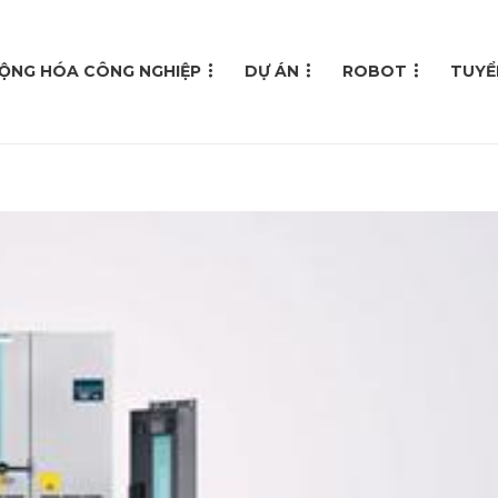
ỘNG HÓA CÔNG NGHIỆP
DỰ ÁN
ROBOT
TUYỂ