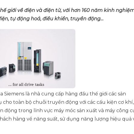
hế giới về điện và điện tử, với hơn 160 năm kinh nghiệ
 điện, tự động hoá, điều khiển, truyền động…
Siemens là nhà cung cấp hàng đầu thế giới các sản
 cho toàn bộ chuỗi truyền động với các cấu kiện cơ khí,
ền động trong lĩnh vực máy móc sản xuất và máy công c
khách hàng về năng suất, sử dụng năng lượng hiệu quả 