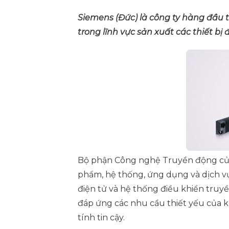
Siemens (Đức) là công ty hàng đầu t
trong lĩnh vực sản xuất các thiết bị
Bộ phận Công nghệ Truyền động của 
phẩm, hệ thống, ứng dụng và dịch vụ
điện tử và hệ thống điều khiển truy
đáp ứng các nhu cầu thiết yếu của 
tính tin cậy.