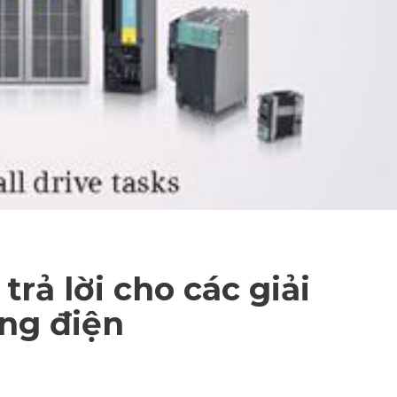
rả lời cho các giải
ộng điện