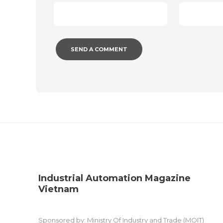
Industrial Automation Magazine
Vietnam
Sponsored by: Ministry Of Industry and Trade (MOIT)