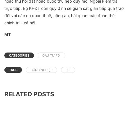
hoặc thu hồi đất hoặc buộc thu hẹp quy mô. Ngoài kiểm tra
trực tiếp, Bộ KHĐT còn quy định sẽ giám sát gián tiếp qua trao
đổi với các cơ quan thuế, công an, hải quan, các đoàn thể
chính trị – xã hội.
MT
CATEGORIES
ĐẦU TƯ FDI
TAGS
CÔNG NGHIỆP
FDI
RELATED POSTS