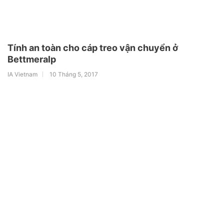
Tính an toàn cho cáp treo vận chuyển ở
Bettmeralp
IA Vietnam
10 Tháng 5, 2017