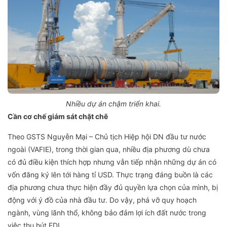
Nhiều dự án chậm triển khai.
Cần cơ chế giám sát chặt chẽ
Theo GSTS Nguyễn Mại – Chủ tịch Hiệp hội DN đầu tư nước
ngoài (VAFIE), trong thời gian qua, nhiều địa phương dù chưa
có đủ điều kiện thích hợp nhưng vẫn tiếp nhận những dự án có
vốn đăng ký lên tới hàng tỉ USD. Thực trạng đáng buồn là các
địa phương chưa thực hiện đầy đủ quyền lựa chọn của mình, bị
động với ý đồ của nhà đầu tư. Do vậy, phá vỡ quy hoạch
ngành, vùng lãnh thổ, không bảo đảm lợi ích đất nước trong
việc thu hút FDI.