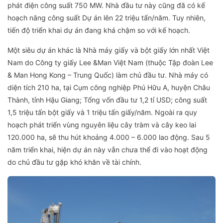
phát điện công suất 750 MW. Nhà đầu tư này cũng đã có kế
hoạch nâng công suất Dự án lên 22 triệu tấn/năm. Tuy nhiên,
tiến độ triển khai dự án đang khá chậm so với kế hoạch.
Một siêu dự án khác là Nhà máy giấy và bột giấy lớn nhất Việt
Nam do Công ty giấy Lee &Man Việt Nam (thuộc Tập đoàn Lee
& Man Hong Kong – Trung Quốc) làm chủ đầu tư. Nhà máy có
diện tích 210 ha, tại Cụm công nghiệp Phú Hữu A, huyện Châu
Thành, tỉnh Hậu Giang; Tổng vốn đầu tư 1,2 tỉ USD; công suất
1,5 triệu tấn bột giấy và 1 triệu tấn giấy/năm. Ngoài ra quy
hoạch phát triển vùng nguyên liệu cây tràm và cây keo lai
120.000 ha, sẽ thu hút khoảng 4.000 – 6.000 lao động. Sau 5
năm triển khai, hiện dự án này vẫn chưa thể đi vào hoạt động
do chủ đầu tư gặp khó khăn về tài chính.