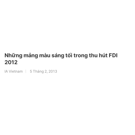
Những mảng màu sáng tối trong thu hút FDI
2012
IA Vietnam
5 Tháng 2, 2013