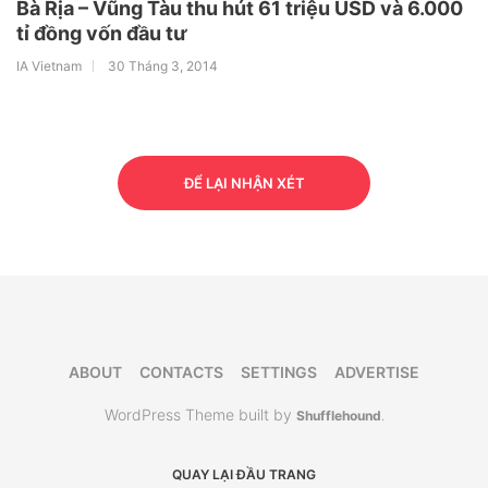
Bà Rịa – Vũng Tàu thu hút 61 triệu USD và 6.000
tỉ đồng vốn đầu tư
IA Vietnam
30 Tháng 3, 2014
ĐỂ LẠI NHẬN XÉT
ABOUT
CONTACTS
SETTINGS
ADVERTISE
WordPress Theme built by
Shufflehound
.
QUAY LẠI ĐẦU TRANG