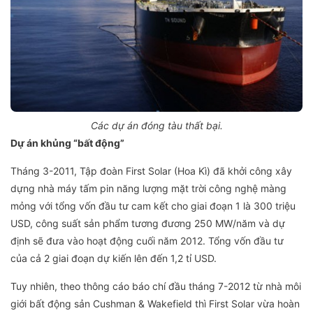
Các dự án đóng tàu thất bại.
Dự án khủng “bất động”
Tháng 3-2011, Tập đoàn First Solar (Hoa Kì) đã khởi công xây
dựng nhà máy tấm pin năng lượng mặt trời công nghệ màng
mỏng với tổng vốn đầu tư cam kết cho giai đoạn 1 là 300 triệu
USD, công suất sản phẩm tương đương 250 MW/năm và dự
định sẽ đưa vào hoạt động cuối năm 2012. Tổng vốn đầu tư
của cả 2 giai đoạn dự kiến lên đến 1,2 tỉ USD.
Tuy nhiên, theo thông cáo báo chí đầu tháng 7-2012 từ nhà môi
giới bất động sản Cushman & Wakefield thì First Solar vừa hoàn