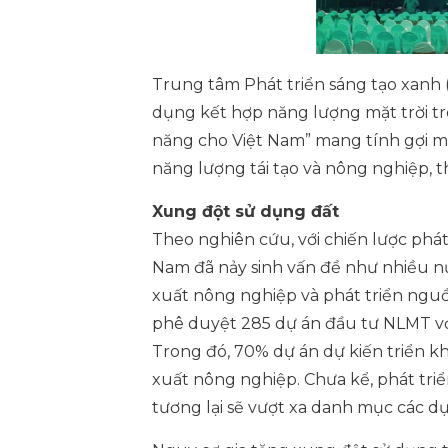
Trung tâm Phát triển sáng tạo xanh
dụng kết hợp năng lượng mặt trời tr
năng cho Việt Nam” mang tính gợi mở
năng lượng tái tạo và nông nghiệp, t
Xung đột sử dụng đất
Theo nghiên cứu, với chiến lược phá
Nam đã nảy sinh vấn đề như nhiều nư
xuất nông nghiệp và phát triển nguồ
phê duyệt 285 dự án đầu tư NLMT vớ
Trong đó, 70% dự án dự kiến triển k
xuất nông nghiệp. Chưa kể, phát triể
tương lại sẽ vượt xa
danh mục các dự 