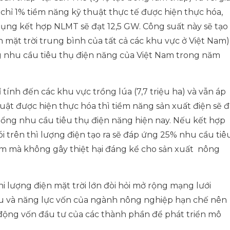
chỉ 1% tiềm năng kỹ thuật thực tế được hiện thực hóa,
ụng kết hợp NLMT sẽ đạt 12,5 GW. Công suất này sẽ tạo 
mặt trời trung bình của tất cả các khu vực ở Việt Nam)
 nhu cầu tiêu thụ điện năng của Việt Nam trong năm
tính đến các khu vực trồng lúa (7,7 triệu ha) và vẫn áp
uật được hiện thực hóa thì tiềm năng sản xuất điện sẽ đ
ng nhu cầu tiêu thụ điện năng hiện nay. Nếu kết hợp
i trên thì lượng điện tạo ra sẽ đáp ứng 25% nhu cầu tiê
am mà không gây thiệt hại đáng kể cho sản xuất
nông
hi lượng điện mặt trời lớn đòi hỏi mở rộng mạng lưới
ầu và năng lực vốn của ngành nông nghiệp hạn chế nên
động vốn đầu tư của các thành phần để phát triển mô