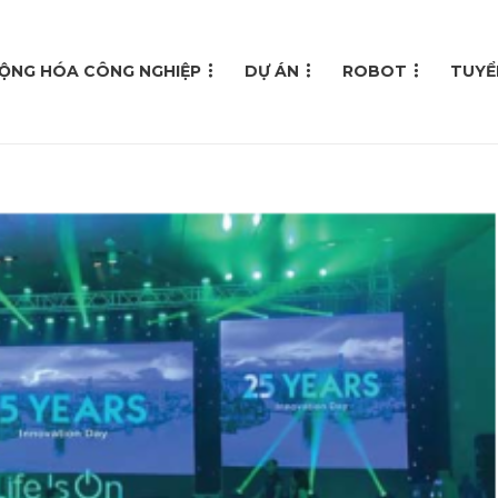
ỘNG HÓA CÔNG NGHIỆP
DỰ ÁN
ROBOT
TUYỂ