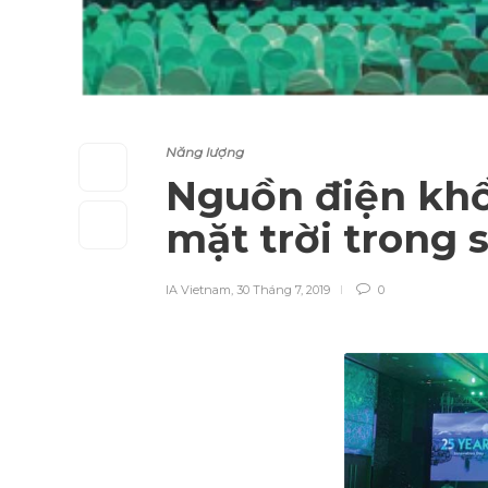
Năng lượng
Nguồn điện khổ
mặt trời trong
IA Vietnam
,
30 Tháng 7, 2019
0