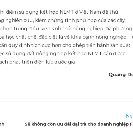
 thí điểm sử dụng kết hợp NLMT ở Việt Nam để thử
ng nghiên cứu, kiểm chứng tính phù hợp của các cây
 chọn trong điều kiện sinh thái nông nghiệp địa phương.
a học chặt chẽ, đặc biệt là về khía cạnh nông nghiệp. T
cần quy định tích cực hơn cho phép tiến hành sản xuất
iệc sử dụng đất nông nghiệp kết hợp NLMT cần được
ch phát triển điện lực quốc gia.
Quang D
Ne
nh
Sẽ không còn ưu đãi đại trà cho doanh nghiệp F