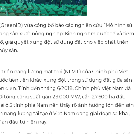
 (GreenID) vừa công bố báo cáo nghiên cứu “Mô hình sử
ong sản xuất nông nghiệp: Kinh nghiệm quốc tế và tiềm
, giải quyết xung đột sử dụng đất cho việc phát triển
hủy sản.
t triển năng lượng mặt trời (NLMT) của Chính phủ Việt
ớc tiên tiến khác: xung đột trong sử dụng đất giữa sản
n điện. Tính đến tháng 6/2018, Chính phủ Việt Nam đã
i tổng công suất gần 23.000 MW, cần 27.600 ha đất.
hai ở 5 tỉnh phía Nam nên thấy rõ ảnh hưởng lớn đến sản
n năng lượng tái tạo ở Việt Nam đang giai đoạn sơ khai,
án đầu tư hiện nay.