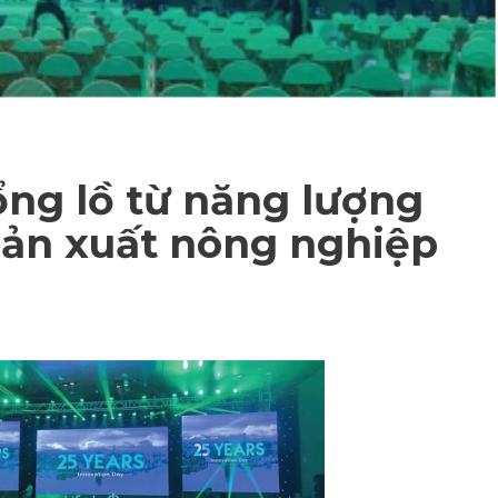
ng lồ từ năng lượng
 sản xuất nông nghiệp