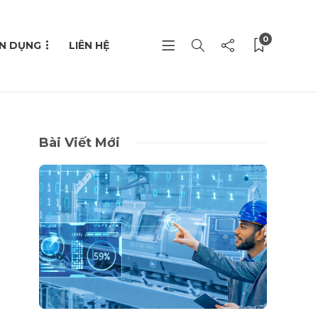
0
N DỤNG
LIÊN HỆ
Bài Viết Mới