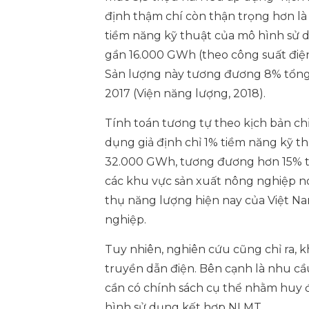
định thậm chí còn thận trọng hơn là 
tiềm năng kỹ thuật của mô hình sử d
gần 16.000 GWh (theo công suất điện 
Sản lượng này tương đương 8% tổng
2017 (Viện năng lượng, 2018).
Tính toán tương tự theo kịch bản chỉ 
dụng giả định chỉ 1% tiềm năng kỹ th
32.000 GWh, tương đương hơn 15% tổ
các khu vực sản xuất nông nghiệp nó
thụ năng lượng hiện nay của Việt N
nghiệp.
Tuy nhiên, nghiên cứu cũng chỉ ra, k
truyền dẫn điện. Bên cạnh là nhu c
cần có chính sách cụ thể nhằm huy 
hình sử dụng kết hợp NLMT.