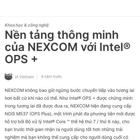
Khoa học & công nghệ
Nền tảng thông minh
của NEXCOM với Intel®
OPS +
8 năm trước
IA Vietnam
NEXCOM không bao giờ ngừng bước chuyển tiếp vào tương lai
hơn bất cứ khi nào có thể. Như Intel® OPS + được chứng minh
trong tương lai đã được đưa ra, NEXCOM hiện đang cung cấp
NDiS M537 (OPS Plus), một trình phát đa phương tiện mới được
hỗ trợ bởi Bộ xử lý Intel® Core ™ thế hệ thứ 7 / thứ 6 này, cho
bạn trước thời gian nhận ra người dùng tốt hơn những trải
nghiệm mà bạn không thể cung cấp cho người dùng cuối có