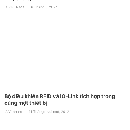
IA VIETNAM
6 Tháng 5, 2024
Bộ điều khiển RFID và IO-Link tích hợp trong
cùng một thiết bị
IA Vietnam
11 Tháng mười một, 2012