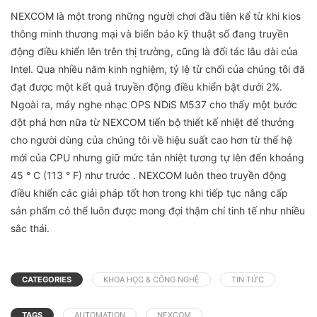
NEXCOM là một trong những người chơi đầu tiên kể từ khi kios
thông minh thương mại và biển báo kỹ thuật số đang truyền
động điều khiển lên trên thị trường, cũng là đối tác lâu dài của
Intel. Qua nhiều năm kinh nghiệm, tỷ lệ từ chối của chúng tôi đã
đạt được một kết quả truyền động điều khiển bật dưới 2%.
Ngoài ra, máy nghe nhạc OPS NDiS M537 cho thấy một bước
đột phá hơn nữa từ NEXCOM tiến bộ thiết kế nhiệt để thưởng
cho người dùng của chúng tôi về hiệu suất cao hơn từ thế hệ
mới của CPU nhưng giữ mức tản nhiệt tương tự lên đến khoảng
45 ° C (113 ° F) như trước . NEXCOM luôn theo truyền động
điều khiển các giải pháp tốt hơn trong khi tiếp tục nâng cấp
sản phẩm có thể luôn được mong đợi thậm chí tinh tế như nhiều
sắc thái.
CATEGORIES
KHOA HỌC & CÔNG NGHỆ
TIN TỨC
TAGS
AUTOMATION
NEXCOM