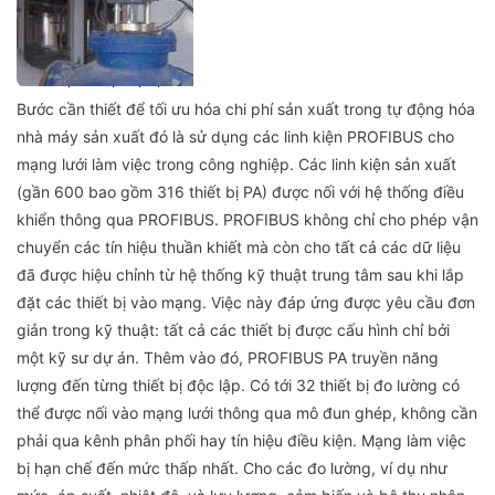
Bước cần thiết để tối ưu hóa chi phí sản xuất trong tự động hóa
nhà máy sản xuất đó là sử dụng các linh kiện PROFIBUS cho
mạng lưới làm việc trong công nghiệp. Các linh kiện sản xuất
(gần 600 bao gồm 316 thiết bị PA) được nối với hệ thống điều
khiển thông qua PROFIBUS. PROFIBUS không chỉ cho phép vận
chuyển các tín hiệu thuần khiết mà còn cho tất cả các dữ liệu
đã được hiệu chỉnh từ hệ thống kỹ thuật trung tâm sau khi lắp
đặt các thiết bị vào mạng. Việc này đáp ứng được yêu cầu đơn
giản trong kỹ thuật: tất cả các thiết bị được cấu hình chỉ bởi
một kỹ sư dự án. Thêm vào đó, PROFIBUS PA truyền năng
lượng đến từng thiết bị độc lập. Có tới 32 thiết bị đo lường có
thể được nối vào mạng lưới thông qua mô đun ghép, không cần
phải qua kênh phân phối hay tín hiệu điều kiện. Mạng làm việc
bị hạn chế đến mức thấp nhất. Cho các đo lường, ví dụ như