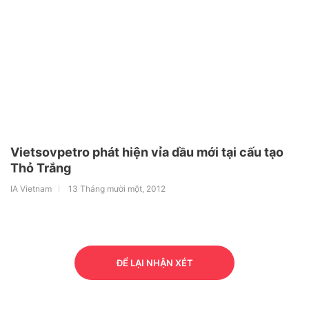
Vietsovpetro phát hiện vỉa dầu mới tại cấu tạo
Thỏ Trắng
IA Vietnam
13 Tháng mười một, 2012
ĐỂ LẠI NHẬN XÉT