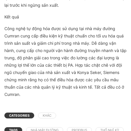
lại trước khi ngừng sản xuất.
Kết quả
Công nghệ tự động hóa được sử dụng tại nhà máy đường
Cumran cung cấp điều kiện kỹ thuật chuẩn cho tối ưu hóa quá
trình sản suất và giảm chi phí trong nhà máy. Dễ dàng vận
hành, cung cấp cho người vận hành đường truyền nhanh và tập
trung, độ phân giải cao trong việc đo lường các đại lượng là
những lợi thế lớn của các thiết bị PA. Hợp tác chặt chẽ với đội
ngũ chuyển giao của nhà sản xuất và Konya Seker, Siemens
chứng minh rằng họ có thể điều hòa được các yêu cầu mâu
thuẫn của các nhà quản lý kỹ thuật và kinh tế. Tất cả đều có ở
Cumran.
CATEGORIES
KHÁC
TAGS
NHÀ MÁY ĐƯỜNG
PROFIBUS
THỔ NHĨ KỲ