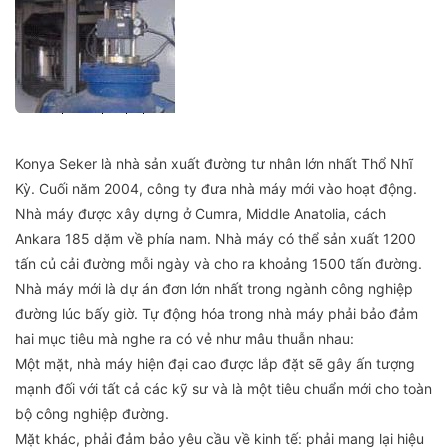
Konya Seker là nhà sản xuất đường tư nhân lớn nhất Thổ Nhĩ
Kỳ. Cuối năm 2004, công ty đưa nhà máy mới vào hoạt động.
Nhà máy được xây dựng ở Cumra, Middle Anatolia, cách
Ankara 185 dặm về phía nam. Nhà máy có thể sản xuất 1200
tấn củ cải đường mỗi ngày và cho ra khoảng 1500 tấn đường.
Nhà máy mới là dự án đơn lớn nhất trong ngành công nghiệp
đường lúc bấy giờ. Tự động hóa trong nhà máy phải bảo đảm
hai mục tiêu mà nghe ra có vẻ như mâu thuẫn nhau:
Một mặt, nhà máy hiện đại cao được lắp đặt sẽ gây ấn tượng
mạnh đối với tất cả các kỹ sư và là một tiêu chuẩn mới cho toàn
bộ công nghiệp đường.
Mặt khác, phải đảm bảo yêu cầu về kinh tế: phải mang lại hiệu