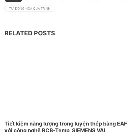
TỰ ĐỘNG HÓA QUÁ TRÌNH
RELATED POSTS
Tiết kiệm năng lượng trong luyện thép bằng EAF
với công nghệ RCB-Temp, SIEMENS VAI