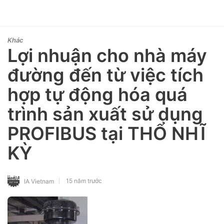
Khác
Lợi nhuận cho nhà máy
đường đến từ việc tích
hợp tự động hóa quá
trình sản xuất sử dụng
PROFIBUS tại THỔ NHĨ
KỲ
15 năm trước
IA Vietnam