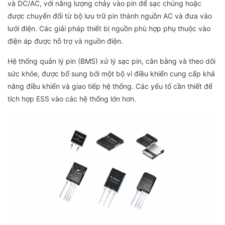
và DC/AC, với năng lượng chảy vào pin để sạc chúng hoặc
được chuyển đổi từ bộ lưu trữ pin thành nguồn AC và đưa vào
lưới điện. Các giải pháp thiết bị nguồn phù hợp phụ thuộc vào
điện áp được hỗ trợ và nguồn điện.
Hệ thống quản lý pin (BMS) xử lý sạc pin, cân bằng và theo dõi
sức khỏe, được bổ sung bởi một bộ vi điều khiển cung cấp khả
năng điều khiển và giao tiếp hệ thống. Các yếu tố cần thiết để
tích hợp ESS vào các hệ thống lớn hơn.