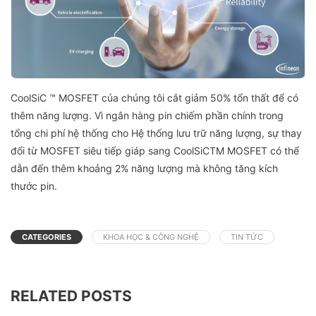
CoolSiC ™ MOSFET của chúng tôi cắt giảm 50% tổn thất để có
thêm năng lượng. Vì ngân hàng pin chiếm phần chính trong
tổng chi phí hệ thống cho Hệ thống lưu trữ năng lượng, sự thay
đổi từ MOSFET siêu tiếp giáp sang CoolSiCTM MOSFET có thể
dẫn đến thêm khoảng 2% năng lượng mà không tăng kích
thước pin.
CATEGORIES
KHOA HỌC & CÔNG NGHỆ
TIN TỨC
RELATED POSTS