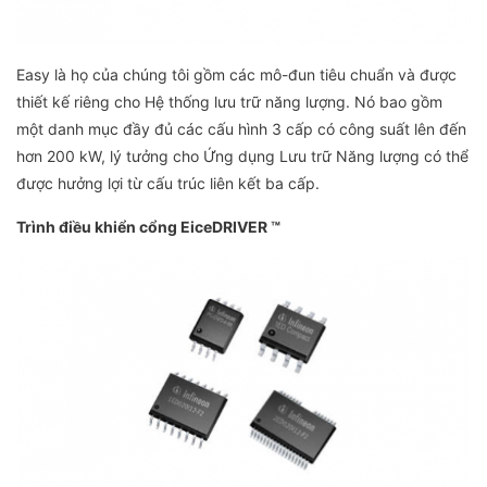
Easy là họ của chúng tôi gồm các mô-đun tiêu chuẩn và được
thiết kế riêng cho Hệ thống lưu trữ năng lượng. Nó bao gồm
một danh mục đầy đủ các cấu hình 3 cấp có công suất lên đến
hơn 200 kW, lý tưởng cho Ứng dụng Lưu trữ Năng lượng có thể
được hưởng lợi từ cấu trúc liên kết ba cấp.
Trình điều khiển cổng EiceDRIVER ™