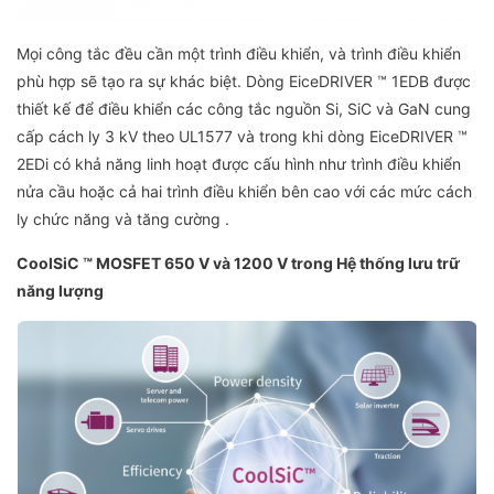
Mọi công tắc đều cần một trình điều khiển, và trình điều khiển
phù hợp sẽ tạo ra sự khác biệt. Dòng EiceDRIVER ™ 1EDB được
thiết kế để điều khiển các công tắc nguồn Si, SiC và GaN cung
cấp cách ly 3 kV theo UL1577 và trong khi dòng EiceDRIVER ™
2EDi có khả năng linh hoạt được cấu hình như trình điều khiển
nửa cầu hoặc cả hai trình điều khiển bên cao với các mức cách
ly chức năng và tăng cường .
CoolSiC ™ MOSFET 650 V và 1200 V trong Hệ thống lưu trữ
năng lượng