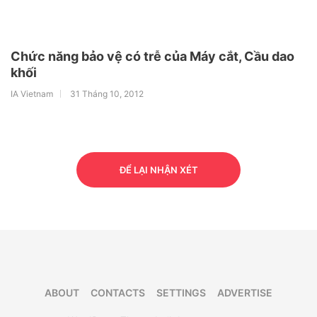
Chức năng bảo vệ có trễ của Máy cắt, Cầu dao
khối
IA Vietnam
31 Tháng 10, 2012
ĐỂ LẠI NHẬN XÉT
ABOUT
CONTACTS
SETTINGS
ADVERTISE