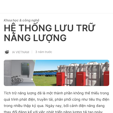
Khoa học & công nghệ
HỆ THỐNG LƯU TRỮ
NĂNG LƯỢNG
3 năm trước
IA VIETNAM
Tích trữ năng lượng đã là một thành phần không thể thiếu trong
quá trình phát điện, truyền tải, phân phối cũng như tiêu thụ điện
trong nhiều thập kỷ qua. Ngày nay, bối cảnh điện năng đang
thay đổi đáng kể với việc phát triển năng lượng tái tạo ngày