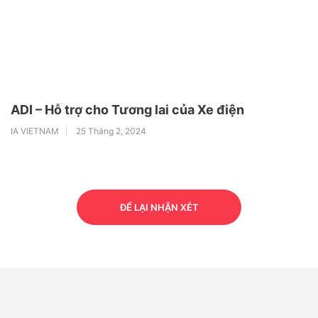
ADI – Hỗ trợ cho Tương lai của Xe điện
IA VIETNAM
25 Tháng 2, 2024
ĐỂ LẠI NHẬN XÉT