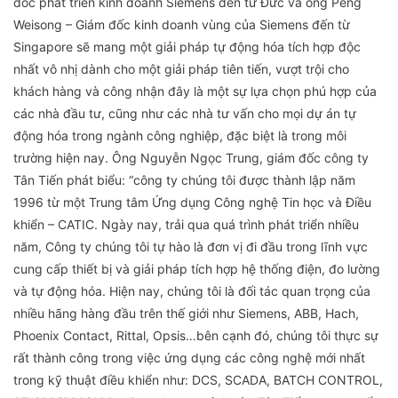
đốc phát triển kinh doanh Siemens đến từ Đức và ông Peng
Weisong – Giám đốc kinh doanh vùng của Siemens đến từ
Singapore sẽ mang một giải pháp tự động hóa tích hợp độc
nhất vô nhị dành cho một giải pháp tiên tiến, vượt trội cho
khách hàng và công nhận đây là một sự lựa chọn phú hợp của
các nhà đầu tư, cũng như các nhà tư vấn cho mọi dự án tự
động hóa trong ngành công nghiệp, đặc biệt là trong môi
trường hiện nay. Ông Nguyễn Ngọc Trung, giám đốc công ty
Tân Tiến phát biểu: “công ty chúng tôi được thành lập năm
1996 từ một Trung tâm Ứng dụng Công nghệ Tin học và Điều
khiển – CATIC. Ngày nay, trải qua quá trình phát triển nhiều
năm, Công ty chúng tôi tự hào là đơn vị đi đầu trong lĩnh vực
cung cấp thiết bị và giải pháp tích hợp hệ thống điện, đo lường
và tự động hóa. Hiện nay, chúng tôi là đối tác quan trọng của
nhiều hãng hàng đầu trên thế giới như Siemens, ABB, Hach,
Phoenix Contact, Rittal, Opsis…bên cạnh đó, chúng tôi thực sự
rất thành công trong việc ứng dụng các công nghệ mới nhất
trong kỹ thuật điều khiển như: DCS, SCADA, BATCH CONTROL,