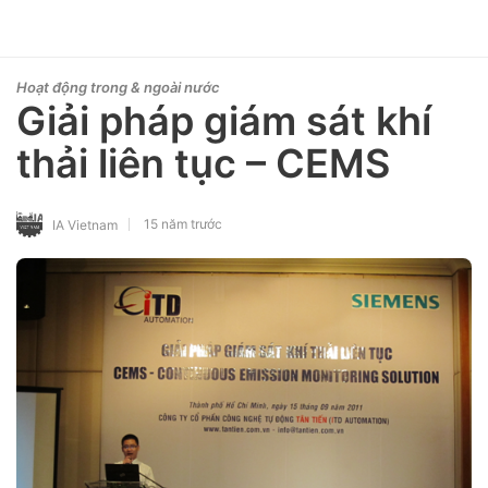
Hoạt động trong & ngoài nước
Giải pháp giám sát khí
thải liên tục – CEMS
15 năm trước
IA Vietnam