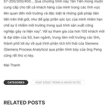
S7-200/300/400… Qua chương trình này Tân Tiến mong muốn
cung cấp cho tất cả khách hàng của mình trong các lĩnh vực
liên quan đến môi trường và đặc biệt là những giải pháp tiên
tiến trên thế giới, như để góp phần sức lực của mình nhằm hạn
chế sự ô nhiễm môi trường trong quá trình sản xuất công
nghiệp gây ra hiện nay”. Với sự tham gia của hơn 100 khách mời
là đại diện của Sở, ban ngành, trung tâm môi trường các tỉnh,
thành phố tới dự về quá trình phân tích khí thải của Siemens
(Siemens Process Analytics) qua phần trình bày của ông Peng
cũng rất thú vị này.
Mai Thanh
CATEGORIES
HOẠT ĐỘNG TRONG & NGOÀI NƯỚC
RELATED POSTS