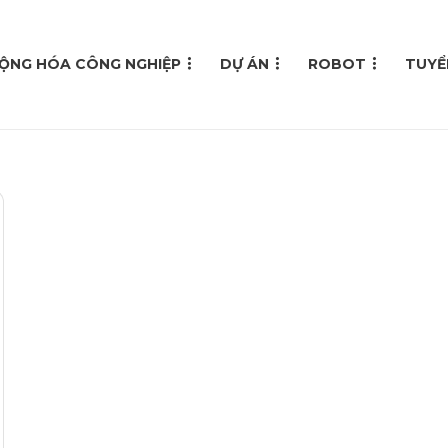
ỘNG HÓA CÔNG NGHIỆP
DỰ ÁN
ROBOT
TUYỂ