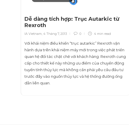
Dễ dàng tích hợp: Trục Autarkic từ
Rexroth
IA Vietnam
,
4 Tháng 7, 2013
0
4 min
read
Với khái niệm điều khiển “trục autarkic” Rexroth vận
hành dựa trên khái niệm máy mới trong việc phát triển
quan hệ đối tác chặt chẽ với khách hàng. Rexroth cung
cấp cho thiết kế này những ưu điểm của chuyển động
tuyến tính thủy lực mà không cần phải yêu cầu đầu tư
trước đây vào nguồn thủy lực và hệ thống đường ống
dẫn liên quan.